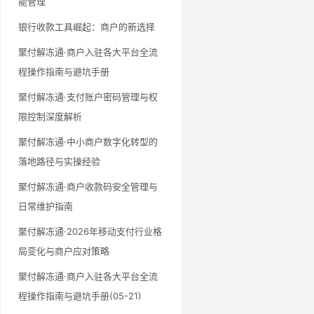
能管理
银行收款工具崛起：商户的新选择
聚付解冻通·商户入驻各大平台全流
程操作指南与避坑手册
聚付解冻通·支付账户密码管理与权
限控制深度解析
聚付解冻通·中小商户数字化转型的
落地路径与实操经验
聚付解冻通·商户收款码安全管理与
日常维护指南
聚付解冻通·2026年移动支付行业格
局变化与商户应对策略
聚付解冻通·商户入驻各大平台全流
程操作指南与避坑手册(05-21)