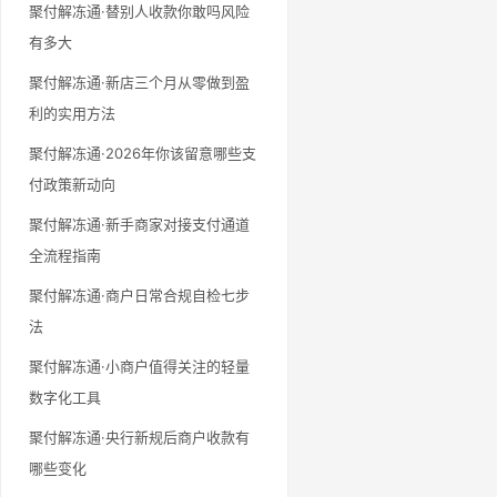
聚付解冻通·替别人收款你敢吗风险
有多大
聚付解冻通·新店三个月从零做到盈
利的实用方法
聚付解冻通·2026年你该留意哪些支
付政策新动向
聚付解冻通·新手商家对接支付通道
全流程指南
聚付解冻通·商户日常合规自检七步
法
聚付解冻通·小商户值得关注的轻量
数字化工具
聚付解冻通·央行新规后商户收款有
哪些变化