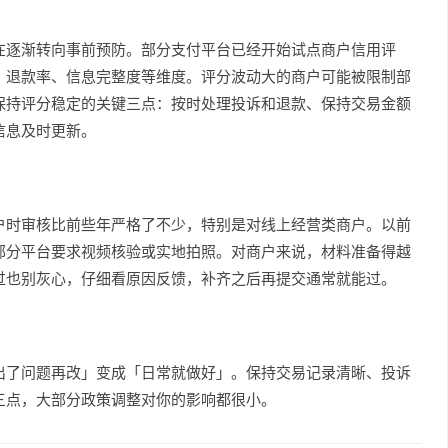
在逐渐转向事前预防。部分支付平台已经开始试点商户信用评
、退款率、信息完整度等维度。评分波动大的商户可能被限制部
保持评分稳定的关键三点：按时处理投诉和退款、保持交易金额
信息及时更新。
户时审核比前些年严格了不少，特别是对线上经营类商户。以前
部分平台要求视频核验或实地拍照。对商户来说，材料准备得越
过也别灰心，仔细看原因反馈，补齐之后再提交通常就能过。
出了问题再改」变成「日常就做好」。保持交易记录清晰、投诉
三点，大部分政策调整对你的影响都很小。