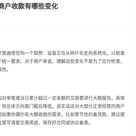
商户收款有哪些变化
家普遍感觉到一个趋势：监管正在从碎片化走向系统化。以前是
下统一要求。对于商户来说，理解这些变化不是为了应付检查，
误伤。
构对单笔或当日累计超过一定金额的交易要进行大额报告。具体
，但总体方向是门槛在降低。说实话这对大部分正常经营的商户
但如果你偶尔有大额收款的需求，比如季节性的备货款，建议提
注里写清楚交易用途，保存好合同或协议备查。