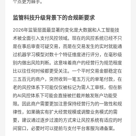
个点更为棘手。
监管科技升级背景下的合规新要求
2026年监管层面最显著的变化是大数据和人工智能技
术被全面引入支付风控领域。现在的风控系统已经不只
是在事后审查可疑交易，而是在交易发生的实时就能通
过机器学习模型对数十个特征维度进行评分，在毫秒级
别内做出风险判断。这意味着商户的经营行为规范程度
比以往任何时候都更受关注。一个平时交易金额稳定在
三五百元的商户，突然收到一笔五万元的单笔付款，在
老的风控体系下可能仅仅被标记为需人工审核，但在新
的AI风控体系下可能会直接被拦截并触发账户功能受
限。因此商户需要更加注意保持经营行为的一致性和规
律性，如果确实有扩大经营规模或调整业务模式的需
要，建议通过逐步过渡的方式来让风控系统有适应的时
间窗口，必要时可以提前与支付平台客服沟通备案。