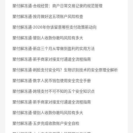
聚付解冻通·合规经营：商户日常交易记录的规范管理
聚付解冻通·按月做好这五项账户风险检查
聚付解冻通·2026年你该留意哪些支付政策新动向
聚付解冻通·替别人收款你敢吗风险有多大
聚付解冻通·新店三个月从零做到盈利的实用方法
聚付解冻通·新手商家对接支付通道全流程指南
聚付解冻通·刷脸支付安全吗？生物识别技术的安全原理全解析
聚付解冻通·数字人民币钱包使用安全完全手册
聚付解冻通·跨境支付不可不知的五个安全知识点
聚付解冻通·新手商家对接支付通道全流程指南
聚付解冻通·替别人收款你敢吗风险有多大
聚付解冻通·五步完成收款账户安全自检