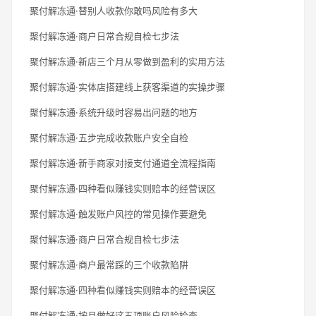
聚付解冻通·替别人收款你敢吗风险有多大
聚付解冻通·商户日常合规自检七步法
聚付解冻通·新店三个月从零做到盈利的实用方法
聚付解冻通·实体店搭建线上获客渠道的实操步骤
聚付解冻通·系统升级时容易出问题的地方
聚付解冻通·五步完成收款账户安全自检
聚付解冻通·新手商家对接支付通道全流程指南
聚付解冻通·四种看似赚钱实则赔本的经营误区
聚付解冻通·触发账户风控的常见操作要避免
聚付解冻通·商户日常合规自检七步法
聚付解冻通·商户最常踩的三个收款陷阱
聚付解冻通·四种看似赚钱实则赔本的经营误区
聚付解冻通·按月做好这五项账户风险检查