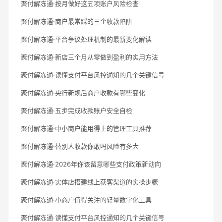
聚付解冻通·按月做好这五项账户风险检查
聚付解冻通·商户最常踩的三个收款陷阱
聚付解冻通·平台争议处理机制的最新变化解读
聚付解冻通·新店三个月从零做到盈利的实用方法
聚付解冻通·读懂支付平台风控通知的几个关键信号
聚付解冻通·央行新规后商户收款有哪些变化
聚付解冻通·五步完成收款账户安全自检
聚付解冻通·中小商户能用得上的管理工具推荐
聚付解冻通·替别人收款你敢吗风险有多大
聚付解冻通·2026年你该留意哪些支付政策新动向
聚付解冻通·实体店搭建线上获客渠道的实操步骤
聚付解冻通·小商户值得关注的轻量数字化工具
聚付解冻通·读懂支付平台风控通知的几个关键信号