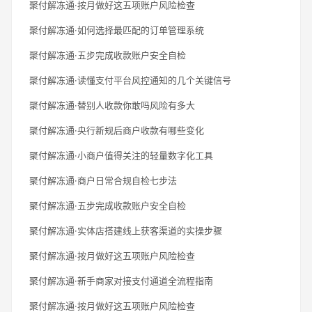
聚付解冻通·按月做好这五项账户风险检查
聚付解冻通·如何选择最匹配的订单管理系统
聚付解冻通·五步完成收款账户安全自检
聚付解冻通·读懂支付平台风控通知的几个关键信号
聚付解冻通·替别人收款你敢吗风险有多大
聚付解冻通·央行新规后商户收款有哪些变化
聚付解冻通·小商户值得关注的轻量数字化工具
聚付解冻通·商户日常合规自检七步法
聚付解冻通·五步完成收款账户安全自检
聚付解冻通·实体店搭建线上获客渠道的实操步骤
聚付解冻通·按月做好这五项账户风险检查
聚付解冻通·新手商家对接支付通道全流程指南
聚付解冻通·按月做好这五项账户风险检查