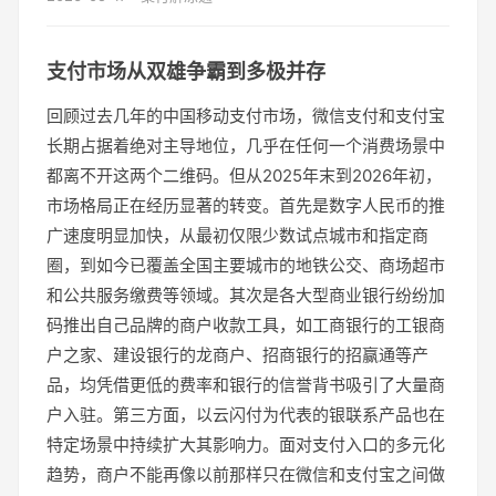
支付市场从双雄争霸到多极并存
回顾过去几年的中国移动支付市场，微信支付和支付宝
长期占据着绝对主导地位，几乎在任何一个消费场景中
都离不开这两个二维码。但从2025年末到2026年初，
市场格局正在经历显著的转变。首先是数字人民币的推
广速度明显加快，从最初仅限少数试点城市和指定商
圈，到如今已覆盖全国主要城市的地铁公交、商场超市
和公共服务缴费等领域。其次是各大型商业银行纷纷加
码推出自己品牌的商户收款工具，如工商银行的工银商
户之家、建设银行的龙商户、招商银行的招赢通等产
品，均凭借更低的费率和银行的信誉背书吸引了大量商
户入驻。第三方面，以云闪付为代表的银联系产品也在
特定场景中持续扩大其影响力。面对支付入口的多元化
趋势，商户不能再像以前那样只在微信和支付宝之间做