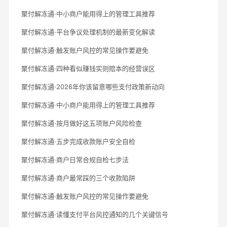
聚付解冻通·中小商户能用得上的管理工具推荐
聚付解冻通·平台争议处理机制的最新变化解读
聚付解冻通·触发账户风控的常见操作要避免
聚付解冻通·四种看似赚钱实则赔本的经营误区
聚付解冻通·2026年你该留意哪些支付政策新动向
聚付解冻通·中小商户能用得上的管理工具推荐
聚付解冻通·按月做好这五项账户风险检查
聚付解冻通·五步完成收款账户安全自检
聚付解冻通·商户日常合规自检七步法
聚付解冻通·商户最常踩的三个收款陷阱
聚付解冻通·触发账户风控的常见操作要避免
聚付解冻通·读懂支付平台风控通知的几个关键信号