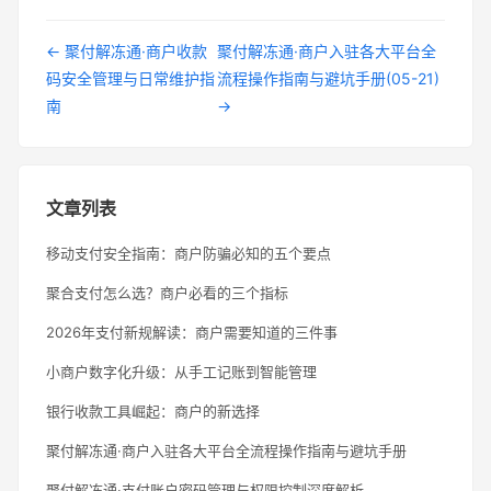
← 聚付解冻通·商户收款
聚付解冻通·商户入驻各大平台全
码安全管理与日常维护指
流程操作指南与避坑手册(05-21)
南
→
文章列表
移动支付安全指南：商户防骗必知的五个要点
聚合支付怎么选？商户必看的三个指标
2026年支付新规解读：商户需要知道的三件事
小商户数字化升级：从手工记账到智能管理
银行收款工具崛起：商户的新选择
聚付解冻通·商户入驻各大平台全流程操作指南与避坑手册
聚付解冻通·支付账户密码管理与权限控制深度解析