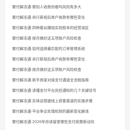
聚付解冻通·替别人收款你敢吗风险有多大
聚付解冻通·央行新规后商户收款有哪些变化
聚付解冻通·四种看似赚钱实则赔本的经营误区
聚付解冻通·按月做好这五项账户风险检查
聚付解冻通·如何选择最匹配的订单管理系统
聚付解冻通·央行新规后商户收款有哪些变化
聚付解冻通·按月做好这五项账户风险检查
聚付解冻通·新手商家对接支付通道全流程指南
聚付解冻通·读懂支付平台风控通知的几个关键信号
聚付解冻通·实体店搭建线上获客渠道的实操步骤
聚付解冻通·平台争议处理机制的最新变化解读
聚付解冻通·2026年你该留意哪些支付政策新动向