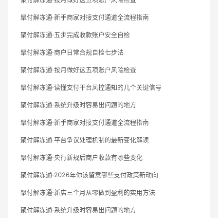
聚付解冻通·新手商家对接支付通道全流程指南
聚付解冻通·五步完成收款账户安全自检
聚付解冻通·商户日常合规自检七步法
聚付解冻通·按月做好这五项账户风险检查
聚付解冻通·读懂支付平台风控通知的几个关键信号
聚付解冻通·系统升级时容易出问题的地方
聚付解冻通·新手商家对接支付通道全流程指南
聚付解冻通·平台争议处理机制的最新变化解读
聚付解冻通·央行新规后商户收款有哪些变化
聚付解冻通·2026年你该留意哪些支付政策新动向
聚付解冻通·新店三个月从零做到盈利的实用方法
聚付解冻通·系统升级时容易出问题的地方