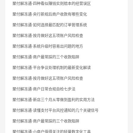
聚付解冻通·四种看似赚钱实则赔本的经营误区
聚付解冻通·央行新规后商户收款有哪些变化
聚付解冻通·如何选择最匹配的订单管理系统
聚付解冻通·按月做好这五项账户风险检查
聚付解冻通·系统升级时容易出问题的地方
聚付解冻通·商户最常踩的三个收款陷阱
聚付解冻通·平台争议处理机制的最新变化解读
聚付解冻通·按月做好这五项账户风险检查
聚付解冻通·商户日常合规自检七步法
聚付解冻通·新店三个月从零做到盈利的实用方法
聚付解冻通·读懂支付平台风控通知的几个关键信号
聚付解冻通·商户最常踩的三个收款陷阱
聚付解冻通·小商户值得关注的轻量数字化工具