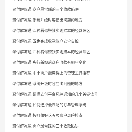
聚付解冻通·商户最常踩的三个收款陷阱
聚付解冻通·系统升级时容易出问题的地方
聚付解冻通·四种看似赚钱实则赔本的经营误区
聚付解冻通·五步完成收款账户安全自检
聚付解冻通·四种看似赚钱实则赔本的经营误区
聚付解冻通·央行新规后商户收款有哪些变化
聚付解冻通·中小商户能用得上的管理工具推荐
聚付解冻通·系统升级时容易出问题的地方
聚付解冻通·读懂支付平台风控通知的几个关键信号
聚付解冻通·如何选择最匹配的订单管理系统
聚付解冻通·按月做好这五项账户风险检查
聚付解冻通·商户最常踩的三个收款陷阱