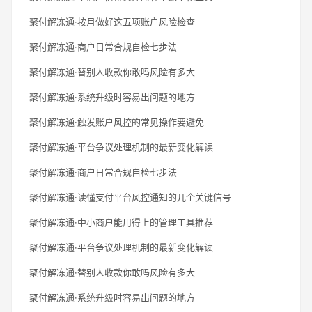
聚付解冻通·按月做好这五项账户风险检查
聚付解冻通·商户日常合规自检七步法
聚付解冻通·替别人收款你敢吗风险有多大
聚付解冻通·系统升级时容易出问题的地方
聚付解冻通·触发账户风控的常见操作要避免
聚付解冻通·平台争议处理机制的最新变化解读
聚付解冻通·商户日常合规自检七步法
聚付解冻通·读懂支付平台风控通知的几个关键信号
聚付解冻通·中小商户能用得上的管理工具推荐
聚付解冻通·平台争议处理机制的最新变化解读
聚付解冻通·替别人收款你敢吗风险有多大
聚付解冻通·系统升级时容易出问题的地方