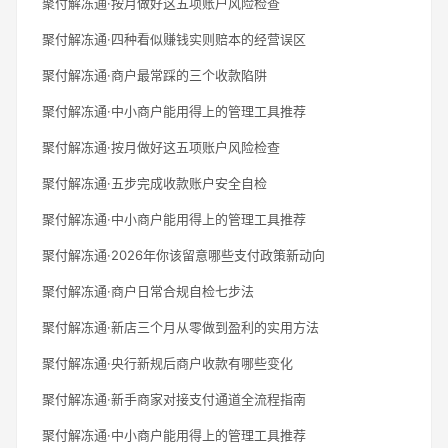
聚付解冻通·按月做好这五项账户风险检查
聚付解冻通·四种看似赚钱实则赔本的经营误区
聚付解冻通·商户最常踩的三个收款陷阱
聚付解冻通·中小商户能用得上的管理工具推荐
聚付解冻通·按月做好这五项账户风险检查
聚付解冻通·五步完成收款账户安全自检
聚付解冻通·中小商户能用得上的管理工具推荐
聚付解冻通·2026年你该留意哪些支付政策新动向
聚付解冻通·商户日常合规自检七步法
聚付解冻通·新店三个月从零做到盈利的实用方法
聚付解冻通·央行新规后商户收款有哪些变化
聚付解冻通·新手商家对接支付通道全流程指南
聚付解冻通·中小商户能用得上的管理工具推荐