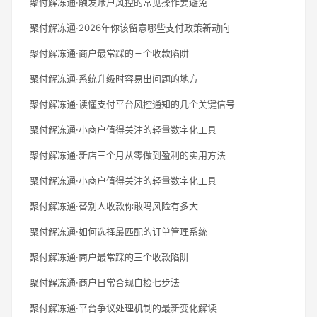
聚付解冻通·触发账户风控的常见操作要避免
聚付解冻通·2026年你该留意哪些支付政策新动向
聚付解冻通·商户最常踩的三个收款陷阱
聚付解冻通·系统升级时容易出问题的地方
聚付解冻通·读懂支付平台风控通知的几个关键信号
聚付解冻通·小商户值得关注的轻量数字化工具
聚付解冻通·新店三个月从零做到盈利的实用方法
聚付解冻通·小商户值得关注的轻量数字化工具
聚付解冻通·替别人收款你敢吗风险有多大
聚付解冻通·如何选择最匹配的订单管理系统
聚付解冻通·商户最常踩的三个收款陷阱
聚付解冻通·商户日常合规自检七步法
聚付解冻通·平台争议处理机制的最新变化解读