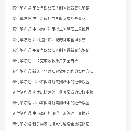
聚付解冻通·平台争议处理机制的最新变化解读
聚付解冻通·央行新规后商户收款有哪些变化
聚付解冻通·中小商户能用得上的管理工具推荐
聚付解冻通·如何选择最匹配的订单管理系统
聚付解冻通·平台争议处理机制的最新变化解读
聚付解冻通·五步完成收款账户安全自检
聚付解冻通·新店三个月从零做到盈利的实用方法
聚付解冻通·四种看似赚钱实则赔本的经营误区
聚付解冻通·实体店搭建线上获客渠道的实操步骤
聚付解冻通·四种看似赚钱实则赔本的经营误区
聚付解冻通·中小商户能用得上的管理工具推荐
聚付解冻通·新手商家对接支付通道全流程指南