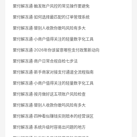
聚付解冻通·触发账户风控的常见操作要避免
聚付解冻通·如何选择最匹配的订单管理系统
聚付解冻通·替别人收款你敢吗风险有多大
聚付解冻通·小商户值得关注的轻量数字化工具
聚付解冻通·2026年你该留意哪些支付政策新动向
聚付解冻通·商户日常合规自检七步法
聚付解冻通·新手商家对接支付通道全流程指南
聚付解冻通·小商户值得关注的轻量数字化工具
聚付解冻通·按月做好这五项账户风险检查
聚付解冻通·替别人收款你敢吗风险有多大
聚付解冻通·四种看似赚钱实则赔本的经营误区
聚付解冻通·系统升级时容易出问题的地方