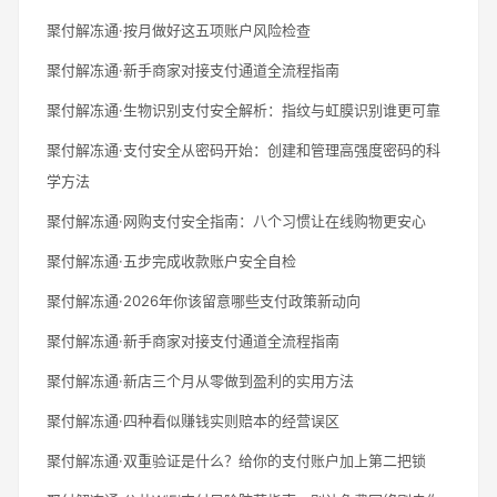
聚付解冻通·按月做好这五项账户风险检查
聚付解冻通·新手商家对接支付通道全流程指南
聚付解冻通·生物识别支付安全解析：指纹与虹膜识别谁更可靠
聚付解冻通·支付安全从密码开始：创建和管理高强度密码的科
学方法
聚付解冻通·网购支付安全指南：八个习惯让在线购物更安心
聚付解冻通·五步完成收款账户安全自检
聚付解冻通·2026年你该留意哪些支付政策新动向
聚付解冻通·新手商家对接支付通道全流程指南
聚付解冻通·新店三个月从零做到盈利的实用方法
聚付解冻通·四种看似赚钱实则赔本的经营误区
聚付解冻通·双重验证是什么？给你的支付账户加上第二把锁