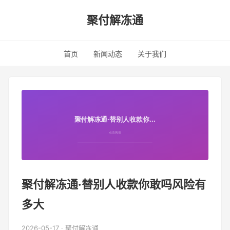
聚付解冻通
首页
新闻动态
关于我们
聚付解冻通·替别人收款你敢吗风险有
多大
2026-05-17 · 聚付解冻通