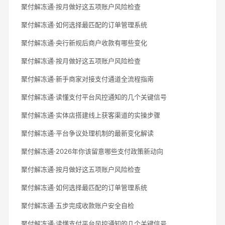
聚付解冻通·按月做好这五项账户风险检查
聚付解冻通·如何选择最匹配的订单管理系统
聚付解冻通·央行新规后商户收款有哪些变化
聚付解冻通·按月做好这五项账户风险检查
聚付解冻通·新手商家对接支付通道全流程指南
聚付解冻通·读懂支付平台风控通知的几个关键信号
聚付解冻通·实体店搭建线上获客渠道的实操步骤
聚付解冻通·平台争议处理机制的最新变化解读
聚付解冻通·2026年你该留意哪些支付政策新动向
聚付解冻通·按月做好这五项账户风险检查
聚付解冻通·如何选择最匹配的订单管理系统
聚付解冻通·五步完成收款账户安全自检
聚付解冻通·读懂支付平台风控通知的几个关键信号