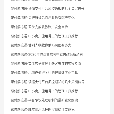
聚付解冻通·读懂支付平台风控通知的几个关键信号
聚付解冻通·央行新规后商户收款有哪些变化
聚付解冻通·五步完成收款账户安全自检
聚付解冻通·中小商户能用得上的管理工具推荐
聚付解冻通·替别人收款你敢吗风险有多大
聚付解冻通·2026年你该留意哪些支付政策新动向
聚付解冻通·实体店搭建线上获客渠道的实操步骤
聚付解冻通·小商户值得关注的轻量数字化工具
聚付解冻通·读懂支付平台风控通知的几个关键信号
聚付解冻通·中小商户能用得上的管理工具推荐
聚付解冻通·平台争议处理机制的最新变化解读
聚付解冻通·触发账户风控的常见操作要避免