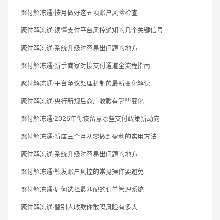
聚付解冻通·按月做好这五项账户风险检查
聚付解冻通·读懂支付平台风控通知的几个关键信号
聚付解冻通·系统升级时容易出问题的地方
聚付解冻通·新手商家对接支付通道全流程指南
聚付解冻通·平台争议处理机制的最新变化解读
聚付解冻通·央行新规后商户收款有哪些变化
聚付解冻通·2026年你该留意哪些支付政策新动向
聚付解冻通·新店三个月从零做到盈利的实用方法
聚付解冻通·系统升级时容易出问题的地方
聚付解冻通·触发账户风控的常见操作要避免
聚付解冻通·如何选择最匹配的订单管理系统
聚付解冻通·替别人收款你敢吗风险有多大