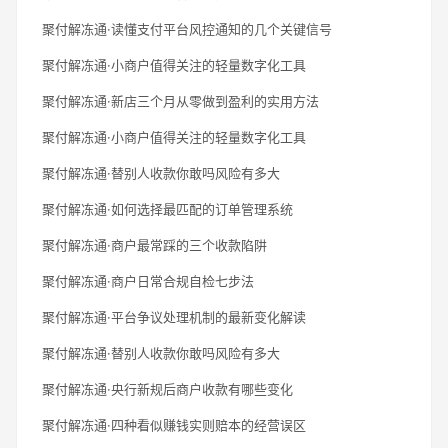
聚付解冻通·读懂支付平台风控通知的几个关键信号
聚付解冻通·小商户值得关注的轻量数字化工具
聚付解冻通·新店三个月从零做到盈利的实用方法
聚付解冻通·小商户值得关注的轻量数字化工具
聚付解冻通·替别人收款你敢吗风险有多大
聚付解冻通·如何选择最匹配的订单管理系统
聚付解冻通·商户最常踩的三个收款陷阱
聚付解冻通·商户日常合规自检七步法
聚付解冻通·平台争议处理机制的最新变化解读
聚付解冻通·替别人收款你敢吗风险有多大
聚付解冻通·央行新规后商户收款有哪些变化
聚付解冻通·四种看似赚钱实则赔本的经营误区