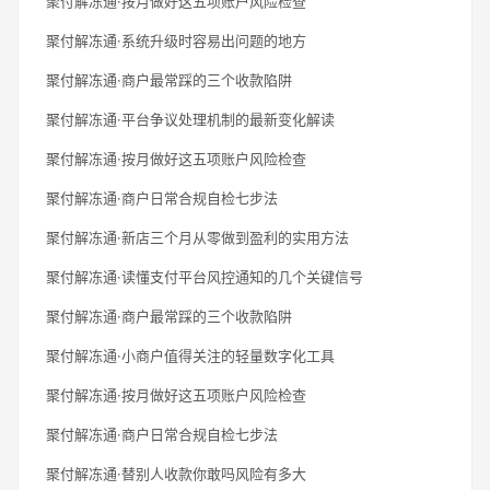
聚付解冻通·按月做好这五项账户风险检查
聚付解冻通·系统升级时容易出问题的地方
聚付解冻通·商户最常踩的三个收款陷阱
聚付解冻通·平台争议处理机制的最新变化解读
聚付解冻通·按月做好这五项账户风险检查
聚付解冻通·商户日常合规自检七步法
聚付解冻通·新店三个月从零做到盈利的实用方法
聚付解冻通·读懂支付平台风控通知的几个关键信号
聚付解冻通·商户最常踩的三个收款陷阱
聚付解冻通·小商户值得关注的轻量数字化工具
聚付解冻通·按月做好这五项账户风险检查
聚付解冻通·商户日常合规自检七步法
聚付解冻通·替别人收款你敢吗风险有多大