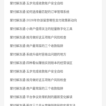
聚付解冻通·五步完成收款账户安全自检
聚付解冻通·如何选择最匹配的订单管理系统
聚付解冻通·2026年你该留意哪些支付政策新动向
聚付解冻通·小商户值得关注的轻量数字化工具
聚付解冻通·按月做好这五项账户风险检查
聚付解冻通·商户最常踩的三个收款陷阱
聚付解冻通·系统升级时容易出问题的地方
聚付解冻通·四种看似赚钱实则赔本的经营误区
聚付解冻通·五步完成收款账户安全自检
聚付解冻通·按月做好这五项账户风险检查
聚付解冻通·商户最常踩的三个收款陷阱
聚付解冻通·平台争议处理机制的最新变化解读
聚付解冻通·新店三个月从零做到盈利的实用方法