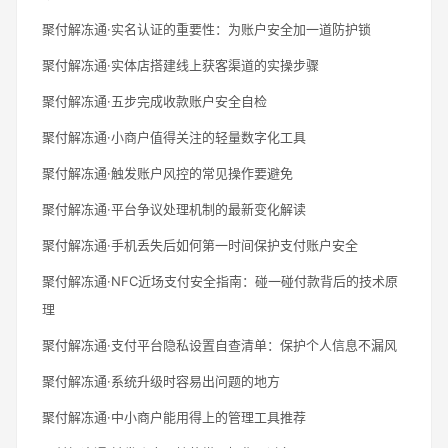
聚付解冻通·实名认证的重要性：为账户安全加一道防护锁
聚付解冻通·实体店搭建线上获客渠道的实操步骤
聚付解冻通·五步完成收款账户安全自检
聚付解冻通·小商户值得关注的轻量数字化工具
聚付解冻通·触发账户风控的常见操作要避免
聚付解冻通·平台争议处理机制的最新变化解读
聚付解冻通·手机丢失后如何第一时间保护支付账户安全
聚付解冻通·NFC近场支付安全指南：碰一碰付款背后的技术原
理
聚付解冻通·支付平台隐私设置自查清单：保护个人信息不漏风
聚付解冻通·系统升级时容易出问题的地方
聚付解冻通·中小商户能用得上的管理工具推荐