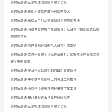
聚付解冻通·五步完成收款账户安全自检
聚付解冻通·替别人收款你敢吗风险有多大
聚付解冻通·新店三个月从零做到盈利的实用方法
聚付解冻通·消费者支付安全意识培养：从日常习惯到应急处理
的完整体系
聚付解冻通·商户合规经营的八大日常行为准则
聚付解冻通·支付平台安全认证体系解析：加密技术在保障交易
安全中的应用
聚付解冻通·平台争议处理机制的最新变化解读
聚付解冻通·中小商户能用得上的管理工具推荐
聚付解冻通·小商户值得关注的轻量数字化工具
聚付解冻通·按月做好这五项账户风险检查
聚付解冻通·五步完成收款账户安全自检