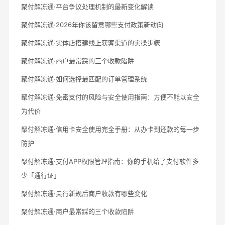
聚付解冻通·平台争议处理机制的最新变化解读
聚付解冻通·2026年你该留意哪些支付政策新动向
聚付解冻通·实体店搭建线上获客渠道的实操步骤
聚付解冻通·商户最常踩的三个收款陷阱
聚付解冻通·如何选择最匹配的订单管理系统
聚付解冻通·免密支付的风险与安全使用指南：方便不能以安全
为代价
聚付解冻通·信用卡安全使用完全手册：从办卡到还款的每一步
防护
聚付解冻通·支付APP权限管理指南：你的手机给了支付软件多
少「通行证」
聚付解冻通·央行新规后商户收款有哪些变化
聚付解冻通·商户最常踩的三个收款陷阱