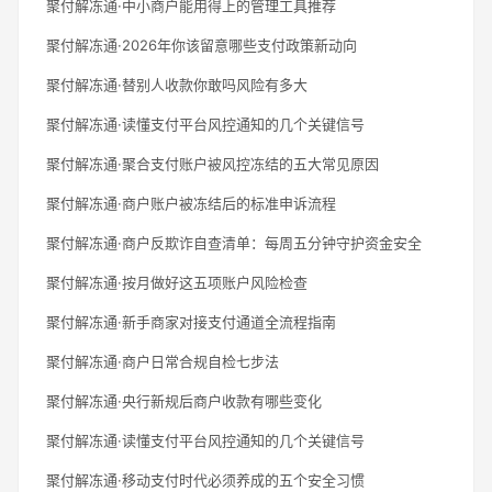
聚付解冻通·中小商户能用得上的管理工具推荐
聚付解冻通·2026年你该留意哪些支付政策新动向
聚付解冻通·替别人收款你敢吗风险有多大
聚付解冻通·读懂支付平台风控通知的几个关键信号
聚付解冻通·聚合支付账户被风控冻结的五大常见原因
聚付解冻通·商户账户被冻结后的标准申诉流程
聚付解冻通·商户反欺诈自查清单：每周五分钟守护资金安全
聚付解冻通·按月做好这五项账户风险检查
聚付解冻通·新手商家对接支付通道全流程指南
聚付解冻通·商户日常合规自检七步法
聚付解冻通·央行新规后商户收款有哪些变化
聚付解冻通·读懂支付平台风控通知的几个关键信号
聚付解冻通·移动支付时代必须养成的五个安全习惯