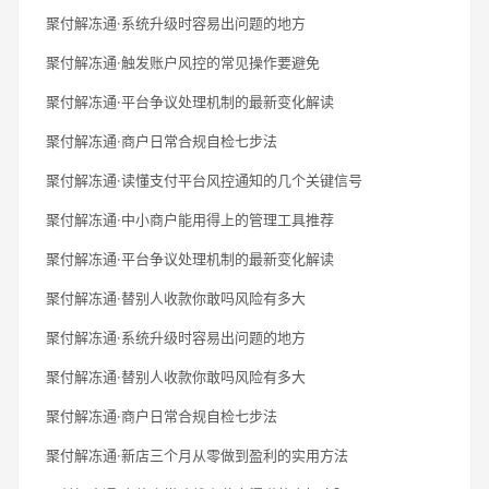
聚付解冻通·系统升级时容易出问题的地方
聚付解冻通·触发账户风控的常见操作要避免
聚付解冻通·平台争议处理机制的最新变化解读
聚付解冻通·商户日常合规自检七步法
聚付解冻通·读懂支付平台风控通知的几个关键信号
聚付解冻通·中小商户能用得上的管理工具推荐
聚付解冻通·平台争议处理机制的最新变化解读
聚付解冻通·替别人收款你敢吗风险有多大
聚付解冻通·系统升级时容易出问题的地方
聚付解冻通·替别人收款你敢吗风险有多大
聚付解冻通·商户日常合规自检七步法
聚付解冻通·新店三个月从零做到盈利的实用方法