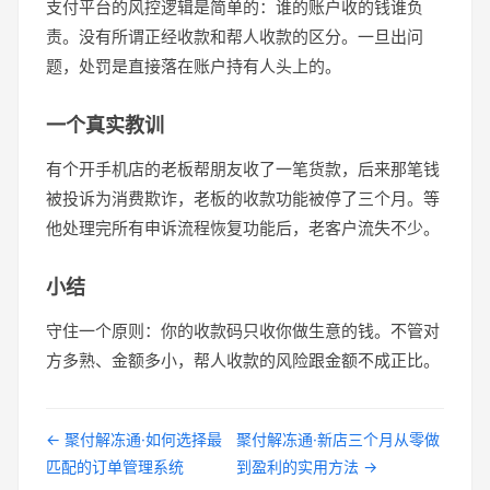
支付平台的风控逻辑是简单的：谁的账户收的钱谁负
责。没有所谓正经收款和帮人收款的区分。一旦出问
题，处罚是直接落在账户持有人头上的。
一个真实教训
有个开手机店的老板帮朋友收了一笔货款，后来那笔钱
被投诉为消费欺诈，老板的收款功能被停了三个月。等
他处理完所有申诉流程恢复功能后，老客户流失不少。
小结
守住一个原则：你的收款码只收你做生意的钱。不管对
方多熟、金额多小，帮人收款的风险跟金额不成正比。
← 聚付解冻通·如何选择最
聚付解冻通·新店三个月从零做
匹配的订单管理系统
到盈利的实用方法 →