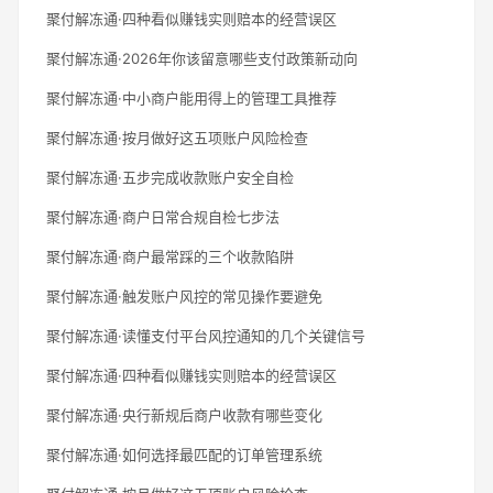
聚付解冻通·四种看似赚钱实则赔本的经营误区
聚付解冻通·2026年你该留意哪些支付政策新动向
聚付解冻通·中小商户能用得上的管理工具推荐
聚付解冻通·按月做好这五项账户风险检查
聚付解冻通·五步完成收款账户安全自检
聚付解冻通·商户日常合规自检七步法
聚付解冻通·商户最常踩的三个收款陷阱
聚付解冻通·触发账户风控的常见操作要避免
聚付解冻通·读懂支付平台风控通知的几个关键信号
聚付解冻通·四种看似赚钱实则赔本的经营误区
聚付解冻通·央行新规后商户收款有哪些变化
聚付解冻通·如何选择最匹配的订单管理系统