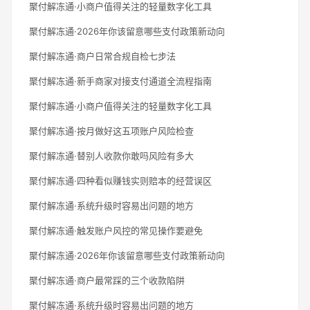
聚付解冻通·小商户值得关注的轻量数字化工具
聚付解冻通·2026年你该留意哪些支付政策新动向
聚付解冻通·商户日常合规自检七步法
聚付解冻通·新手商家对接支付通道全流程指南
聚付解冻通·小商户值得关注的轻量数字化工具
聚付解冻通·按月做好这五项账户风险检查
聚付解冻通·替别人收款你敢吗风险有多大
聚付解冻通·四种看似赚钱实则赔本的经营误区
聚付解冻通·系统升级时容易出问题的地方
聚付解冻通·触发账户风控的常见操作要避免
聚付解冻通·2026年你该留意哪些支付政策新动向
聚付解冻通·商户最常踩的三个收款陷阱
聚付解冻通·系统升级时容易出问题的地方