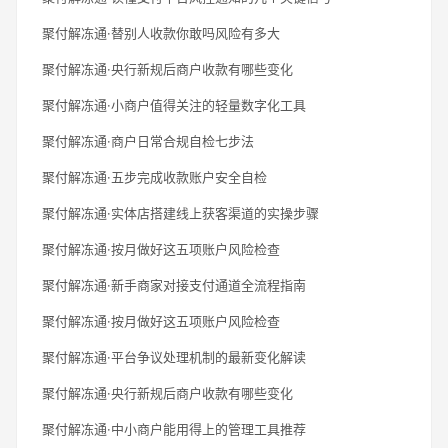
聚付解冻通·替别人收款你敢吗风险有多大
聚付解冻通·央行新规后商户收款有哪些变化
聚付解冻通·小商户值得关注的轻量数字化工具
聚付解冻通·商户日常合规自检七步法
聚付解冻通·五步完成收款账户安全自检
聚付解冻通·实体店搭建线上获客渠道的实操步骤
聚付解冻通·按月做好这五项账户风险检查
聚付解冻通·新手商家对接支付通道全流程指南
聚付解冻通·按月做好这五项账户风险检查
聚付解冻通·平台争议处理机制的最新变化解读
聚付解冻通·央行新规后商户收款有哪些变化
聚付解冻通·中小商户能用得上的管理工具推荐