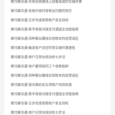
聚付解冻通·实体店搭建线上获客渠道的实操步骤
聚付解冻通·系统升级时容易出问题的地方
聚付解冻通·五步完成收款账户安全自检
聚付解冻通·新手商家对接支付通道全流程指南
聚付解冻通·四种看似赚钱实则赔本的经营误区
聚付解冻通·触发账户风控的常见操作要避免
聚付解冻通·商户日常合规自检七步法
聚付解冻通·商户最常踩的三个收款陷阱
聚付解冻通·四种看似赚钱实则赔本的经营误区
聚付解冻通·按月做好这五项账户风险检查
聚付解冻通·新手商家对接支付通道全流程指南
聚付解冻通·五步完成收款账户安全自检
聚付解冻通·商户日常合规自检七步法