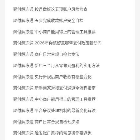
聚付解冻通·按月做好这五项账户风险检查
聚付解冻通·五步完成收款账户安全自检
聚付解冻通·中小商户能用得上的管理工具推荐
聚付解冻通·2026年你该留意哪些支付政策新动向
聚付解冻通·商户日常合规自检七步法
聚付解冻通·新店三个月从零做到盈利的实用方法
聚付解冻通·央行新规后商户收款有哪些变化
聚付解冻通·新手商家对接支付通道全流程指南
聚付解冻通·中小商户能用得上的管理工具推荐
聚付解冻通·平台争议处理机制的最新变化解读
聚付解冻通·商户日常合规自检七步法
聚付解冻通·触发账户风控的常见操作要避免