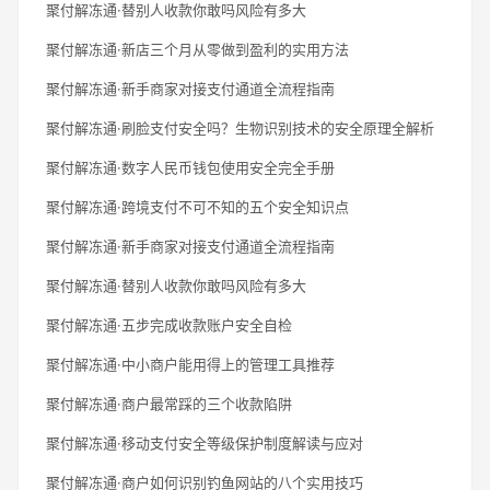
聚付解冻通·替别人收款你敢吗风险有多大
聚付解冻通·新店三个月从零做到盈利的实用方法
聚付解冻通·新手商家对接支付通道全流程指南
聚付解冻通·刷脸支付安全吗？生物识别技术的安全原理全解析
聚付解冻通·数字人民币钱包使用安全完全手册
聚付解冻通·跨境支付不可不知的五个安全知识点
聚付解冻通·新手商家对接支付通道全流程指南
聚付解冻通·替别人收款你敢吗风险有多大
聚付解冻通·五步完成收款账户安全自检
聚付解冻通·中小商户能用得上的管理工具推荐
聚付解冻通·商户最常踩的三个收款陷阱
聚付解冻通·移动支付安全等级保护制度解读与应对
聚付解冻通·商户如何识别钓鱼网站的八个实用技巧