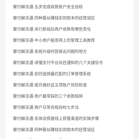
聚付解冻通·五步完成收款账户安全自检
聚付解冻通·四种看似赚钱实则赔本的经营误区
聚付解冻通·央行新规后商户收款有哪些变化
聚付解冻通·中小商户能用得上的管理工具推荐
聚付解冻通·系统升级时容易出问题的地方
聚付解冻通·读懂支付平台风控通知的几个关键信号
聚付解冻通·如何选择最匹配的订单管理系统
聚付解冻通·按月做好这五项账户风险检查
聚付解冻通·商户最常踩的三个收款陷阱
聚付解冻通·商户日常合规自检七步法
聚付解冻通·实体店搭建线上获客渠道的实操步骤
聚付解冻通·四种看似赚钱实则赔本的经营误区