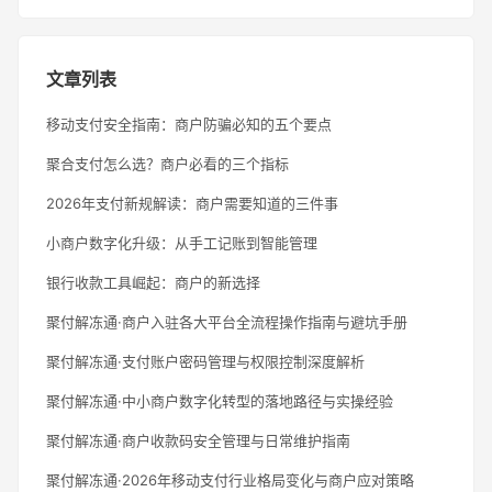
文章列表
移动支付安全指南：商户防骗必知的五个要点
聚合支付怎么选？商户必看的三个指标
2026年支付新规解读：商户需要知道的三件事
小商户数字化升级：从手工记账到智能管理
银行收款工具崛起：商户的新选择
聚付解冻通·商户入驻各大平台全流程操作指南与避坑手册
聚付解冻通·支付账户密码管理与权限控制深度解析
聚付解冻通·中小商户数字化转型的落地路径与实操经验
聚付解冻通·商户收款码安全管理与日常维护指南
聚付解冻通·2026年移动支付行业格局变化与商户应对策略