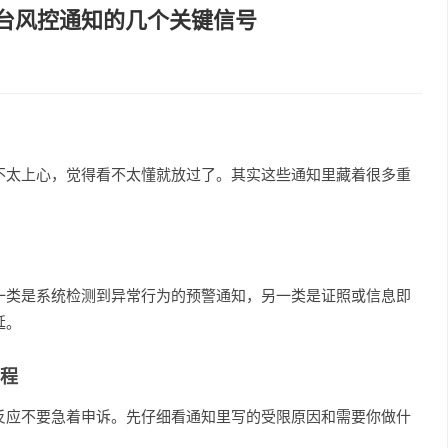
平台风控通知的几个关键信号
不太上心，觉得看不太懂就放过了。其实这些通知里藏着很多重
一类是系统检测到异常行为的预警通知，另一类是证照或信息即
延。
程
反应不要急着申诉。先仔细看通知里写的受限原因和需要你做什
。