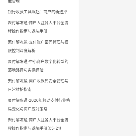
能管理
银行收款工具崛起：商户的新选择
聚付解冻通·商户入驻各大平台全流
程操作指南与避坑手册
聚付解冻通·支付账户密码管理与权
限控制深度解析
聚付解冻通·中小商户数字化转型的
落地路径与实操经验
聚付解冻通·商户收款码安全管理与
日常维护指南
聚付解冻通·2026年移动支付行业格
局变化与商户应对策略
聚付解冻通·商户入驻各大平台全流
程操作指南与避坑手册(05-21)