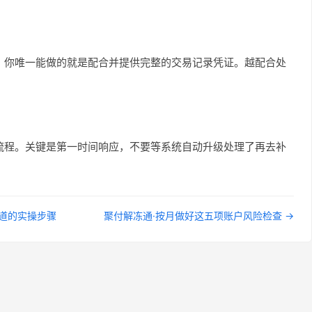
，你唯一能做的就是配合并提供完整的交易记录凭证。越配合处
流程。关键是第一时间响应，不要等系统自动升级处理了再去补
渠道的实操步骤
聚付解冻通·按月做好这五项账户风险检查 →