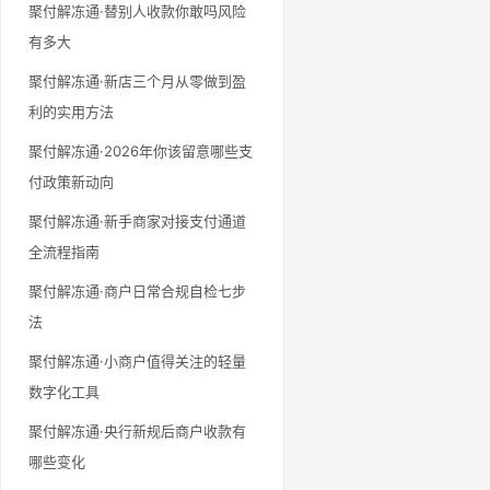
聚付解冻通·替别人收款你敢吗风险
有多大
聚付解冻通·新店三个月从零做到盈
利的实用方法
聚付解冻通·2026年你该留意哪些支
付政策新动向
聚付解冻通·新手商家对接支付通道
全流程指南
聚付解冻通·商户日常合规自检七步
法
聚付解冻通·小商户值得关注的轻量
数字化工具
聚付解冻通·央行新规后商户收款有
哪些变化