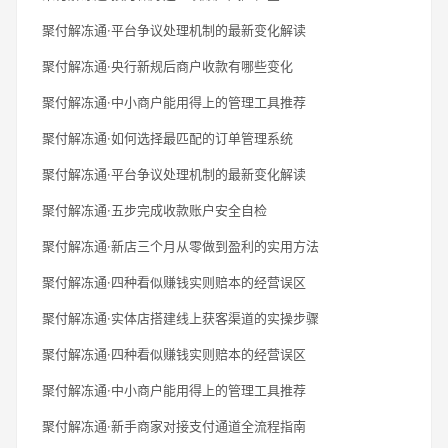
聚付解冻通·平台争议处理机制的最新变化解读
聚付解冻通·央行新规后商户收款有哪些变化
聚付解冻通·中小商户能用得上的管理工具推荐
聚付解冻通·如何选择最匹配的订单管理系统
聚付解冻通·平台争议处理机制的最新变化解读
聚付解冻通·五步完成收款账户安全自检
聚付解冻通·新店三个月从零做到盈利的实用方法
聚付解冻通·四种看似赚钱实则赔本的经营误区
聚付解冻通·实体店搭建线上获客渠道的实操步骤
聚付解冻通·四种看似赚钱实则赔本的经营误区
聚付解冻通·中小商户能用得上的管理工具推荐
聚付解冻通·新手商家对接支付通道全流程指南