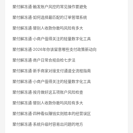
聚付解冻通·触发账户风控的常见操作要避免
聚付解冻通·如何选择最匹配的订单管理系统
聚付解冻通·替别人收款你敢吗风险有多大
聚付解冻通·小商户值得关注的轻量数字化工具
聚付解冻通·2026年你该留意哪些支付政策新动向
聚付解冻通·商户日常合规自检七步法
聚付解冻通·新手商家对接支付通道全流程指南
聚付解冻通·小商户值得关注的轻量数字化工具
聚付解冻通·按月做好这五项账户风险检查
聚付解冻通·替别人收款你敢吗风险有多大
聚付解冻通·四种看似赚钱实则赔本的经营误区
聚付解冻通·系统升级时容易出问题的地方