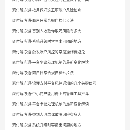
聚付解冻通·按月做好这五项账户风险检查
聚付解冻通·商户日常合规自检七步法
聚付解冻通·替别人收款你敢吗风险有多大
聚付解冻通·系统升级时容易出问题的地方
聚付解冻通·触发账户风控的常见操作要避免
聚付解冻通·平台争议处理机制的最新变化解读
聚付解冻通·商户日常合规自检七步法
聚付解冻通·读懂支付平台风控通知的几个关键信号
聚付解冻通·中小商户能用得上的管理工具推荐
聚付解冻通·平台争议处理机制的最新变化解读
聚付解冻通·替别人收款你敢吗风险有多大
聚付解冻通·系统升级时容易出问题的地方