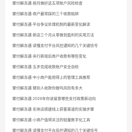
聚付解冻通·按月做好这五项账户风险检查
聚付解冻通·商户最常踩的三个收款陷阱
聚付解冻通·平台争议处理机制的最新变化解读
聚付解冻通·新店三个月从零做到盈利的实用方法
聚付解冻通·读懂支付平台风控通知的几个关键信号
聚付解冻通·央行新规后商户收款有哪些变化
聚付解冻通·五步完成收款账户安全自检
聚付解冻通·中小商户能用得上的管理工具推荐
聚付解冻通·替别人收款你敢吗风险有多大
聚付解冻通·2026年你该留意哪些支付政策新动向
聚付解冻通·实体店搭建线上获客渠道的实操步骤
聚付解冻通·小商户值得关注的轻量数字化工具
聚付解冻通·读懂支付平台风控通知的几个关键信号