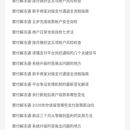
聚付解冻通·按月做好这五项账户风险检查
聚付解冻通·新手商家对接支付通道全流程指南
聚付解冻通·五步完成收款账户安全自检
聚付解冻通·商户日常合规自检七步法
聚付解冻通·按月做好这五项账户风险检查
聚付解冻通·读懂支付平台风控通知的几个关键信号
聚付解冻通·系统升级时容易出问题的地方
聚付解冻通·新手商家对接支付通道全流程指南
聚付解冻通·平台争议处理机制的最新变化解读
聚付解冻通·央行新规后商户收款有哪些变化
聚付解冻通·2026年你该留意哪些支付政策新动向
聚付解冻通·新店三个月从零做到盈利的实用方法
聚付解冻通·系统升级时容易出问题的地方