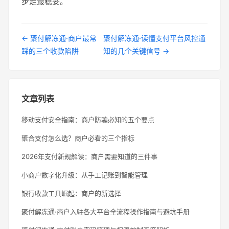
步走最稳妥。
← 聚付解冻通·商户最常
聚付解冻通·读懂支付平台风控通
踩的三个收款陷阱
知的几个关键信号 →
文章列表
移动支付安全指南：商户防骗必知的五个要点
聚合支付怎么选？商户必看的三个指标
2026年支付新规解读：商户需要知道的三件事
小商户数字化升级：从手工记账到智能管理
银行收款工具崛起：商户的新选择
聚付解冻通·商户入驻各大平台全流程操作指南与避坑手册