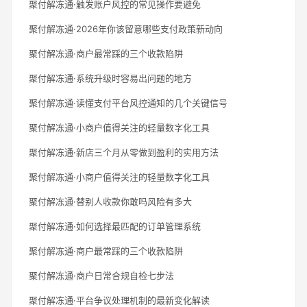
聚付解冻通·触发账户风控的常见操作要避免
聚付解冻通·2026年你该留意哪些支付政策新动向
聚付解冻通·商户最常踩的三个收款陷阱
聚付解冻通·系统升级时容易出问题的地方
聚付解冻通·读懂支付平台风控通知的几个关键信号
聚付解冻通·小商户值得关注的轻量数字化工具
聚付解冻通·新店三个月从零做到盈利的实用方法
聚付解冻通·小商户值得关注的轻量数字化工具
聚付解冻通·替别人收款你敢吗风险有多大
聚付解冻通·如何选择最匹配的订单管理系统
聚付解冻通·商户最常踩的三个收款陷阱
聚付解冻通·商户日常合规自检七步法
聚付解冻通·平台争议处理机制的最新变化解读