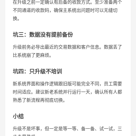
在升级之前一定确认有后备的收款方式。至少准备两个
不同通道的收款码，确保主系统出问题时可以无缝切
换。
坑三：数据没有提前备份
升级前务必导出最近的交易数据和客户信息。数据丢了
比系统崩了更麻烦。
坑四：只升级不培训
新系统界面和操作逻辑跟旧版可能完全不同，员工需要
时间适应。建议新老系统并行运行一天，确认所有人都
熟悉了新流程再彻底切换。
小结
升级不是坏事，但一定是等一等、备一备、试一试，三