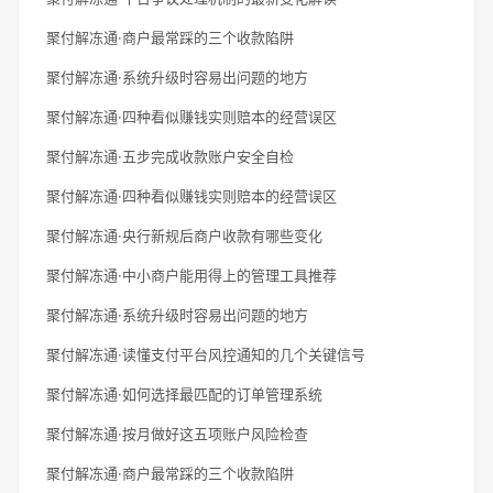
聚付解冻通·商户最常踩的三个收款陷阱
聚付解冻通·系统升级时容易出问题的地方
聚付解冻通·四种看似赚钱实则赔本的经营误区
聚付解冻通·五步完成收款账户安全自检
聚付解冻通·四种看似赚钱实则赔本的经营误区
聚付解冻通·央行新规后商户收款有哪些变化
聚付解冻通·中小商户能用得上的管理工具推荐
聚付解冻通·系统升级时容易出问题的地方
聚付解冻通·读懂支付平台风控通知的几个关键信号
聚付解冻通·如何选择最匹配的订单管理系统
聚付解冻通·按月做好这五项账户风险检查
聚付解冻通·商户最常踩的三个收款陷阱