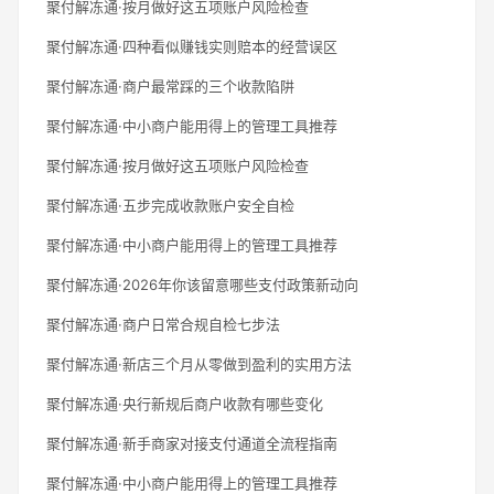
聚付解冻通·按月做好这五项账户风险检查
聚付解冻通·四种看似赚钱实则赔本的经营误区
聚付解冻通·商户最常踩的三个收款陷阱
聚付解冻通·中小商户能用得上的管理工具推荐
聚付解冻通·按月做好这五项账户风险检查
聚付解冻通·五步完成收款账户安全自检
聚付解冻通·中小商户能用得上的管理工具推荐
聚付解冻通·2026年你该留意哪些支付政策新动向
聚付解冻通·商户日常合规自检七步法
聚付解冻通·新店三个月从零做到盈利的实用方法
聚付解冻通·央行新规后商户收款有哪些变化
聚付解冻通·新手商家对接支付通道全流程指南
聚付解冻通·中小商户能用得上的管理工具推荐