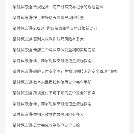
聚付解冻通·合规经营：商户日常交易记录的规范管理
聚付解冻通·按月做好这五项账户风险检查
聚付解冻通·2026年你该留意哪些支付政策新动向
聚付解冻通·替别人收款你敢吗风险有多大
聚付解冻通·新店三个月从零做到盈利的实用方法
聚付解冻通·新手商家对接支付通道全流程指南
聚付解冻通·刷脸支付安全吗？生物识别技术的安全原理全解析
聚付解冻通·数字人民币钱包使用安全完全手册
聚付解冻通·跨境支付不可不知的五个安全知识点
聚付解冻通·新手商家对接支付通道全流程指南
聚付解冻通·替别人收款你敢吗风险有多大
聚付解冻通·五步完成收款账户安全自检