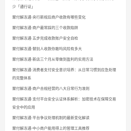
少「通行证」
聚付解冻通·央行新规后商户收款有哪些变化
聚付解冻通·商户最常踩的三个收款陷阱
聚付解冻通·五步完成收款账户安全自检
聚付解冻通·替别人收款你敢吗风险有多大
聚付解冻通·新店三个月从零做到盈利的实用方法
聚付解冻通·消费者支付安全意识培养：从日常习惯到应急处理
的完整体系
聚付解冻通·商户合规经营的八大日常行为准则
聚付解冻通·支付平台安全认证体系解析：加密技术在保障交易
安全中的应用
聚付解冻通·平台争议处理机制的最新变化解读
聚付解冻通·中小商户能用得上的管理工具推荐