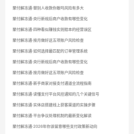
聚付解冻通·替别人收款你敢吗风险有多大
聚付解冻通·央行新规后商户收款有哪些变化
聚付解冻通·四种看似赚钱实则赔本的经营误区
聚付解冻通·按月做好这五项账户风险检查
聚付解冻通·如何选择最匹配的订单管理系统
聚付解冻通·央行新规后商户收款有哪些变化
聚付解冻通·按月做好这五项账户风险检查
聚付解冻通·新手商家对接支付通道全流程指南
聚付解冻通·读懂支付平台风控通知的几个关键信号
聚付解冻通·实体店搭建线上获客渠道的实操步骤
聚付解冻通·平台争议处理机制的最新变化解读
聚付解冻通·2026年你该留意哪些支付政策新动向