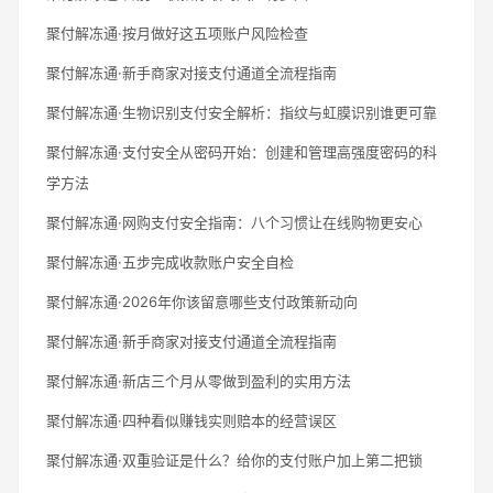
聚付解冻通·按月做好这五项账户风险检查
聚付解冻通·新手商家对接支付通道全流程指南
聚付解冻通·生物识别支付安全解析：指纹与虹膜识别谁更可靠
聚付解冻通·支付安全从密码开始：创建和管理高强度密码的科
学方法
聚付解冻通·网购支付安全指南：八个习惯让在线购物更安心
聚付解冻通·五步完成收款账户安全自检
聚付解冻通·2026年你该留意哪些支付政策新动向
聚付解冻通·新手商家对接支付通道全流程指南
聚付解冻通·新店三个月从零做到盈利的实用方法
聚付解冻通·四种看似赚钱实则赔本的经营误区
聚付解冻通·双重验证是什么？给你的支付账户加上第二把锁