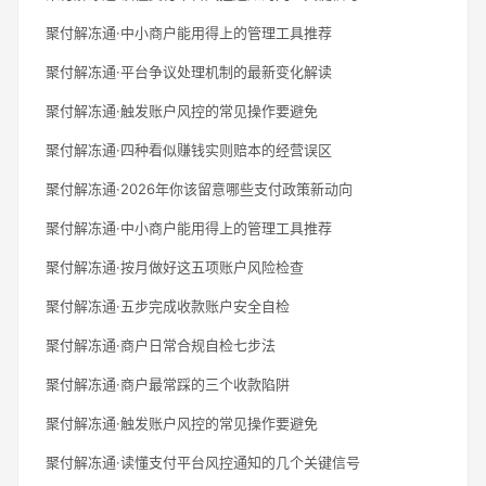
聚付解冻通·中小商户能用得上的管理工具推荐
聚付解冻通·平台争议处理机制的最新变化解读
聚付解冻通·触发账户风控的常见操作要避免
聚付解冻通·四种看似赚钱实则赔本的经营误区
聚付解冻通·2026年你该留意哪些支付政策新动向
聚付解冻通·中小商户能用得上的管理工具推荐
聚付解冻通·按月做好这五项账户风险检查
聚付解冻通·五步完成收款账户安全自检
聚付解冻通·商户日常合规自检七步法
聚付解冻通·商户最常踩的三个收款陷阱
聚付解冻通·触发账户风控的常见操作要避免
聚付解冻通·读懂支付平台风控通知的几个关键信号