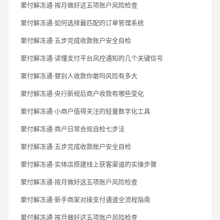
聚付解冻通·按月做好这五项账户风险检查
聚付解冻通·如何选择最匹配的订单管理系统
聚付解冻通·五步完成收款账户安全自检
聚付解冻通·读懂支付平台风控通知的几个关键信号
聚付解冻通·替别人收款你敢吗风险有多大
聚付解冻通·央行新规后商户收款有哪些变化
聚付解冻通·小商户值得关注的轻量数字化工具
聚付解冻通·商户日常合规自检七步法
聚付解冻通·五步完成收款账户安全自检
聚付解冻通·实体店搭建线上获客渠道的实操步骤
聚付解冻通·按月做好这五项账户风险检查
聚付解冻通·新手商家对接支付通道全流程指南
聚付解冻通·按月做好这五项账户风险检查