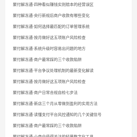
聚付解冻通·四种看似赚钱实则赔本的经营误区
聚付解冻通·央行新规后商户收款有哪些变化
聚付解冻通·如何选择最匹配的订单管理系统
聚付解冻通·按月做好这五项账户风险检查
聚付解冻通·系统升级时容易出问题的地方
聚付解冻通·商户最常踩的三个收款陷阱
聚付解冻通·平台争议处理机制的最新变化解读
聚付解冻通·按月做好这五项账户风险检查
聚付解冻通·商户日常合规自检七步法
聚付解冻通·新店三个月从零做到盈利的实用方法
聚付解冻通·读懂支付平台风控通知的几个关键信号
聚付解冻通·商户最常踩的三个收款陷阱
聚付解冻通·小商户值得关注的轻量数字化工具