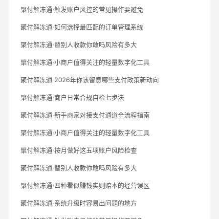
聚付解冻通·触发账户风控的常见操作要避免
聚付解冻通·如何选择最匹配的订单管理系统
聚付解冻通·替别人收款你敢吗风险有多大
聚付解冻通·小商户值得关注的轻量数字化工具
聚付解冻通·2026年你该留意哪些支付政策新动向
聚付解冻通·商户日常合规自检七步法
聚付解冻通·新手商家对接支付通道全流程指南
聚付解冻通·小商户值得关注的轻量数字化工具
聚付解冻通·按月做好这五项账户风险检查
聚付解冻通·替别人收款你敢吗风险有多大
聚付解冻通·四种看似赚钱实则赔本的经营误区
聚付解冻通·系统升级时容易出问题的地方