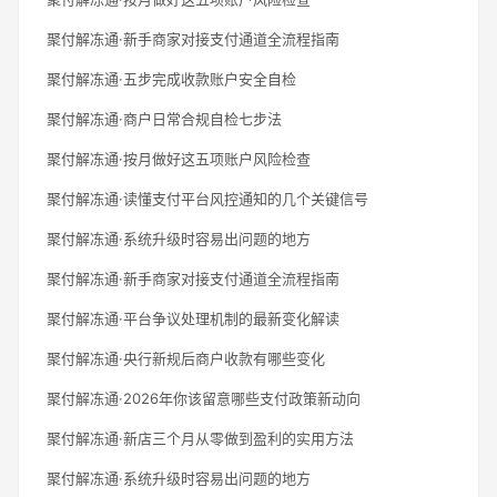
聚付解冻通·新手商家对接支付通道全流程指南
聚付解冻通·五步完成收款账户安全自检
聚付解冻通·商户日常合规自检七步法
聚付解冻通·按月做好这五项账户风险检查
聚付解冻通·读懂支付平台风控通知的几个关键信号
聚付解冻通·系统升级时容易出问题的地方
聚付解冻通·新手商家对接支付通道全流程指南
聚付解冻通·平台争议处理机制的最新变化解读
聚付解冻通·央行新规后商户收款有哪些变化
聚付解冻通·2026年你该留意哪些支付政策新动向
聚付解冻通·新店三个月从零做到盈利的实用方法
聚付解冻通·系统升级时容易出问题的地方