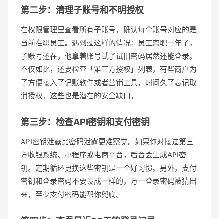
第二步：清理子账号和不明授权
在权限管理里查看所有子账号，确认每个账号对应的是
当前在职员工。遇到过这样的情况：员工离职一年了，
子账号还在，他拿着账号试了试旧密码居然还能登录。
不仅如此，还要检查「第三方授权」列表，有些商户为
了方便接入了记账软件或者营销工具，时间久了忘记取
消授权，这些也是潜在的安全缺口。
第三步：检查API密钥和支付密钥
API密钥泄露比密码泄露更难察觉。如果你对接过第三
方收银系统、小程序或电商平台，后台会生成API密
钥。定期循环更换这些密钥是一个好习惯。另外，支付
密钥和登录密码不要设成一样的，万一登录密码被猜出
来，至少支付密码能帮你兜底。