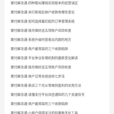
聚付解冻通·四种看似赚钱实则赔本的经营误区
聚付解冻通·央行新规后商户收款有哪些变化
聚付解冻通·如何选择最匹配的订单管理系统
聚付解冻通·按月做好这五项账户风险检查
聚付解冻通·系统升级时容易出问题的地方
聚付解冻通·商户最常踩的三个收款陷阱
聚付解冻通·平台争议处理机制的最新变化解读
聚付解冻通·按月做好这五项账户风险检查
聚付解冻通·商户日常合规自检七步法
聚付解冻通·新店三个月从零做到盈利的实用方法
聚付解冻通·读懂支付平台风控通知的几个关键信号
聚付解冻通·商户最常踩的三个收款陷阱
聚付解冻通·小商户值得关注的轻量数字化工具