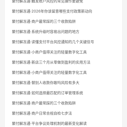
聚付解冻通·触发账户风控的常见操作要避免
聚付解冻通·2026年你该留意哪些支付政策新动向
聚付解冻通·商户最常踩的三个收款陷阱
聚付解冻通·系统升级时容易出问题的地方
聚付解冻通·读懂支付平台风控通知的几个关键信号
聚付解冻通·小商户值得关注的轻量数字化工具
聚付解冻通·新店三个月从零做到盈利的实用方法
聚付解冻通·小商户值得关注的轻量数字化工具
聚付解冻通·替别人收款你敢吗风险有多大
聚付解冻通·如何选择最匹配的订单管理系统
聚付解冻通·商户最常踩的三个收款陷阱
聚付解冻通·商户日常合规自检七步法
聚付解冻通·平台争议处理机制的最新变化解读