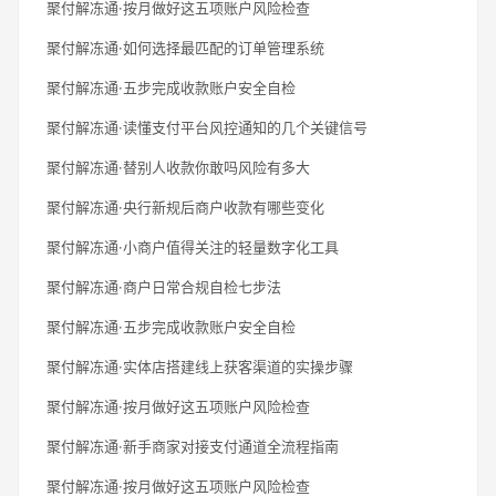
聚付解冻通·按月做好这五项账户风险检查
聚付解冻通·如何选择最匹配的订单管理系统
聚付解冻通·五步完成收款账户安全自检
聚付解冻通·读懂支付平台风控通知的几个关键信号
聚付解冻通·替别人收款你敢吗风险有多大
聚付解冻通·央行新规后商户收款有哪些变化
聚付解冻通·小商户值得关注的轻量数字化工具
聚付解冻通·商户日常合规自检七步法
聚付解冻通·五步完成收款账户安全自检
聚付解冻通·实体店搭建线上获客渠道的实操步骤
聚付解冻通·按月做好这五项账户风险检查
聚付解冻通·新手商家对接支付通道全流程指南
聚付解冻通·按月做好这五项账户风险检查