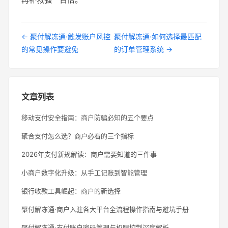
← 聚付解冻通·触发账户风控
聚付解冻通·如何选择最匹配
的常见操作要避免
的订单管理系统 →
文章列表
移动支付安全指南：商户防骗必知的五个要点
聚合支付怎么选？商户必看的三个指标
2026年支付新规解读：商户需要知道的三件事
小商户数字化升级：从手工记账到智能管理
银行收款工具崛起：商户的新选择
聚付解冻通·商户入驻各大平台全流程操作指南与避坑手册
聚付解冻通·支付账户密码管理与权限控制深度解析