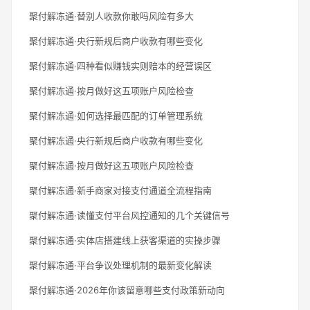
聚付解冻通·替别人收款你敢吗风险有多大
聚付解冻通·央行新规后商户收款有哪些变化
聚付解冻通·四种看似赚钱实则赔本的经营误区
聚付解冻通·按月做好这五项账户风险检查
聚付解冻通·如何选择最匹配的订单管理系统
聚付解冻通·央行新规后商户收款有哪些变化
聚付解冻通·按月做好这五项账户风险检查
聚付解冻通·新手商家对接支付通道全流程指南
聚付解冻通·读懂支付平台风控通知的几个关键信号
聚付解冻通·实体店搭建线上获客渠道的实操步骤
聚付解冻通·平台争议处理机制的最新变化解读
聚付解冻通·2026年你该留意哪些支付政策新动向