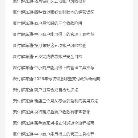
聚付解冻通·按月做好这五项账户风险检查
聚付解冻通·四种看似赚钱实则赔本的经营误区
聚付解冻通·商户最常踩的三个收款陷阱
聚付解冻通·中小商户能用得上的管理工具推荐
聚付解冻通·按月做好这五项账户风险检查
聚付解冻通·五步完成收款账户安全自检
聚付解冻通·中小商户能用得上的管理工具推荐
聚付解冻通·2026年你该留意哪些支付政策新动向
聚付解冻通·商户日常合规自检七步法
聚付解冻通·新店三个月从零做到盈利的实用方法
聚付解冻通·央行新规后商户收款有哪些变化
聚付解冻通·新手商家对接支付通道全流程指南
聚付解冻通·中小商户能用得上的管理工具推荐