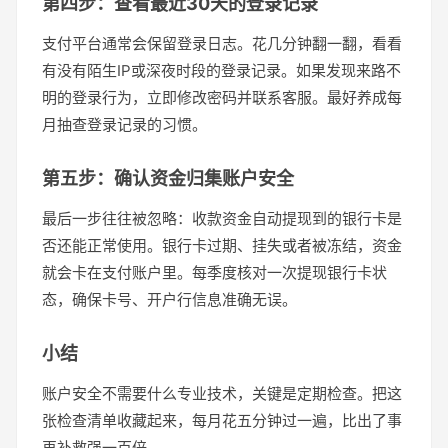
第四步：查看最近30天的登录记录
支付平台通常会保留登录日志。花几分钟翻一翻，看看
有没有陌生IP或深夜时段的登录记录。如果发现来路不
明的登录行为，立即修改密码并联系客服。最好养成每
月抽查登录记录的习惯。
第五步：确认资金归集账户安全
最后一步往往被忽略：收款资金自动提现到的银行卡是
否还能正常使用。银行卡过期、挂失或者被冻结，资金
就会卡在支付账户里。每季度核对一次提现银行卡状
态，确保卡号、开户行信息准确无误。
小结
账户安全不需要什么专业技术，关键是定期检查。把这
张检查清单收藏起来，每月花五分钟过一遍，比出了事
再补救强一百倍。