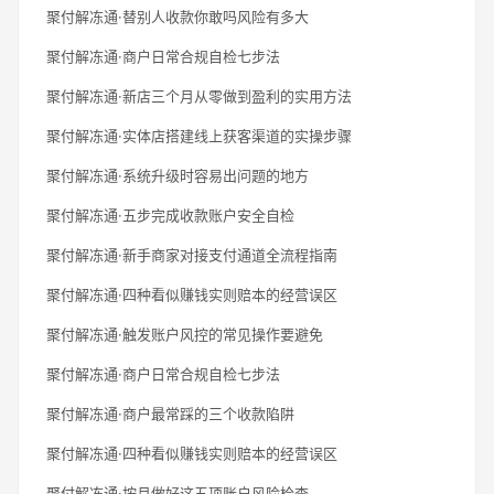
聚付解冻通·替别人收款你敢吗风险有多大
聚付解冻通·商户日常合规自检七步法
聚付解冻通·新店三个月从零做到盈利的实用方法
聚付解冻通·实体店搭建线上获客渠道的实操步骤
聚付解冻通·系统升级时容易出问题的地方
聚付解冻通·五步完成收款账户安全自检
聚付解冻通·新手商家对接支付通道全流程指南
聚付解冻通·四种看似赚钱实则赔本的经营误区
聚付解冻通·触发账户风控的常见操作要避免
聚付解冻通·商户日常合规自检七步法
聚付解冻通·商户最常踩的三个收款陷阱
聚付解冻通·四种看似赚钱实则赔本的经营误区
聚付解冻通·按月做好这五项账户风险检查