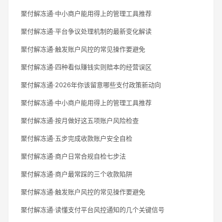
聚付解冻通·中小商户能用得上的管理工具推荐
聚付解冻通·平台争议处理机制的最新变化解读
聚付解冻通·触发账户风控的常见操作要避免
聚付解冻通·四种看似赚钱实则赔本的经营误区
聚付解冻通·2026年你该留意哪些支付政策新动向
聚付解冻通·中小商户能用得上的管理工具推荐
聚付解冻通·按月做好这五项账户风险检查
聚付解冻通·五步完成收款账户安全自检
聚付解冻通·商户日常合规自检七步法
聚付解冻通·商户最常踩的三个收款陷阱
聚付解冻通·触发账户风控的常见操作要避免
聚付解冻通·读懂支付平台风控通知的几个关键信号