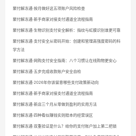
聚付解冻通·按月做好这五项账户风险检查
聚付解冻通·新手商家对接支付通道全流程指南
聚付解冻通·生物识别支付安全解析：指纹与虹膜识别谁更可靠
聚付解冻通·支付安全从密码开始：创建和管理高强度密码的科
学方法
聚付解冻通·网购支付安全指南：八个习惯让在线购物更安心
聚付解冻通·五步完成收款账户安全自检
聚付解冻通·2026年你该留意哪些支付政策新动向
聚付解冻通·新手商家对接支付通道全流程指南
聚付解冻通·新店三个月从零做到盈利的实用方法
聚付解冻通·四种看似赚钱实则赔本的经营误区
聚付解冻通·双重验证是什么？给你的支付账户加上第二把锁