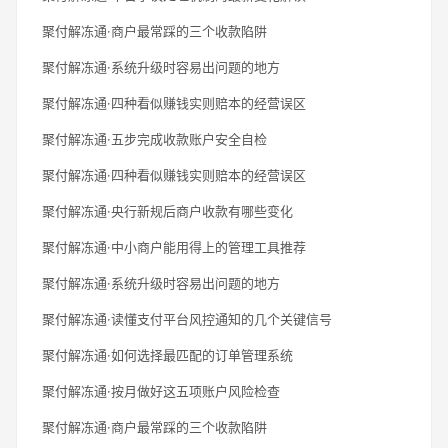
聚付解冻通·商户最常踩的三个收款陷阱
聚付解冻通·系统升级时容易出问题的地方
聚付解冻通·四种看似赚钱实则赔本的经营误区
聚付解冻通·五步完成收款账户安全自检
聚付解冻通·四种看似赚钱实则赔本的经营误区
聚付解冻通·央行新规后商户收款有哪些变化
聚付解冻通·中小商户能用得上的管理工具推荐
聚付解冻通·系统升级时容易出问题的地方
聚付解冻通·读懂支付平台风控通知的几个关键信号
聚付解冻通·如何选择最匹配的订单管理系统
聚付解冻通·按月做好这五项账户风险检查
聚付解冻通·商户最常踩的三个收款陷阱