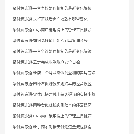
聚付解冻通·平台争议处理机制的最新变化解读
聚付解冻通·央行新规后商户收款有哪些变化
聚付解冻通·中小商户能用得上的管理工具推荐
聚付解冻通·如何选择最匹配的订单管理系统
聚付解冻通·平台争议处理机制的最新变化解读
聚付解冻通·五步完成收款账户安全自检
聚付解冻通·新店三个月从零做到盈利的实用方法
聚付解冻通·四种看似赚钱实则赔本的经营误区
聚付解冻通·实体店搭建线上获客渠道的实操步骤
聚付解冻通·四种看似赚钱实则赔本的经营误区
聚付解冻通·中小商户能用得上的管理工具推荐
聚付解冻通·新手商家对接支付通道全流程指南