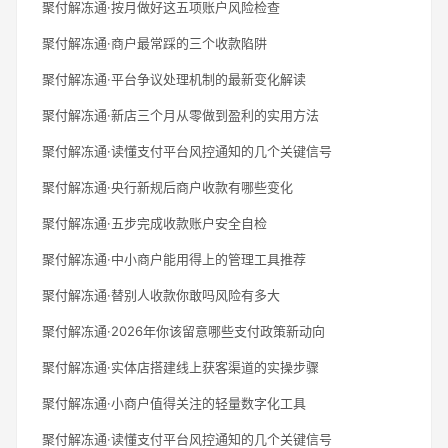
聚付解冻通·按月做好这五项账户风险检查
聚付解冻通·商户最常踩的三个收款陷阱
聚付解冻通·平台争议处理机制的最新变化解读
聚付解冻通·新店三个月从零做到盈利的实用方法
聚付解冻通·读懂支付平台风控通知的几个关键信号
聚付解冻通·央行新规后商户收款有哪些变化
聚付解冻通·五步完成收款账户安全自检
聚付解冻通·中小商户能用得上的管理工具推荐
聚付解冻通·替别人收款你敢吗风险有多大
聚付解冻通·2026年你该留意哪些支付政策新动向
聚付解冻通·实体店搭建线上获客渠道的实操步骤
聚付解冻通·小商户值得关注的轻量数字化工具
聚付解冻通·读懂支付平台风控通知的几个关键信号