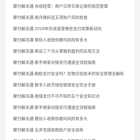
聚付解冻通·合规经营：商户日常交易记录的规范管理
聚付解冻通·按月做好这五项账户风险检查
聚付解冻通·2026年你该留意哪些支付政策新动向
聚付解冻通·替别人收款你敢吗风险有多大
聚付解冻通·新店三个月从零做到盈利的实用方法
聚付解冻通·新手商家对接支付通道全流程指南
聚付解冻通·刷脸支付安全吗？生物识别技术的安全原理全解析
聚付解冻通·数字人民币钱包使用安全完全手册
聚付解冻通·跨境支付不可不知的五个安全知识点
聚付解冻通·新手商家对接支付通道全流程指南
聚付解冻通·替别人收款你敢吗风险有多大
聚付解冻通·五步完成收款账户安全自检