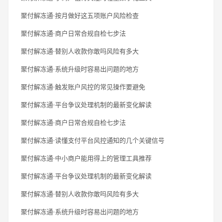
聚付解冻通·按月做好这五项账户风险检查
聚付解冻通·商户日常合规自检七步法
聚付解冻通·替别人收款你敢吗风险有多大
聚付解冻通·系统升级时容易出问题的地方
聚付解冻通·触发账户风控的常见操作要避免
聚付解冻通·平台争议处理机制的最新变化解读
聚付解冻通·商户日常合规自检七步法
聚付解冻通·读懂支付平台风控通知的几个关键信号
聚付解冻通·中小商户能用得上的管理工具推荐
聚付解冻通·平台争议处理机制的最新变化解读
聚付解冻通·替别人收款你敢吗风险有多大
聚付解冻通·系统升级时容易出问题的地方