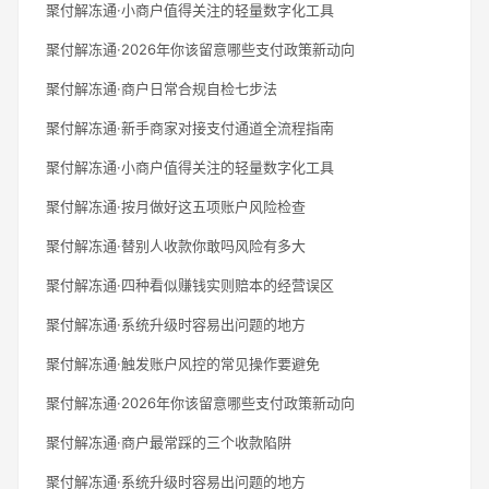
聚付解冻通·小商户值得关注的轻量数字化工具
聚付解冻通·2026年你该留意哪些支付政策新动向
聚付解冻通·商户日常合规自检七步法
聚付解冻通·新手商家对接支付通道全流程指南
聚付解冻通·小商户值得关注的轻量数字化工具
聚付解冻通·按月做好这五项账户风险检查
聚付解冻通·替别人收款你敢吗风险有多大
聚付解冻通·四种看似赚钱实则赔本的经营误区
聚付解冻通·系统升级时容易出问题的地方
聚付解冻通·触发账户风控的常见操作要避免
聚付解冻通·2026年你该留意哪些支付政策新动向
聚付解冻通·商户最常踩的三个收款陷阱
聚付解冻通·系统升级时容易出问题的地方