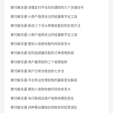
聚付解冻通·读懂支付平台风控通知的几个关键信号
聚付解冻通·小商户值得关注的轻量数字化工具
聚付解冻通·新店三个月从零做到盈利的实用方法
聚付解冻通·小商户值得关注的轻量数字化工具
聚付解冻通·替别人收款你敢吗风险有多大
聚付解冻通·如何选择最匹配的订单管理系统
聚付解冻通·商户最常踩的三个收款陷阱
聚付解冻通·商户日常合规自检七步法
聚付解冻通·平台争议处理机制的最新变化解读
聚付解冻通·替别人收款你敢吗风险有多大
聚付解冻通·央行新规后商户收款有哪些变化
聚付解冻通·四种看似赚钱实则赔本的经营误区