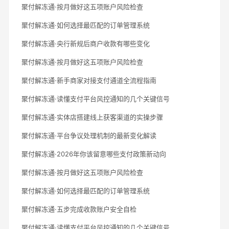
聚付解冻通·按月做好这五项账户风险检查
聚付解冻通·如何选择最匹配的订单管理系统
聚付解冻通·央行新规后商户收款有哪些变化
聚付解冻通·按月做好这五项账户风险检查
聚付解冻通·新手商家对接支付通道全流程指南
聚付解冻通·读懂支付平台风控通知的几个关键信号
聚付解冻通·实体店搭建线上获客渠道的实操步骤
聚付解冻通·平台争议处理机制的最新变化解读
聚付解冻通·2026年你该留意哪些支付政策新动向
聚付解冻通·按月做好这五项账户风险检查
聚付解冻通·如何选择最匹配的订单管理系统
聚付解冻通·五步完成收款账户安全自检
聚付解冻通·读懂支付平台风控通知的几个关键信号