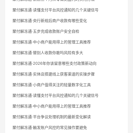
聚付解冻通·读懂支付平台风控通知的几个关键信号
聚付解冻通·央行新规后商户收款有哪些变化
聚付解冻通·五步完成收款账户安全自检
聚付解冻通·中小商户能用得上的管理工具推荐
聚付解冻通·替别人收款你敢吗风险有多大
聚付解冻通·2026年你该留意哪些支付政策新动向
聚付解冻通·实体店搭建线上获客渠道的实操步骤
聚付解冻通·小商户值得关注的轻量数字化工具
聚付解冻通·读懂支付平台风控通知的几个关键信号
聚付解冻通·中小商户能用得上的管理工具推荐
聚付解冻通·平台争议处理机制的最新变化解读
聚付解冻通·触发账户风控的常见操作要避免