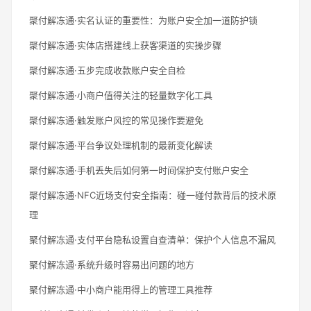
聚付解冻通·实名认证的重要性：为账户安全加一道防护锁
聚付解冻通·实体店搭建线上获客渠道的实操步骤
聚付解冻通·五步完成收款账户安全自检
聚付解冻通·小商户值得关注的轻量数字化工具
聚付解冻通·触发账户风控的常见操作要避免
聚付解冻通·平台争议处理机制的最新变化解读
聚付解冻通·手机丢失后如何第一时间保护支付账户安全
聚付解冻通·NFC近场支付安全指南：碰一碰付款背后的技术原
理
聚付解冻通·支付平台隐私设置自查清单：保护个人信息不漏风
聚付解冻通·系统升级时容易出问题的地方
聚付解冻通·中小商户能用得上的管理工具推荐