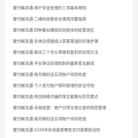
聚付解冻通·商户资金管理的三项基本原则
聚付解冻通·二维码收款安全使用完整指南
聚付解冻通·四种看似赚钱实则赔本的经营误区
聚付解冻通·实体店搭建线上获客渠道的实操步骤
聚付解冻通·新店三个月从零做到盈利的实用方法
聚付解冻通·平台争议处理机制的最新变化解读
聚付解冻通·按月做好这五项账户风险检查
聚付解冻通·个人支付账户密码管理的安全守则
聚付解冻通·电信网络诈骗的常见套路与防范要点
聚付解冻通·合规经营：商户日常交易记录的规范管理
聚付解冻通·按月做好这五项账户风险检查
聚付解冻通·2026年你该留意哪些支付政策新动向