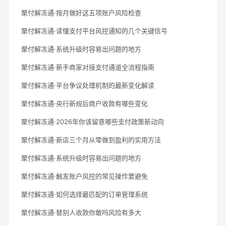
聚付解冻通·按月做好这五项账户风险检查
聚付解冻通·读懂支付平台风控通知的几个关键信号
聚付解冻通·系统升级时容易出问题的地方
聚付解冻通·新手商家对接支付通道全流程指南
聚付解冻通·平台争议处理机制的最新变化解读
聚付解冻通·央行新规后商户收款有哪些变化
聚付解冻通·2026年你该留意哪些支付政策新动向
聚付解冻通·新店三个月从零做到盈利的实用方法
聚付解冻通·系统升级时容易出问题的地方
聚付解冻通·触发账户风控的常见操作要避免
聚付解冻通·如何选择最匹配的订单管理系统
聚付解冻通·替别人收款你敢吗风险有多大