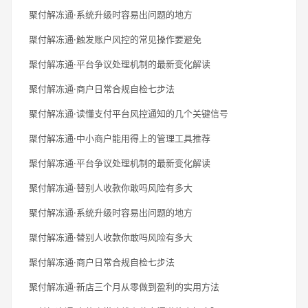
聚付解冻通·系统升级时容易出问题的地方
聚付解冻通·触发账户风控的常见操作要避免
聚付解冻通·平台争议处理机制的最新变化解读
聚付解冻通·商户日常合规自检七步法
聚付解冻通·读懂支付平台风控通知的几个关键信号
聚付解冻通·中小商户能用得上的管理工具推荐
聚付解冻通·平台争议处理机制的最新变化解读
聚付解冻通·替别人收款你敢吗风险有多大
聚付解冻通·系统升级时容易出问题的地方
聚付解冻通·替别人收款你敢吗风险有多大
聚付解冻通·商户日常合规自检七步法
聚付解冻通·新店三个月从零做到盈利的实用方法