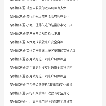
聚付解冻通·替别人收款你敢吗风险有多大
聚付解冻通·央行新规后商户收款有哪些变化
聚付解冻通·小商户值得关注的轻量数字化工具
聚付解冻通·商户日常合规自检七步法
聚付解冻通·五步完成收款账户安全自检
聚付解冻通·实体店搭建线上获客渠道的实操步骤
聚付解冻通·按月做好这五项账户风险检查
聚付解冻通·新手商家对接支付通道全流程指南
聚付解冻通·按月做好这五项账户风险检查
聚付解冻通·平台争议处理机制的最新变化解读
聚付解冻通·央行新规后商户收款有哪些变化
聚付解冻通·中小商户能用得上的管理工具推荐