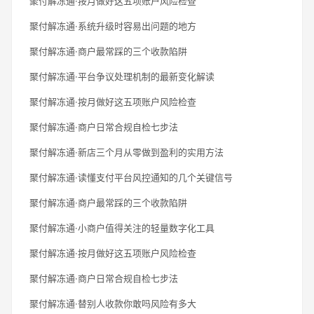
聚付解冻通·按月做好这五项账户风险检查
聚付解冻通·系统升级时容易出问题的地方
聚付解冻通·商户最常踩的三个收款陷阱
聚付解冻通·平台争议处理机制的最新变化解读
聚付解冻通·按月做好这五项账户风险检查
聚付解冻通·商户日常合规自检七步法
聚付解冻通·新店三个月从零做到盈利的实用方法
聚付解冻通·读懂支付平台风控通知的几个关键信号
聚付解冻通·商户最常踩的三个收款陷阱
聚付解冻通·小商户值得关注的轻量数字化工具
聚付解冻通·按月做好这五项账户风险检查
聚付解冻通·商户日常合规自检七步法
聚付解冻通·替别人收款你敢吗风险有多大