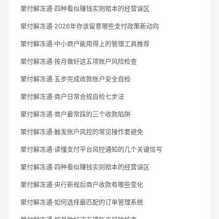
聚付解冻通·四种看似赚钱实则赔本的经营误区
聚付解冻通·2026年你该留意哪些支付政策新动向
聚付解冻通·中小商户能用得上的管理工具推荐
聚付解冻通·按月做好这五项账户风险检查
聚付解冻通·五步完成收款账户安全自检
聚付解冻通·商户日常合规自检七步法
聚付解冻通·商户最常踩的三个收款陷阱
聚付解冻通·触发账户风控的常见操作要避免
聚付解冻通·读懂支付平台风控通知的几个关键信号
聚付解冻通·四种看似赚钱实则赔本的经营误区
聚付解冻通·央行新规后商户收款有哪些变化
聚付解冻通·如何选择最匹配的订单管理系统