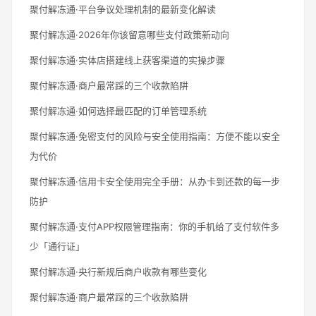
聚付解冻通·平台争议处理机制的最新变化解读
聚付解冻通·2026年你该留意哪些支付政策新动向
聚付解冻通·实体店搭建线上获客渠道的实操步骤
聚付解冻通·商户最常踩的三个收款陷阱
聚付解冻通·如何选择最匹配的订单管理系统
聚付解冻通·免密支付的风险与安全使用指南：方便不能以安全
为代价
聚付解冻通·信用卡安全使用完全手册：从办卡到还款的每一步
防护
聚付解冻通·支付APP权限管理指南：你的手机给了支付软件多
少「通行证」
聚付解冻通·央行新规后商户收款有哪些变化
聚付解冻通·商户最常踩的三个收款陷阱