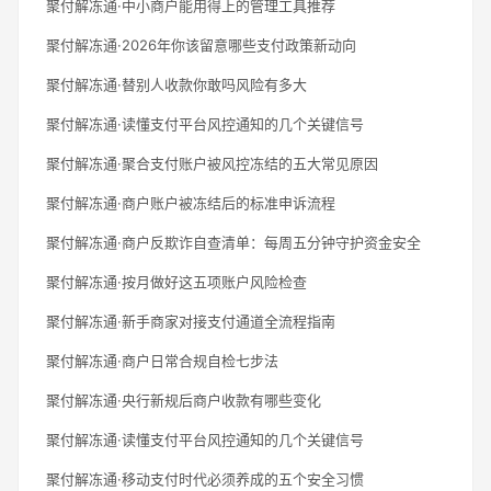
聚付解冻通·中小商户能用得上的管理工具推荐
聚付解冻通·2026年你该留意哪些支付政策新动向
聚付解冻通·替别人收款你敢吗风险有多大
聚付解冻通·读懂支付平台风控通知的几个关键信号
聚付解冻通·聚合支付账户被风控冻结的五大常见原因
聚付解冻通·商户账户被冻结后的标准申诉流程
聚付解冻通·商户反欺诈自查清单：每周五分钟守护资金安全
聚付解冻通·按月做好这五项账户风险检查
聚付解冻通·新手商家对接支付通道全流程指南
聚付解冻通·商户日常合规自检七步法
聚付解冻通·央行新规后商户收款有哪些变化
聚付解冻通·读懂支付平台风控通知的几个关键信号
聚付解冻通·移动支付时代必须养成的五个安全习惯