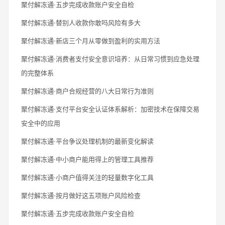
聚付解冻通·五步完成收款账户安全自检
聚付解冻通·替别人收款你敢吗风险有多大
聚付解冻通·新店三个月从零做到盈利的实用方法
聚付解冻通·消费者支付安全意识培养：从日常习惯到应急处理
的完整体系
聚付解冻通·商户合规经营的八大日常行为准则
聚付解冻通·支付平台安全认证体系解析：加密技术在保障交易
安全中的应用
聚付解冻通·平台争议处理机制的最新变化解读
聚付解冻通·中小商户能用得上的管理工具推荐
聚付解冻通·小商户值得关注的轻量数字化工具
聚付解冻通·按月做好这五项账户风险检查
聚付解冻通·五步完成收款账户安全自检