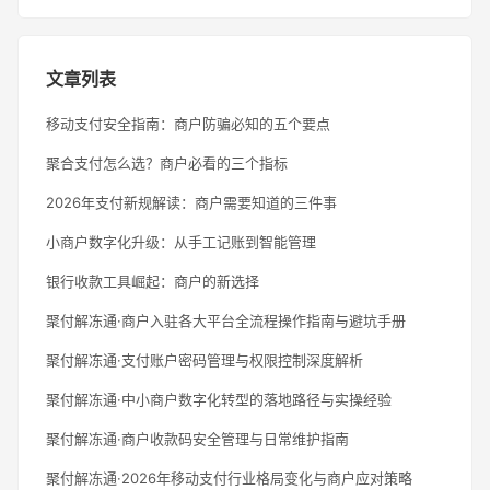
文章列表
移动支付安全指南：商户防骗必知的五个要点
聚合支付怎么选？商户必看的三个指标
2026年支付新规解读：商户需要知道的三件事
小商户数字化升级：从手工记账到智能管理
银行收款工具崛起：商户的新选择
聚付解冻通·商户入驻各大平台全流程操作指南与避坑手册
聚付解冻通·支付账户密码管理与权限控制深度解析
聚付解冻通·中小商户数字化转型的落地路径与实操经验
聚付解冻通·商户收款码安全管理与日常维护指南
聚付解冻通·2026年移动支付行业格局变化与商户应对策略