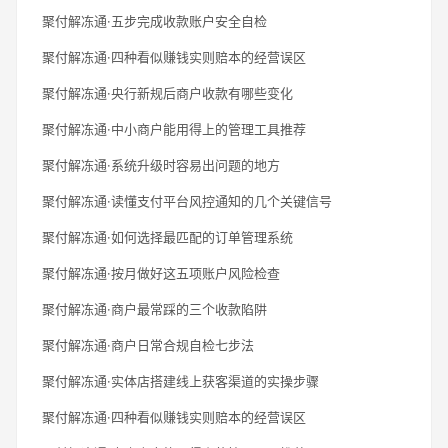
聚付解冻通·五步完成收款账户安全自检
聚付解冻通·四种看似赚钱实则赔本的经营误区
聚付解冻通·央行新规后商户收款有哪些变化
聚付解冻通·中小商户能用得上的管理工具推荐
聚付解冻通·系统升级时容易出问题的地方
聚付解冻通·读懂支付平台风控通知的几个关键信号
聚付解冻通·如何选择最匹配的订单管理系统
聚付解冻通·按月做好这五项账户风险检查
聚付解冻通·商户最常踩的三个收款陷阱
聚付解冻通·商户日常合规自检七步法
聚付解冻通·实体店搭建线上获客渠道的实操步骤
聚付解冻通·四种看似赚钱实则赔本的经营误区