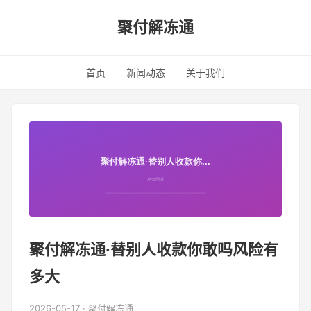
聚付解冻通
首页
新闻动态
关于我们
聚付解冻通·替别人收款你敢吗风险有
多大
2026-05-17 · 聚付解冻通