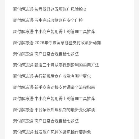
聚付解冻通·按月做好这五项账户风险检查
聚付解冻通·五步完成收款账户安全自检
聚付解冻通·中小商户能用得上的管理工具推荐
聚付解冻通·2026年你该留意哪些支付政策新动向
聚付解冻通·商户日常合规自检七步法
聚付解冻通·新店三个月从零做到盈利的实用方法
聚付解冻通·央行新规后商户收款有哪些变化
聚付解冻通·新手商家对接支付通道全流程指南
聚付解冻通·中小商户能用得上的管理工具推荐
聚付解冻通·平台争议处理机制的最新变化解读
聚付解冻通·商户日常合规自检七步法
聚付解冻通·触发账户风控的常见操作要避免