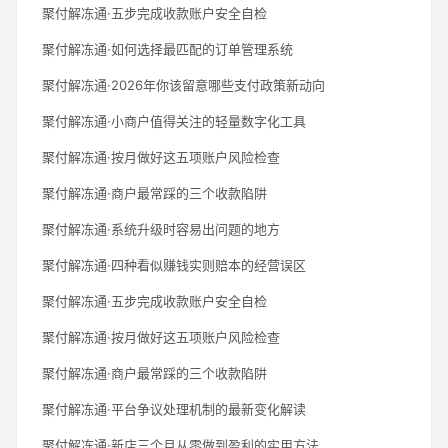
聚付解冻通·五步完成收款账户安全自检
聚付解冻通·如何选择最匹配的订单管理系统
聚付解冻通·2026年你该留意哪些支付政策新动向
聚付解冻通·小商户值得关注的轻量数字化工具
聚付解冻通·按月做好这五项账户风险检查
聚付解冻通·商户最常踩的三个收款陷阱
聚付解冻通·系统升级时容易出问题的地方
聚付解冻通·四种看似赚钱实则赔本的经营误区
聚付解冻通·五步完成收款账户安全自检
聚付解冻通·按月做好这五项账户风险检查
聚付解冻通·商户最常踩的三个收款陷阱
聚付解冻通·平台争议处理机制的最新变化解读
聚付解冻通·新店三个月从零做到盈利的实用方法