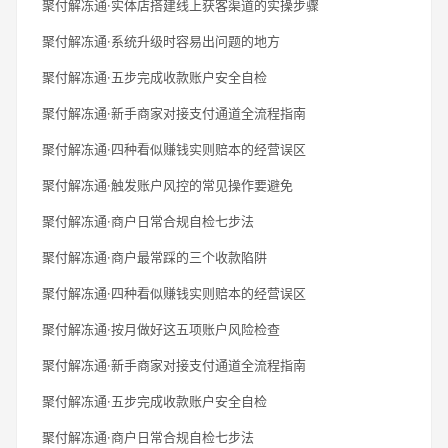
聚付解冻通·实体店搭建线上获客渠道的实操步骤
聚付解冻通·系统升级时容易出问题的地方
聚付解冻通·五步完成收款账户安全自检
聚付解冻通·新手商家对接支付通道全流程指南
聚付解冻通·四种看似赚钱实则赔本的经营误区
聚付解冻通·触发账户风控的常见操作要避免
聚付解冻通·商户日常合规自检七步法
聚付解冻通·商户最常踩的三个收款陷阱
聚付解冻通·四种看似赚钱实则赔本的经营误区
聚付解冻通·按月做好这五项账户风险检查
聚付解冻通·新手商家对接支付通道全流程指南
聚付解冻通·五步完成收款账户安全自检
聚付解冻通·商户日常合规自检七步法