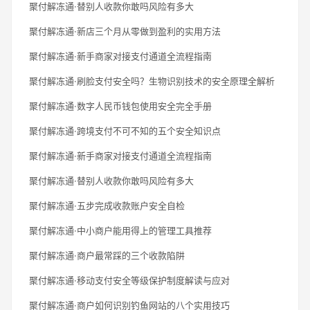
聚付解冻通·替别人收款你敢吗风险有多大
聚付解冻通·新店三个月从零做到盈利的实用方法
聚付解冻通·新手商家对接支付通道全流程指南
聚付解冻通·刷脸支付安全吗？生物识别技术的安全原理全解析
聚付解冻通·数字人民币钱包使用安全完全手册
聚付解冻通·跨境支付不可不知的五个安全知识点
聚付解冻通·新手商家对接支付通道全流程指南
聚付解冻通·替别人收款你敢吗风险有多大
聚付解冻通·五步完成收款账户安全自检
聚付解冻通·中小商户能用得上的管理工具推荐
聚付解冻通·商户最常踩的三个收款陷阱
聚付解冻通·移动支付安全等级保护制度解读与应对
聚付解冻通·商户如何识别钓鱼网站的八个实用技巧