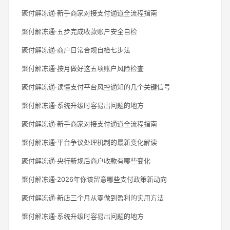
聚付解冻通·新手商家对接支付通道全流程指南
聚付解冻通·五步完成收款账户安全自检
聚付解冻通·商户日常合规自检七步法
聚付解冻通·按月做好这五项账户风险检查
聚付解冻通·读懂支付平台风控通知的几个关键信号
聚付解冻通·系统升级时容易出问题的地方
聚付解冻通·新手商家对接支付通道全流程指南
聚付解冻通·平台争议处理机制的最新变化解读
聚付解冻通·央行新规后商户收款有哪些变化
聚付解冻通·2026年你该留意哪些支付政策新动向
聚付解冻通·新店三个月从零做到盈利的实用方法
聚付解冻通·系统升级时容易出问题的地方