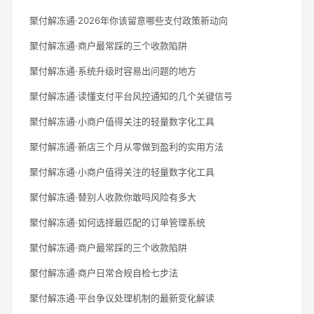
聚付解冻通·2026年你该留意哪些支付政策新动向
聚付解冻通·商户最常踩的三个收款陷阱
聚付解冻通·系统升级时容易出问题的地方
聚付解冻通·读懂支付平台风控通知的几个关键信号
聚付解冻通·小商户值得关注的轻量数字化工具
聚付解冻通·新店三个月从零做到盈利的实用方法
聚付解冻通·小商户值得关注的轻量数字化工具
聚付解冻通·替别人收款你敢吗风险有多大
聚付解冻通·如何选择最匹配的订单管理系统
聚付解冻通·商户最常踩的三个收款陷阱
聚付解冻通·商户日常合规自检七步法
聚付解冻通·平台争议处理机制的最新变化解读