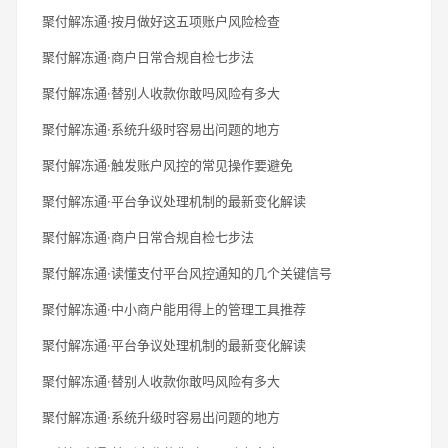
聚付解冻通·按月做好这五项账户风险检查
聚付解冻通·商户日常合规自检七步法
聚付解冻通·替别人收款你敢吗风险有多大
聚付解冻通·系统升级时容易出问题的地方
聚付解冻通·触发账户风控的常见操作要避免
聚付解冻通·平台争议处理机制的最新变化解读
聚付解冻通·商户日常合规自检七步法
聚付解冻通·读懂支付平台风控通知的几个关键信号
聚付解冻通·中小商户能用得上的管理工具推荐
聚付解冻通·平台争议处理机制的最新变化解读
聚付解冻通·替别人收款你敢吗风险有多大
聚付解冻通·系统升级时容易出问题的地方