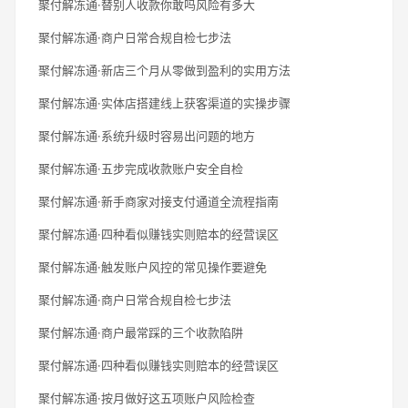
聚付解冻通·替别人收款你敢吗风险有多大
聚付解冻通·商户日常合规自检七步法
聚付解冻通·新店三个月从零做到盈利的实用方法
聚付解冻通·实体店搭建线上获客渠道的实操步骤
聚付解冻通·系统升级时容易出问题的地方
聚付解冻通·五步完成收款账户安全自检
聚付解冻通·新手商家对接支付通道全流程指南
聚付解冻通·四种看似赚钱实则赔本的经营误区
聚付解冻通·触发账户风控的常见操作要避免
聚付解冻通·商户日常合规自检七步法
聚付解冻通·商户最常踩的三个收款陷阱
聚付解冻通·四种看似赚钱实则赔本的经营误区
聚付解冻通·按月做好这五项账户风险检查