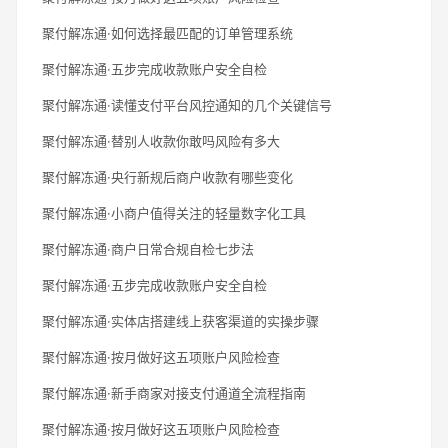
聚付解冻通·如何选择最匹配的订单管理系统
聚付解冻通·五步完成收款账户安全自检
聚付解冻通·读懂支付平台风控通知的几个关键信号
聚付解冻通·替别人收款你敢吗风险有多大
聚付解冻通·央行新规后商户收款有哪些变化
聚付解冻通·小商户值得关注的轻量数字化工具
聚付解冻通·商户日常合规自检七步法
聚付解冻通·五步完成收款账户安全自检
聚付解冻通·实体店搭建线上获客渠道的实操步骤
聚付解冻通·按月做好这五项账户风险检查
聚付解冻通·新手商家对接支付通道全流程指南
聚付解冻通·按月做好这五项账户风险检查