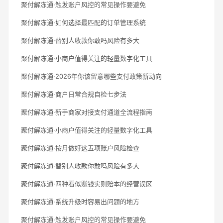
聚付解冻通·触发账户风控的常见操作要避免
聚付解冻通·如何选择最匹配的订单管理系统
聚付解冻通·替别人收款你敢吗风险有多大
聚付解冻通·小商户值得关注的轻量数字化工具
聚付解冻通·2026年你该留意哪些支付政策新动向
聚付解冻通·商户日常合规自检七步法
聚付解冻通·新手商家对接支付通道全流程指南
聚付解冻通·小商户值得关注的轻量数字化工具
聚付解冻通·按月做好这五项账户风险检查
聚付解冻通·替别人收款你敢吗风险有多大
聚付解冻通·四种看似赚钱实则赔本的经营误区
聚付解冻通·系统升级时容易出问题的地方
聚付解冻通·触发账户风控的常见操作要避免