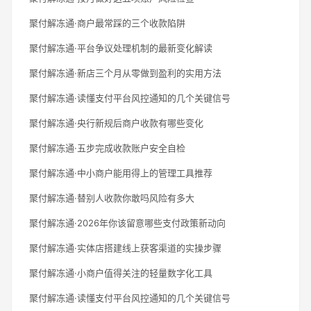
聚付解冻通·商户最常踩的三个收款陷阱
聚付解冻通·平台争议处理机制的最新变化解读
聚付解冻通·新店三个月从零做到盈利的实用方法
聚付解冻通·读懂支付平台风控通知的几个关键信号
聚付解冻通·央行新规后商户收款有哪些变化
聚付解冻通·五步完成收款账户安全自检
聚付解冻通·中小商户能用得上的管理工具推荐
聚付解冻通·替别人收款你敢吗风险有多大
聚付解冻通·2026年你该留意哪些支付政策新动向
聚付解冻通·实体店搭建线上获客渠道的实操步骤
聚付解冻通·小商户值得关注的轻量数字化工具
聚付解冻通·读懂支付平台风控通知的几个关键信号