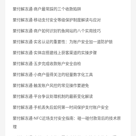
聚付解冻通·商户最常踩的三个收款陷阱
聚付解冻通·移动支付安全等级保护制度解读与应对
聚付解冻通·商户如何识别钓鱼网站的八个实用技巧
聚付解冻通·实名认证的重要性：为账户安全加一道防护锁
聚付解冻通·实体店搭建线上获客渠道的实操步骤
聚付解冻通·五步完成收款账户安全自检
聚付解冻通·小商户值得关注的轻量数字化工具
聚付解冻通·触发账户风控的常见操作要避免
聚付解冻通·平台争议处理机制的最新变化解读
聚付解冻通·手机丢失后如何第一时间保护支付账户安全
聚付解冻通·NFC近场支付安全指南：碰一碰付款背后的技术原
理