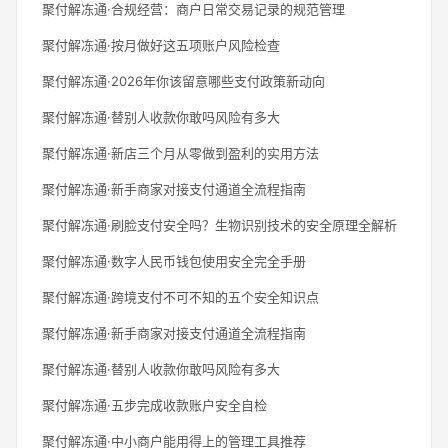
聚付解冻通·合规经营：商户日常交易记录的规范管理
聚付解冻通·按月做好这五项账户风险检查
聚付解冻通·2026年你该留意哪些支付政策新动向
聚付解冻通·替别人收款你敢吗风险有多大
聚付解冻通·新店三个月从零做到盈利的实用方法
聚付解冻通·新手商家对接支付通道全流程指南
聚付解冻通·刷脸支付安全吗？生物识别技术的安全原理全解析
聚付解冻通·数字人民币钱包使用安全完全手册
聚付解冻通·跨境支付不可不知的五个安全知识点
聚付解冻通·新手商家对接支付通道全流程指南
聚付解冻通·替别人收款你敢吗风险有多大
聚付解冻通·五步完成收款账户安全自检
聚付解冻通·中小商户能用得上的管理工具推荐