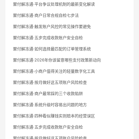
聚付解冻通·平台争议处理机制的最新变化解读
聚付解冻通·商户日常合规自检七步法
聚付解冻通·触发账户风控的常见操作要避免
聚付解冻通·五步完成收款账户安全自检
聚付解冻通·如何选择最匹配的订单管理系统
聚付解冻通·2026年你该留意哪些支付政策新动向
聚付解冻通·小商户值得关注的轻量数字化工具
聚付解冻通·按月做好这五项账户风险检查
聚付解冻通·商户最常踩的三个收款陷阱
聚付解冻通·系统升级时容易出问题的地方
聚付解冻通·四种看似赚钱实则赔本的经营误区
聚付解冻通·五步完成收款账户安全自检
聚付解冻通·按月做好这五项账户风险检查