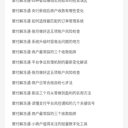
聚付解冻通·四种看似赚钱实则赔本的经营误区
聚付解冻通·央行新规后商户收款有哪些变化
聚付解冻通·如何选择最匹配的订单管理系统
聚付解冻通·按月做好这五项账户风险检查
聚付解冻通·系统升级时容易出问题的地方
聚付解冻通·商户最常踩的三个收款陷阱
聚付解冻通·平台争议处理机制的最新变化解读
聚付解冻通·按月做好这五项账户风险检查
聚付解冻通·商户日常合规自检七步法
聚付解冻通·新店三个月从零做到盈利的实用方法
聚付解冻通·读懂支付平台风控通知的几个关键信号
聚付解冻通·商户最常踩的三个收款陷阱
聚付解冻通·小商户值得关注的轻量数字化工具