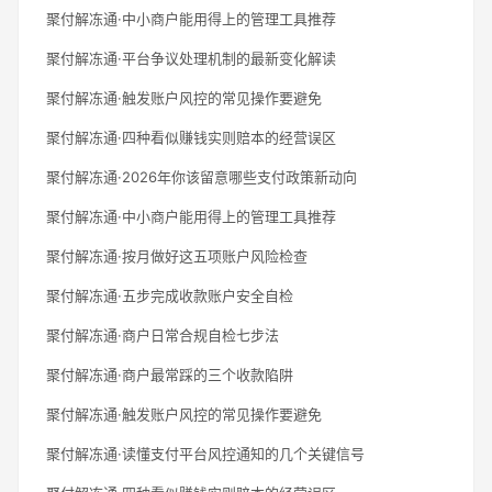
聚付解冻通·中小商户能用得上的管理工具推荐
聚付解冻通·平台争议处理机制的最新变化解读
聚付解冻通·触发账户风控的常见操作要避免
聚付解冻通·四种看似赚钱实则赔本的经营误区
聚付解冻通·2026年你该留意哪些支付政策新动向
聚付解冻通·中小商户能用得上的管理工具推荐
聚付解冻通·按月做好这五项账户风险检查
聚付解冻通·五步完成收款账户安全自检
聚付解冻通·商户日常合规自检七步法
聚付解冻通·商户最常踩的三个收款陷阱
聚付解冻通·触发账户风控的常见操作要避免
聚付解冻通·读懂支付平台风控通知的几个关键信号