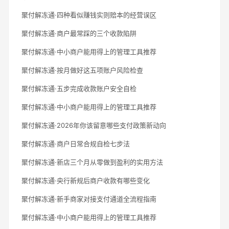
聚付解冻通·四种看似赚钱实则赔本的经营误区
聚付解冻通·商户最常踩的三个收款陷阱
聚付解冻通·中小商户能用得上的管理工具推荐
聚付解冻通·按月做好这五项账户风险检查
聚付解冻通·五步完成收款账户安全自检
聚付解冻通·中小商户能用得上的管理工具推荐
聚付解冻通·2026年你该留意哪些支付政策新动向
聚付解冻通·商户日常合规自检七步法
聚付解冻通·新店三个月从零做到盈利的实用方法
聚付解冻通·央行新规后商户收款有哪些变化
聚付解冻通·新手商家对接支付通道全流程指南
聚付解冻通·中小商户能用得上的管理工具推荐