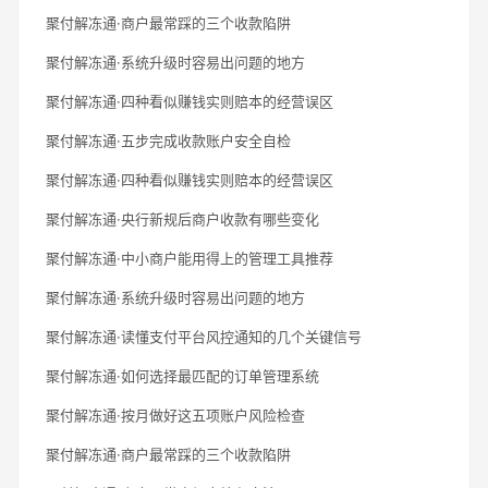
聚付解冻通·商户最常踩的三个收款陷阱
聚付解冻通·系统升级时容易出问题的地方
聚付解冻通·四种看似赚钱实则赔本的经营误区
聚付解冻通·五步完成收款账户安全自检
聚付解冻通·四种看似赚钱实则赔本的经营误区
聚付解冻通·央行新规后商户收款有哪些变化
聚付解冻通·中小商户能用得上的管理工具推荐
聚付解冻通·系统升级时容易出问题的地方
聚付解冻通·读懂支付平台风控通知的几个关键信号
聚付解冻通·如何选择最匹配的订单管理系统
聚付解冻通·按月做好这五项账户风险检查
聚付解冻通·商户最常踩的三个收款陷阱