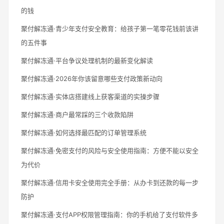
的钱
聚付解冻通·青少年支付安全教育：给孩子第一笔零花钱前该讲
的五件事
聚付解冻通·平台争议处理机制的最新变化解读
聚付解冻通·2026年你该留意哪些支付政策新动向
聚付解冻通·实体店搭建线上获客渠道的实操步骤
聚付解冻通·商户最常踩的三个收款陷阱
聚付解冻通·如何选择最匹配的订单管理系统
聚付解冻通·免密支付的风险与安全使用指南：方便不能以安全
为代价
聚付解冻通·信用卡安全使用完全手册：从办卡到还款的每一步
防护
聚付解冻通·支付APP权限管理指南：你的手机给了支付软件多