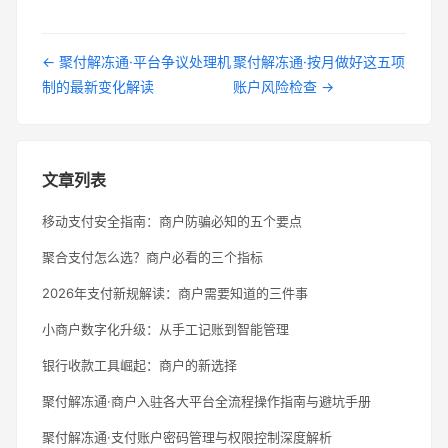
← 聚付解冻通·平台争议处理机
聚付解冻通·按月做好这五项
制的最新变化解读
账户风险检查 →
文章列表
移动支付安全指南：商户防骗必知的五个要点
聚合支付怎么选？商户必看的三个指标
2026年支付新规解读：商户需要知道的三件事
小商户数字化升级：从手工记账到智能管理
银行收款工具崛起：商户的新选择
聚付解冻通·商户入驻各大平台全流程操作指南与避坑手册
聚付解冻通·支付账户密码管理与权限控制深度解析