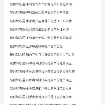
聚付解冻通·平台争议处理机制的最新变化解读
聚付解冻通·央行新规后商户收款有哪些变化
聚付解冻通·中小商户能用得上的管理工具推荐
聚付解冻通·如何选择最匹配的订单管理系统
聚付解冻通·平台争议处理机制的最新变化解读
聚付解冻通·五步完成收款账户安全自检
聚付解冻通·新店三个月从零做到盈利的实用方法
聚付解冻通·四种看似赚钱实则赔本的经营误区
聚付解冻通·实体店搭建线上获客渠道的实操步骤
聚付解冻通·四种看似赚钱实则赔本的经营误区
聚付解冻通·中小商户能用得上的管理工具推荐
聚付解冻通·新手商家对接支付通道全流程指南