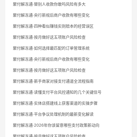
聚付解冻通·替别人收款你敢吗风险有多大
聚付解冻通·央行新规后商户收款有哪些变化
聚付解冻通·四种看似赚钱实则赔本的经营误区
聚付解冻通·按月做好这五项账户风险检查
聚付解冻通·如何选择最匹配的订单管理系统
聚付解冻通·央行新规后商户收款有哪些变化
聚付解冻通·按月做好这五项账户风险检查
聚付解冻通·新手商家对接支付通道全流程指南
聚付解冻通·读懂支付平台风控通知的几个关键信号
聚付解冻通·实体店搭建线上获客渠道的实操步骤
聚付解冻通·平台争议处理机制的最新变化解读
聚付解冻通·2026年你该留意哪些支付政策新动向
聚付解冻通·按月做好这五项账户风险检查