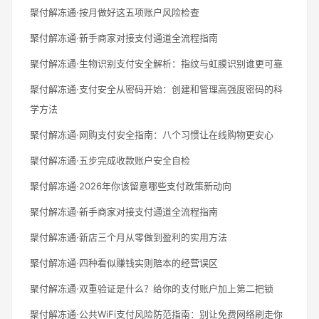
聚付解冻通·按月做好这五项账户风险检查
聚付解冻通·新手商家对接支付通道全流程指南
聚付解冻通·生物识别支付安全解析：指纹与虹膜识别谁更可靠
聚付解冻通·支付安全从密码开始：创建和管理高强度密码的科
学方法
聚付解冻通·网购支付安全指南：八个习惯让在线购物更安心
聚付解冻通·五步完成收款账户安全自检
聚付解冻通·2026年你该留意哪些支付政策新动向
聚付解冻通·新手商家对接支付通道全流程指南
聚付解冻通·新店三个月从零做到盈利的实用方法
聚付解冻通·四种看似赚钱实则赔本的经营误区
聚付解冻通·双重验证是什么？给你的支付账户加上第二把锁
聚付解冻通·公共WiFi支付风险防范指南：别让免费网络刷走你