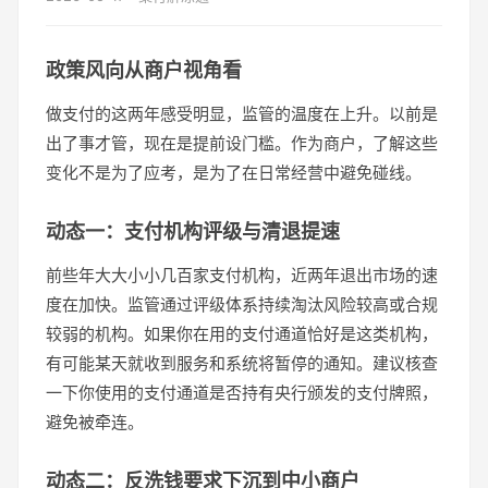
政策风向从商户视角看
做支付的这两年感受明显，监管的温度在上升。以前是
出了事才管，现在是提前设门槛。作为商户，了解这些
变化不是为了应考，是为了在日常经营中避免碰线。
动态一：支付机构评级与清退提速
前些年大大小小几百家支付机构，近两年退出市场的速
度在加快。监管通过评级体系持续淘汰风险较高或合规
较弱的机构。如果你在用的支付通道恰好是这类机构，
有可能某天就收到服务和系统将暂停的通知。建议核查
一下你使用的支付通道是否持有央行颁发的支付牌照，
避免被牵连。
动态二：反洗钱要求下沉到中小商户