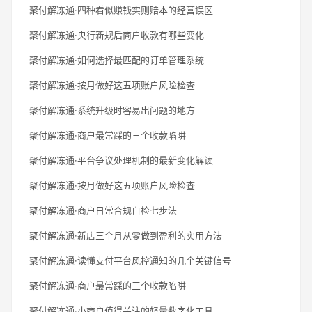
聚付解冻通·四种看似赚钱实则赔本的经营误区
聚付解冻通·央行新规后商户收款有哪些变化
聚付解冻通·如何选择最匹配的订单管理系统
聚付解冻通·按月做好这五项账户风险检查
聚付解冻通·系统升级时容易出问题的地方
聚付解冻通·商户最常踩的三个收款陷阱
聚付解冻通·平台争议处理机制的最新变化解读
聚付解冻通·按月做好这五项账户风险检查
聚付解冻通·商户日常合规自检七步法
聚付解冻通·新店三个月从零做到盈利的实用方法
聚付解冻通·读懂支付平台风控通知的几个关键信号
聚付解冻通·商户最常踩的三个收款陷阱
聚付解冻通·小商户值得关注的轻量数字化工具