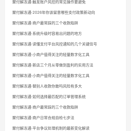
聚付解冻通·触发账户风控的常见操作要避免
聚付解冻通·2026年你该留意哪些支付政策新动向
聚付解冻通·商户最常踩的三个收款陷阱
聚付解冻通·系统升级时容易出问题的地方
聚付解冻通·读懂支付平台风控通知的几个关键信号
聚付解冻通·小商户值得关注的轻量数字化工具
聚付解冻通·新店三个月从零做到盈利的实用方法
聚付解冻通·小商户值得关注的轻量数字化工具
聚付解冻通·替别人收款你敢吗风险有多大
聚付解冻通·如何选择最匹配的订单管理系统
聚付解冻通·商户最常踩的三个收款陷阱
聚付解冻通·商户日常合规自检七步法
聚付解冻通·平台争议处理机制的最新变化解读