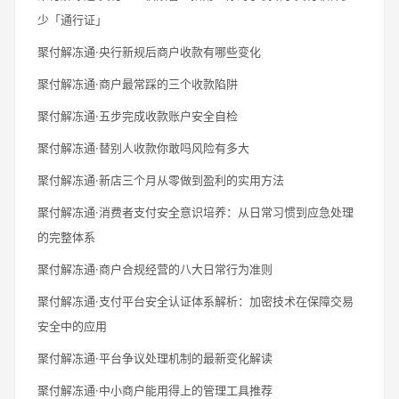
少「通行证」
聚付解冻通·央行新规后商户收款有哪些变化
聚付解冻通·商户最常踩的三个收款陷阱
聚付解冻通·五步完成收款账户安全自检
聚付解冻通·替别人收款你敢吗风险有多大
聚付解冻通·新店三个月从零做到盈利的实用方法
聚付解冻通·消费者支付安全意识培养：从日常习惯到应急处理
的完整体系
聚付解冻通·商户合规经营的八大日常行为准则
聚付解冻通·支付平台安全认证体系解析：加密技术在保障交易
安全中的应用
聚付解冻通·平台争议处理机制的最新变化解读
聚付解冻通·中小商户能用得上的管理工具推荐