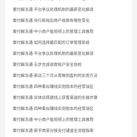
聚付解冻通·平台争议处理机制的最新变化解读
聚付解冻通·央行新规后商户收款有哪些变化
聚付解冻通·中小商户能用得上的管理工具推荐
聚付解冻通·如何选择最匹配的订单管理系统
聚付解冻通·平台争议处理机制的最新变化解读
聚付解冻通·五步完成收款账户安全自检
聚付解冻通·新店三个月从零做到盈利的实用方法
聚付解冻通·四种看似赚钱实则赔本的经营误区
聚付解冻通·实体店搭建线上获客渠道的实操步骤
聚付解冻通·四种看似赚钱实则赔本的经营误区
聚付解冻通·中小商户能用得上的管理工具推荐
聚付解冻通·新手商家对接支付通道全流程指南