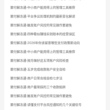
聚付解冻通·中小商户能用得上的管理工具推荐
聚付解冻通·平台争议处理机制的最新变化解读
聚付解冻通·触发账户风控的常见操作要避免
聚付解冻通·四种看似赚钱实则赔本的经营误区
聚付解冻通·2026年你该留意哪些支付政策新动向
聚付解冻通·中小商户能用得上的管理工具推荐
聚付解冻通·按月做好这五项账户风险检查
聚付解冻通·五步完成收款账户安全自检
聚付解冻通·商户日常合规自检七步法
聚付解冻通·商户最常踩的三个收款陷阱
聚付解冻通·触发账户风控的常见操作要避免
聚付解冻通·读懂支付平台风控通知的几个关键信号