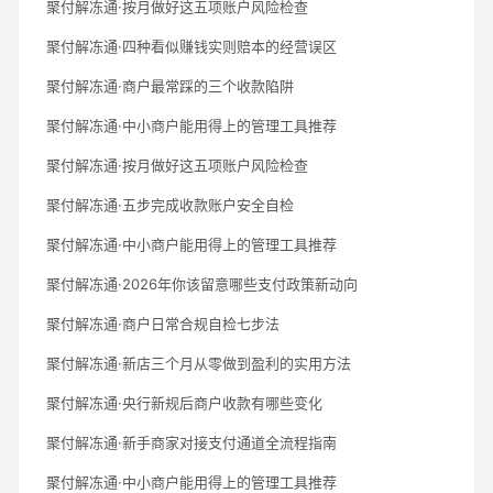
聚付解冻通·按月做好这五项账户风险检查
聚付解冻通·四种看似赚钱实则赔本的经营误区
聚付解冻通·商户最常踩的三个收款陷阱
聚付解冻通·中小商户能用得上的管理工具推荐
聚付解冻通·按月做好这五项账户风险检查
聚付解冻通·五步完成收款账户安全自检
聚付解冻通·中小商户能用得上的管理工具推荐
聚付解冻通·2026年你该留意哪些支付政策新动向
聚付解冻通·商户日常合规自检七步法
聚付解冻通·新店三个月从零做到盈利的实用方法
聚付解冻通·央行新规后商户收款有哪些变化
聚付解冻通·新手商家对接支付通道全流程指南
聚付解冻通·中小商户能用得上的管理工具推荐