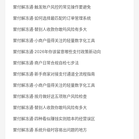
聚付解冻通·触发账户风控的常见操作要避免
聚付解冻通·如何选择最匹配的订单管理系统
聚付解冻通·替别人收款你敢吗风险有多大
聚付解冻通·小商户值得关注的轻量数字化工具
聚付解冻通·2026年你该留意哪些支付政策新动向
聚付解冻通·商户日常合规自检七步法
聚付解冻通·新手商家对接支付通道全流程指南
聚付解冻通·小商户值得关注的轻量数字化工具
聚付解冻通·按月做好这五项账户风险检查
聚付解冻通·替别人收款你敢吗风险有多大
聚付解冻通·四种看似赚钱实则赔本的经营误区
聚付解冻通·系统升级时容易出问题的地方