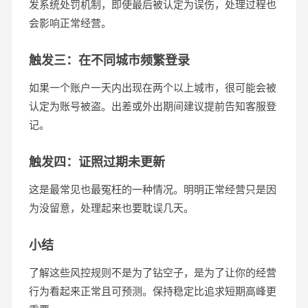
发系统处罚机制，即使最后被认定为误伤，处理过程也
会影响正常经营。
触发三：在不同城市频繁登录
如果一个账户一天内出现在两个以上城市，很可能会被
认定为账号被盗。出差或外出期间建议提前告知客服登
记。
触发四：证照过期未更新
这是最常见也最冤枉的一种情况。明明正常经营只是因
为没留意，处理起来也要耽误几天。
小结
了解这些风控规则不是为了钻空子，是为了让你的经营
行为看起来正常且可预测。保持稳定比追求短期高峰更