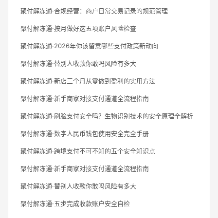
聚付解冻通·合规经营：商户日常交易记录的规范管理
聚付解冻通·按月做好这五项账户风险检查
聚付解冻通·2026年你该留意哪些支付政策新动向
聚付解冻通·替别人收款你敢吗风险有多大
聚付解冻通·新店三个月从零做到盈利的实用方法
聚付解冻通·新手商家对接支付通道全流程指南
聚付解冻通·刷脸支付安全吗？生物识别技术的安全原理全解析
聚付解冻通·数字人民币钱包使用安全完全手册
聚付解冻通·跨境支付不可不知的五个安全知识点
聚付解冻通·新手商家对接支付通道全流程指南
聚付解冻通·替别人收款你敢吗风险有多大
聚付解冻通·五步完成收款账户安全自检