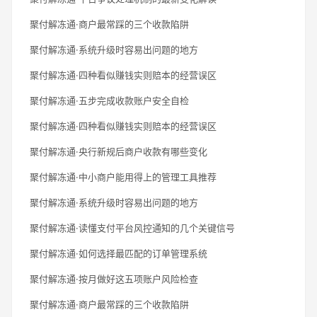
聚付解冻通·商户最常踩的三个收款陷阱
聚付解冻通·系统升级时容易出问题的地方
聚付解冻通·四种看似赚钱实则赔本的经营误区
聚付解冻通·五步完成收款账户安全自检
聚付解冻通·四种看似赚钱实则赔本的经营误区
聚付解冻通·央行新规后商户收款有哪些变化
聚付解冻通·中小商户能用得上的管理工具推荐
聚付解冻通·系统升级时容易出问题的地方
聚付解冻通·读懂支付平台风控通知的几个关键信号
聚付解冻通·如何选择最匹配的订单管理系统
聚付解冻通·按月做好这五项账户风险检查
聚付解冻通·商户最常踩的三个收款陷阱