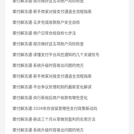
聚付解冻通·按月做好这五项账户风险检查
聚付解冻通·新手商家对接支付通道全流程指南
聚付解冻通·五步完成收款账户安全自检
聚付解冻通·商户日常合规自检七步法
聚付解冻通·按月做好这五项账户风险检查
聚付解冻通·读懂支付平台风控通知的几个关键信号
聚付解冻通·系统升级时容易出问题的地方
聚付解冻通·新手商家对接支付通道全流程指南
聚付解冻通·平台争议处理机制的最新变化解读
聚付解冻通·央行新规后商户收款有哪些变化
聚付解冻通·2026年你该留意哪些支付政策新动向
聚付解冻通·新店三个月从零做到盈利的实用方法
聚付解冻通·系统升级时容易出问题的地方