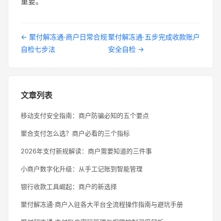
重要。
← 聚付解冻通·商户日常合规
聚付解冻通·五步完成收款账户
自检七步法
安全自检 →
文章列表
移动支付安全指南：商户防骗必知的五个要点
聚合支付怎么选？商户必看的三个指标
2026年支付新规解读：商户需要知道的三件事
小商户数字化升级：从手工记账到智能管理
银行收款工具崛起：商户的新选择
聚付解冻通·商户入驻各大平台全流程操作指南与避坑手册