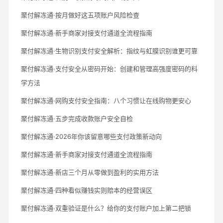
聚付解冻通·按月做好这五项账户风险检查
聚付解冻通·新手商家对接支付通道全流程指南
聚付解冻通·生物识别支付安全解析：指纹与虹膜识别谁更可靠
聚付解冻通·支付安全从密码开始：创建和管理高强度密码的科
学方法
聚付解冻通·网购支付安全指南：八个习惯让在线购物更安心
聚付解冻通·五步完成收款账户安全自检
聚付解冻通·2026年你该留意哪些支付政策新动向
聚付解冻通·新手商家对接支付通道全流程指南
聚付解冻通·新店三个月从零做到盈利的实用方法
聚付解冻通·四种看似赚钱实则赔本的经营误区
聚付解冻通·双重验证是什么？给你的支付账户加上第二把锁