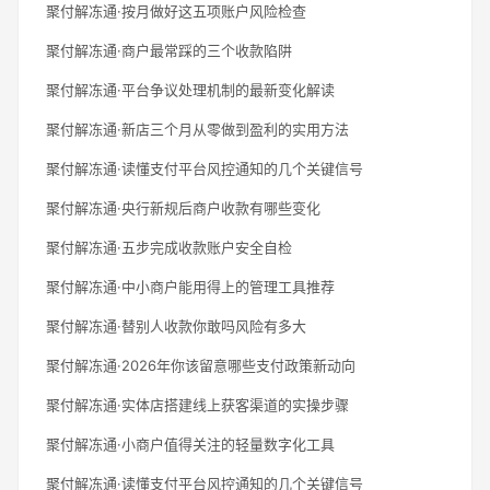
聚付解冻通·按月做好这五项账户风险检查
聚付解冻通·商户最常踩的三个收款陷阱
聚付解冻通·平台争议处理机制的最新变化解读
聚付解冻通·新店三个月从零做到盈利的实用方法
聚付解冻通·读懂支付平台风控通知的几个关键信号
聚付解冻通·央行新规后商户收款有哪些变化
聚付解冻通·五步完成收款账户安全自检
聚付解冻通·中小商户能用得上的管理工具推荐
聚付解冻通·替别人收款你敢吗风险有多大
聚付解冻通·2026年你该留意哪些支付政策新动向
聚付解冻通·实体店搭建线上获客渠道的实操步骤
聚付解冻通·小商户值得关注的轻量数字化工具
聚付解冻通·读懂支付平台风控通知的几个关键信号