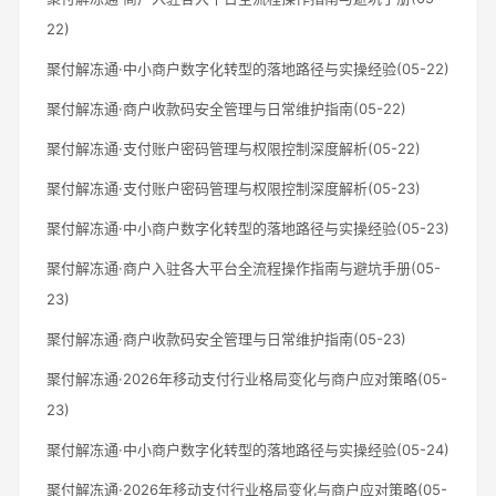
22)
聚付解冻通·中小商户数字化转型的落地路径与实操经验(05-22)
聚付解冻通·商户收款码安全管理与日常维护指南(05-22)
聚付解冻通·支付账户密码管理与权限控制深度解析(05-22)
聚付解冻通·支付账户密码管理与权限控制深度解析(05-23)
聚付解冻通·中小商户数字化转型的落地路径与实操经验(05-23)
聚付解冻通·商户入驻各大平台全流程操作指南与避坑手册(05-
23)
聚付解冻通·商户收款码安全管理与日常维护指南(05-23)
聚付解冻通·2026年移动支付行业格局变化与商户应对策略(05-
23)
聚付解冻通·中小商户数字化转型的落地路径与实操经验(05-24)
聚付解冻通·2026年移动支付行业格局变化与商户应对策略(05-