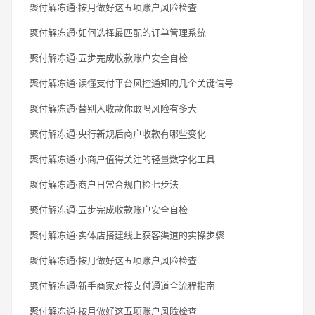
聚付解冻通·按月做好这五项账户风险检查
聚付解冻通·如何选择最匹配的订单管理系统
聚付解冻通·五步完成收款账户安全自检
聚付解冻通·读懂支付平台风控通知的几个关键信号
聚付解冻通·替别人收款你敢吗风险有多大
聚付解冻通·央行新规后商户收款有哪些变化
聚付解冻通·小商户值得关注的轻量数字化工具
聚付解冻通·商户日常合规自检七步法
聚付解冻通·五步完成收款账户安全自检
聚付解冻通·实体店搭建线上获客渠道的实操步骤
聚付解冻通·按月做好这五项账户风险检查
聚付解冻通·新手商家对接支付通道全流程指南
聚付解冻通·按月做好这五项账户风险检查