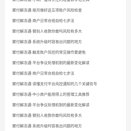
聚付解冻通·按月做好这五项账户风险检查
聚付解冻通·商户日常合规自检七步法
聚付解冻通·替别人收款你敢吗风险有多大
聚付解冻通·系统升级时容易出问题的地方
聚付解冻通·触发账户风控的常见操作要避免
聚付解冻通·平台争议处理机制的最新变化解读
聚付解冻通·商户日常合规自检七步法
聚付解冻通·读懂支付平台风控通知的几个关键信号
聚付解冻通·中小商户能用得上的管理工具推荐
聚付解冻通·平台争议处理机制的最新变化解读
聚付解冻通·替别人收款你敢吗风险有多大
聚付解冻通·系统升级时容易出问题的地方