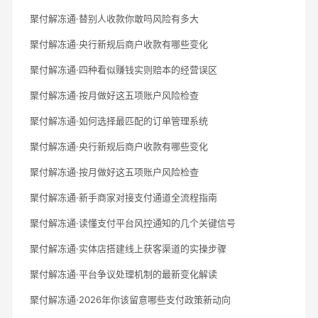
聚付解冻通·替别人收款你敢吗风险有多大
聚付解冻通·央行新规后商户收款有哪些变化
聚付解冻通·四种看似赚钱实则赔本的经营误区
聚付解冻通·按月做好这五项账户风险检查
聚付解冻通·如何选择最匹配的订单管理系统
聚付解冻通·央行新规后商户收款有哪些变化
聚付解冻通·按月做好这五项账户风险检查
聚付解冻通·新手商家对接支付通道全流程指南
聚付解冻通·读懂支付平台风控通知的几个关键信号
聚付解冻通·实体店搭建线上获客渠道的实操步骤
聚付解冻通·平台争议处理机制的最新变化解读
聚付解冻通·2026年你该留意哪些支付政策新动向