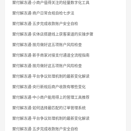
聚付解冻通·小商户值得关注的轻量数字化工具
聚付解冻通·商户日常合规自检七步法
聚付解冻通·五步完成收款账户安全自检
聚付解冻通·实体店搭建线上获客渠道的实操步骤
聚付解冻通·按月做好这五项账户风险检查
聚付解冻通·新手商家对接支付通道全流程指南
聚付解冻通·按月做好这五项账户风险检查
聚付解冻通·平台争议处理机制的最新变化解读
聚付解冻通·央行新规后商户收款有哪些变化
聚付解冻通·中小商户能用得上的管理工具推荐
聚付解冻通·如何选择最匹配的订单管理系统
聚付解冻通·平台争议处理机制的最新变化解读
聚付解冻通·五步完成收款账户安全自检