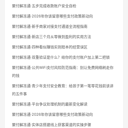
聚付解冻通·五步完成收款账户安全自检
聚付解冻通·2026年你该留意哪些支付政策新动向
聚付解冻通·新手商家对接支付通道全流程指南
聚付解冻通·新店三个月从零做到盈利的实用方法
聚付解冻通·四种看似赚钱实则赔本的经营误区
聚付解冻通·双重验证是什么？给你的支付账户加上第二把锁
聚付解冻通·公共WiFi支付风险防范指南：别让免费网络刷走你
的钱
聚付解冻通·青少年支付安全教育：给孩子第一笔零花钱前该讲
的五件事
聚付解冻通·平台争议处理机制的最新变化解读
聚付解冻通·2026年你该留意哪些支付政策新动向
聚付解冻通·实体店搭建线上获客渠道的实操步骤