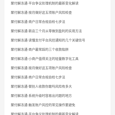
聚付解冻通·平台争议处理机制的最新变化解读
聚付解冻通·按月做好这五项账户风险检查
聚付解冻通·商户日常合规自检七步法
聚付解冻通·新店三个月从零做到盈利的实用方法
聚付解冻通·读懂支付平台风控通知的几个关键信号
聚付解冻通·商户最常踩的三个收款陷阱
聚付解冻通·小商户值得关注的轻量数字化工具
聚付解冻通·按月做好这五项账户风险检查
聚付解冻通·商户日常合规自检七步法
聚付解冻通·替别人收款你敢吗风险有多大
聚付解冻通·系统升级时容易出问题的地方
聚付解冻通·触发账户风控的常见操作要避免
聚付解冻通·平台争议处理机制的最新变化解读