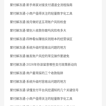
聚付解冻通·新手商家对接支付通道全流程指南
聚付解冻通·小商户值得关注的轻量数字化工具
聚付解冻通·按月做好这五项账户风险检查
聚付解冻通·替别人收款你敢吗风险有多大
聚付解冻通·四种看似赚钱实则赔本的经营误区
聚付解冻通·系统升级时容易出问题的地方
聚付解冻通·触发账户风控的常见操作要避免
聚付解冻通·2026年你该留意哪些支付政策新动向
聚付解冻通·商户最常踩的三个收款陷阱
聚付解冻通·系统升级时容易出问题的地方
聚付解冻通·读懂支付平台风控通知的几个关键信号
聚付解冻通·小商户值得关注的轻量数字化工具