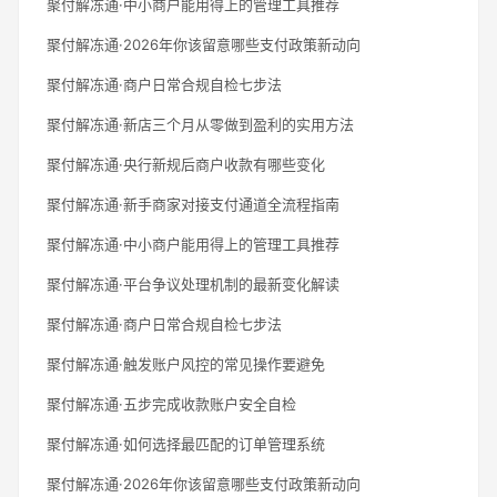
聚付解冻通·中小商户能用得上的管理工具推荐
聚付解冻通·2026年你该留意哪些支付政策新动向
聚付解冻通·商户日常合规自检七步法
聚付解冻通·新店三个月从零做到盈利的实用方法
聚付解冻通·央行新规后商户收款有哪些变化
聚付解冻通·新手商家对接支付通道全流程指南
聚付解冻通·中小商户能用得上的管理工具推荐
聚付解冻通·平台争议处理机制的最新变化解读
聚付解冻通·商户日常合规自检七步法
聚付解冻通·触发账户风控的常见操作要避免
聚付解冻通·五步完成收款账户安全自检
聚付解冻通·如何选择最匹配的订单管理系统
聚付解冻通·2026年你该留意哪些支付政策新动向