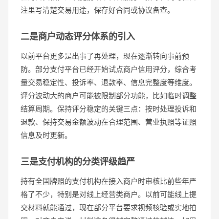
注里写清楚交易用途，保存好合同或协议备查。
二是商户动态评分体系的引入
以前平台更多是出事了再处理，现在逐渐转向事前预
防。部分支付平台已经开始试点商户信用评分，综合考
量交易稳定性、投诉率、退款率、信息完整度等维度。
评分波动大的商户可能被限制部分功能，比如临时调整
结算周期。保持评分稳定的关键三点：按时处理投诉和
退款、保持交易金额波动在合理范围、营业执照等证照
信息及时更新。
三是支付机构的分类评级趋严
持有全国牌照的支付机构在接入商户时审核比前些年严
格了不少，特别是对线上经营类商户。以前可能线上提
交材料就能通过，现在部分平台要求视频核验或实地拍