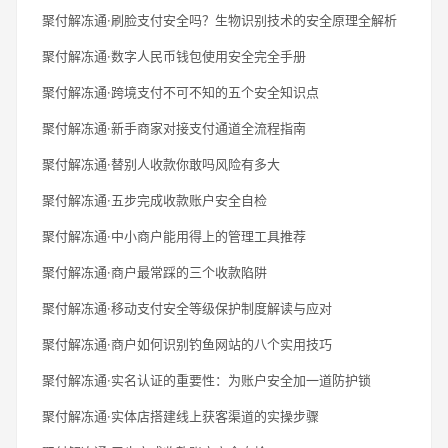
聚付解冻通·刷脸支付安全吗？生物识别技术的安全原理全解析
聚付解冻通·数字人民币钱包使用安全完全手册
聚付解冻通·跨境支付不可不知的五个安全知识点
聚付解冻通·新手商家对接支付通道全流程指南
聚付解冻通·替别人收款你敢吗风险有多大
聚付解冻通·五步完成收款账户安全自检
聚付解冻通·中小商户能用得上的管理工具推荐
聚付解冻通·商户最常踩的三个收款陷阱
聚付解冻通·移动支付安全等级保护制度解读与应对
聚付解冻通·商户如何识别钓鱼网站的八个实用技巧
聚付解冻通·实名认证的重要性：为账户安全加一道防护锁
聚付解冻通·实体店搭建线上获客渠道的实操步骤