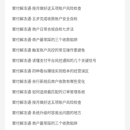
聚付解冻通·按月做好这五项账户风险检查
聚付解冻通·五步完成收款账户安全自检
聚付解冻通·商户日常合规自检七步法
聚付解冻通·商户最常踩的三个收款陷阱
聚付解冻通·触发账户风控的常见操作要避免
聚付解冻通·读懂支付平台风控通知的几个关键信号
聚付解冻通·四种看似赚钱实则赔本的经营误区
聚付解冻通·央行新规后商户收款有哪些变化
聚付解冻通·如何选择最匹配的订单管理系统
聚付解冻通·按月做好这五项账户风险检查
聚付解冻通·系统升级时容易出问题的地方
聚付解冻通·商户最常踩的三个收款陷阱