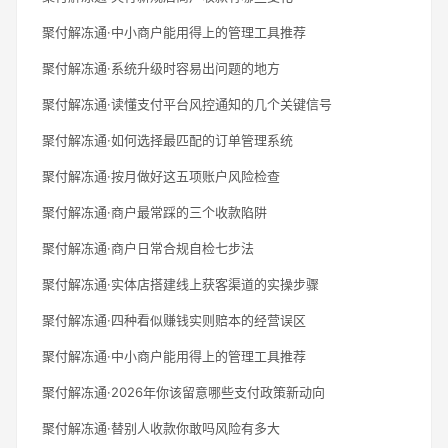
聚付解冻通·中小商户能用得上的管理工具推荐
聚付解冻通·系统升级时容易出问题的地方
聚付解冻通·读懂支付平台风控通知的几个关键信号
聚付解冻通·如何选择最匹配的订单管理系统
聚付解冻通·按月做好这五项账户风险检查
聚付解冻通·商户最常踩的三个收款陷阱
聚付解冻通·商户日常合规自检七步法
聚付解冻通·实体店搭建线上获客渠道的实操步骤
聚付解冻通·四种看似赚钱实则赔本的经营误区
聚付解冻通·中小商户能用得上的管理工具推荐
聚付解冻通·2026年你该留意哪些支付政策新动向
聚付解冻通·替别人收款你敢吗风险有多大