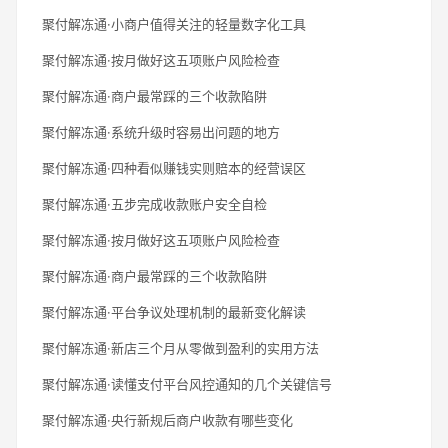
聚付解冻通·小商户值得关注的轻量数字化工具
聚付解冻通·按月做好这五项账户风险检查
聚付解冻通·商户最常踩的三个收款陷阱
聚付解冻通·系统升级时容易出问题的地方
聚付解冻通·四种看似赚钱实则赔本的经营误区
聚付解冻通·五步完成收款账户安全自检
聚付解冻通·按月做好这五项账户风险检查
聚付解冻通·商户最常踩的三个收款陷阱
聚付解冻通·平台争议处理机制的最新变化解读
聚付解冻通·新店三个月从零做到盈利的实用方法
聚付解冻通·读懂支付平台风控通知的几个关键信号
聚付解冻通·央行新规后商户收款有哪些变化