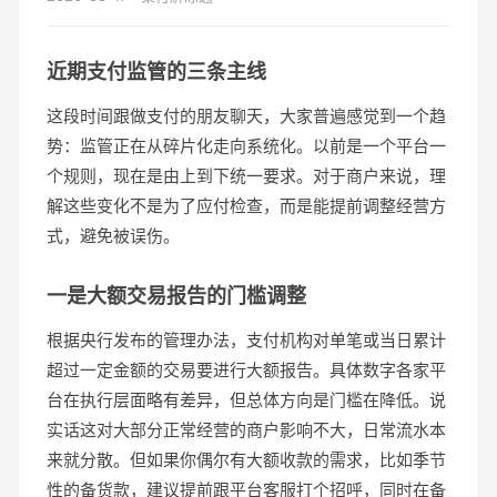
近期支付监管的三条主线
这段时间跟做支付的朋友聊天，大家普遍感觉到一个趋
势：监管正在从碎片化走向系统化。以前是一个平台一
个规则，现在是由上到下统一要求。对于商户来说，理
解这些变化不是为了应付检查，而是能提前调整经营方
式，避免被误伤。
一是大额交易报告的门槛调整
根据央行发布的管理办法，支付机构对单笔或当日累计
超过一定金额的交易要进行大额报告。具体数字各家平
台在执行层面略有差异，但总体方向是门槛在降低。说
实话这对大部分正常经营的商户影响不大，日常流水本
来就分散。但如果你偶尔有大额收款的需求，比如季节
性的备货款，建议提前跟平台客服打个招呼，同时在备