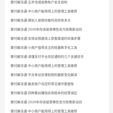
聚付解冻通·五步完成收款账户安全自检
聚付解冻通·中小商户能用得上的管理工具推荐
聚付解冻通·替别人收款你敢吗风险有多大
聚付解冻通·2026年你该留意哪些支付政策新动向
聚付解冻通·实体店搭建线上获客渠道的实操步骤
聚付解冻通·小商户值得关注的轻量数字化工具
聚付解冻通·读懂支付平台风控通知的几个关键信号
聚付解冻通·中小商户能用得上的管理工具推荐
聚付解冻通·平台争议处理机制的最新变化解读
聚付解冻通·触发账户风控的常见操作要避免
聚付解冻通·四种看似赚钱实则赔本的经营误区
聚付解冻通·2026年你该留意哪些支付政策新动向
聚付解冻通·中小商户能用得上的管理工具推荐