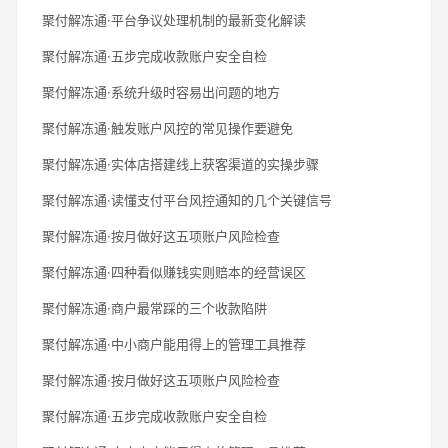
聚付解冻通·平台争议处理机制的最新变化解读
聚付解冻通·五步完成收款账户安全自检
聚付解冻通·系统升级时容易出问题的地方
聚付解冻通·触发账户风控的常见操作要避免
聚付解冻通·实体店搭建线上获客渠道的实操步骤
聚付解冻通·读懂支付平台风控通知的几个关键信号
聚付解冻通·按月做好这五项账户风险检查
聚付解冻通·四种看似赚钱实则赔本的经营误区
聚付解冻通·商户最常踩的三个收款陷阱
聚付解冻通·中小商户能用得上的管理工具推荐
聚付解冻通·按月做好这五项账户风险检查
聚付解冻通·五步完成收款账户安全自检