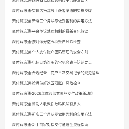
聚付解冻通·实体店搭建线上获客渠道的实操步骤
聚付解冻通·新店三个月从零做到盈利的实用方法
聚付解冻通·平台争议处理机制的最新变化解读
聚付解冻通·按月做好这五项账户风险检查
聚付解冻通·个人支付账户密码管理的安全守则
聚付解冻通·电信网络诈骗的常见套路与防范要点
聚付解冻通·合规经营：商户日常交易记录的规范管理
聚付解冻通·按月做好这五项账户风险检查
聚付解冻通·2026年你该留意哪些支付政策新动向
聚付解冻通·替别人收款你敢吗风险有多大
聚付解冻通·新店三个月从零做到盈利的实用方法
聚付解冻通·新手商家对接支付通道全流程指南