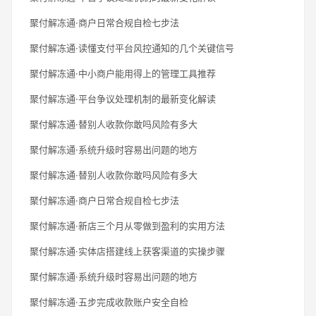
聚付解冻通·商户日常合规自检七步法
聚付解冻通·读懂支付平台风控通知的几个关键信号
聚付解冻通·中小商户能用得上的管理工具推荐
聚付解冻通·平台争议处理机制的最新变化解读
聚付解冻通·替别人收款你敢吗风险有多大
聚付解冻通·系统升级时容易出问题的地方
聚付解冻通·替别人收款你敢吗风险有多大
聚付解冻通·商户日常合规自检七步法
聚付解冻通·新店三个月从零做到盈利的实用方法
聚付解冻通·实体店搭建线上获客渠道的实操步骤
聚付解冻通·系统升级时容易出问题的地方
聚付解冻通·五步完成收款账户安全自检