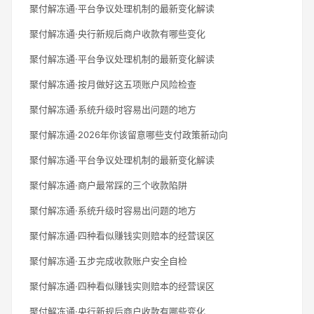
聚付解冻通·平台争议处理机制的最新变化解读
聚付解冻通·央行新规后商户收款有哪些变化
聚付解冻通·平台争议处理机制的最新变化解读
聚付解冻通·按月做好这五项账户风险检查
聚付解冻通·系统升级时容易出问题的地方
聚付解冻通·2026年你该留意哪些支付政策新动向
聚付解冻通·平台争议处理机制的最新变化解读
聚付解冻通·商户最常踩的三个收款陷阱
聚付解冻通·系统升级时容易出问题的地方
聚付解冻通·四种看似赚钱实则赔本的经营误区
聚付解冻通·五步完成收款账户安全自检
聚付解冻通·四种看似赚钱实则赔本的经营误区
聚付解冻通·央行新规后商户收款有哪些变化