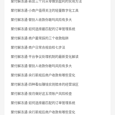
聚付解冻通·新店三个月从零做到盈利的实用方法
聚付解冻通·小商户值得关注的轻量数字化工具
聚付解冻通·替别人收款你敢吗风险有多大
聚付解冻通·如何选择最匹配的订单管理系统
聚付解冻通·商户最常踩的三个收款陷阱
聚付解冻通·商户日常合规自检七步法
聚付解冻通·平台争议处理机制的最新变化解读
聚付解冻通·替别人收款你敢吗风险有多大
聚付解冻通·央行新规后商户收款有哪些变化
聚付解冻通·四种看似赚钱实则赔本的经营误区
聚付解冻通·按月做好这五项账户风险检查
聚付解冻通·如何选择最匹配的订单管理系统
聚付解冻通·央行新规后商户收款有哪些变化