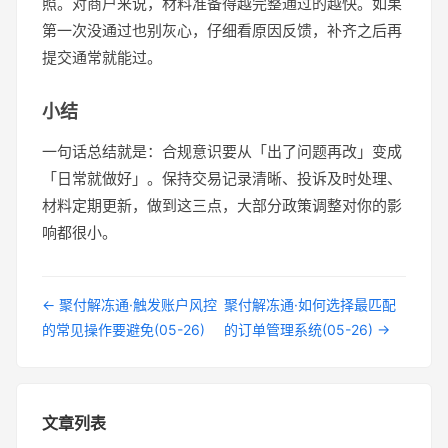
照。对商户来说，材料准备得越完整通过的越快。如果
第一次没通过也别灰心，仔细看原因反馈，补齐之后再
提交通常就能过。
小结
一句话总结就是：合规意识要从「出了问题再改」变成
「日常就做好」。保持交易记录清晰、投诉及时处理、
材料定期更新，做到这三点，大部分政策调整对你的影
响都很小。
← 聚付解冻通·触发账户风控
聚付解冻通·如何选择最匹配
的常见操作要避免(05-26)
的订单管理系统(05-26) →
文章列表