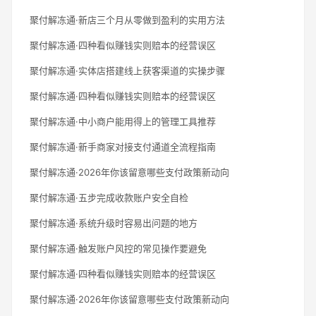
聚付解冻通·新店三个月从零做到盈利的实用方法
聚付解冻通·四种看似赚钱实则赔本的经营误区
聚付解冻通·实体店搭建线上获客渠道的实操步骤
聚付解冻通·四种看似赚钱实则赔本的经营误区
聚付解冻通·中小商户能用得上的管理工具推荐
聚付解冻通·新手商家对接支付通道全流程指南
聚付解冻通·2026年你该留意哪些支付政策新动向
聚付解冻通·五步完成收款账户安全自检
聚付解冻通·系统升级时容易出问题的地方
聚付解冻通·触发账户风控的常见操作要避免
聚付解冻通·四种看似赚钱实则赔本的经营误区
聚付解冻通·2026年你该留意哪些支付政策新动向