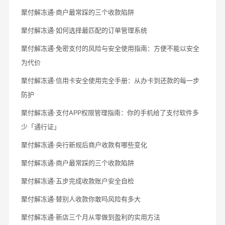
聚付解冻通·商户最常踩的三个收款陷阱
聚付解冻通·如何选择最匹配的订单管理系统
聚付解冻通·免密支付的风险与安全使用指南：方便不能以安全
为代价
聚付解冻通·信用卡安全使用完全手册：从办卡到还款的每一步
防护
聚付解冻通·支付APP权限管理指南：你的手机给了支付软件多
少「通行证」
聚付解冻通·央行新规后商户收款有哪些变化
聚付解冻通·商户最常踩的三个收款陷阱
聚付解冻通·五步完成收款账户安全自检
聚付解冻通·替别人收款你敢吗风险有多大
聚付解冻通·新店三个月从零做到盈利的实用方法