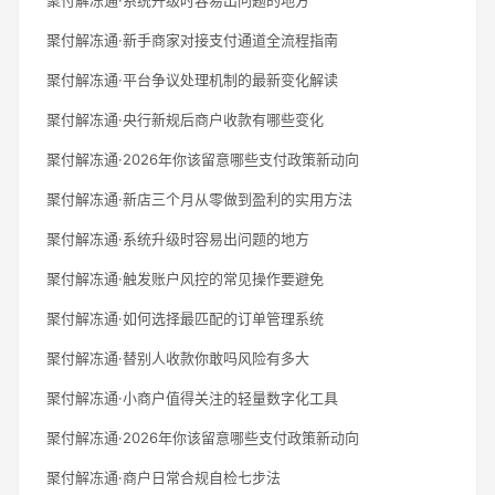
聚付解冻通·新手商家对接支付通道全流程指南
聚付解冻通·平台争议处理机制的最新变化解读
聚付解冻通·央行新规后商户收款有哪些变化
聚付解冻通·2026年你该留意哪些支付政策新动向
聚付解冻通·新店三个月从零做到盈利的实用方法
聚付解冻通·系统升级时容易出问题的地方
聚付解冻通·触发账户风控的常见操作要避免
聚付解冻通·如何选择最匹配的订单管理系统
聚付解冻通·替别人收款你敢吗风险有多大
聚付解冻通·小商户值得关注的轻量数字化工具
聚付解冻通·2026年你该留意哪些支付政策新动向
聚付解冻通·商户日常合规自检七步法