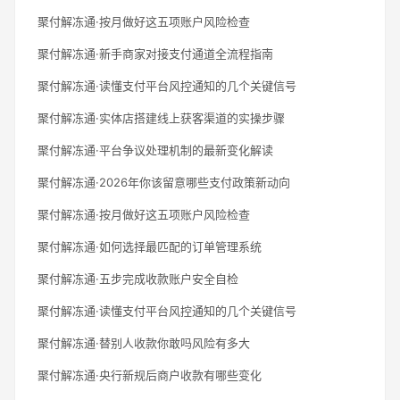
聚付解冻通·按月做好这五项账户风险检查
聚付解冻通·新手商家对接支付通道全流程指南
聚付解冻通·读懂支付平台风控通知的几个关键信号
聚付解冻通·实体店搭建线上获客渠道的实操步骤
聚付解冻通·平台争议处理机制的最新变化解读
聚付解冻通·2026年你该留意哪些支付政策新动向
聚付解冻通·按月做好这五项账户风险检查
聚付解冻通·如何选择最匹配的订单管理系统
聚付解冻通·五步完成收款账户安全自检
聚付解冻通·读懂支付平台风控通知的几个关键信号
聚付解冻通·替别人收款你敢吗风险有多大
聚付解冻通·央行新规后商户收款有哪些变化