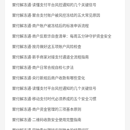
聚付解冻通·读懂支付平台风控通知的几个关键信号
聚付解冻通·聚合支付账户被风控冻结的五大常见原因
聚付解冻通·商户账户被冻结后的标准申诉流程
聚付解冻通·商户反欺诈自查清单：每周五分钟守护资金安全
聚付解冻通·按月做好这五项账户风险检查
聚付解冻通·新手商家对接支付通道全流程指南
聚付解冻通·商户日常合规自检七步法
聚付解冻通·央行新规后商户收款有哪些变化
聚付解冻通·读懂支付平台风控通知的几个关键信号
聚付解冻通·移动支付时代必须养成的五个安全习惯
聚付解冻通·商户资金管理的三项基本原则
聚付解冻通·二维码收款安全使用完整指南
聚付解冻通·四种看似赚钱实则赔本的经营误区