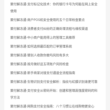
聚付解冻通·支付标记化技术：你的银行卡号为何能在网上安全
使用
聚付解冻通·商户POS机安全使用的五个日常检查要点
聚付解冻通·消费者支付纠纷的正确处理流程与维权渠道
聚付解冻通·中小商户能用得上的管理工具推荐
聚付解冻通·如何选择最匹配的订单管理系统
聚付解冻通·替别人收款你敢吗风险有多大
聚付解冻通·按月做好这五项账户风险检查
聚付解冻通·新手商家对接支付通道全流程指南
聚付解冻通·生物识别支付安全解析：指纹与虹膜识别谁更可靠
聚付解冻通·支付安全从密码开始：创建和管理高强度密码的科
学方法
聚付解冻通·网购支付安全指南：八个习惯让在线购物更安心