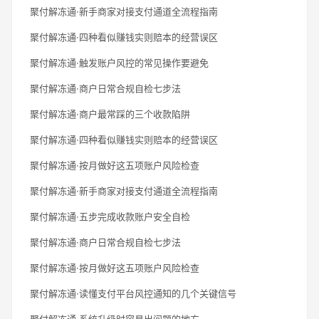
聚付解冻通·新手商家对接支付通道全流程指南
聚付解冻通·四种看似赚钱实则赔本的经营误区
聚付解冻通·触发账户风控的常见操作要避免
聚付解冻通·商户日常合规自检七步法
聚付解冻通·商户最常踩的三个收款陷阱
聚付解冻通·四种看似赚钱实则赔本的经营误区
聚付解冻通·按月做好这五项账户风险检查
聚付解冻通·新手商家对接支付通道全流程指南
聚付解冻通·五步完成收款账户安全自检
聚付解冻通·商户日常合规自检七步法
聚付解冻通·按月做好这五项账户风险检查
聚付解冻通·读懂支付平台风控通知的几个关键信号
聚付解冻通·系统升级时容易出问题的地方