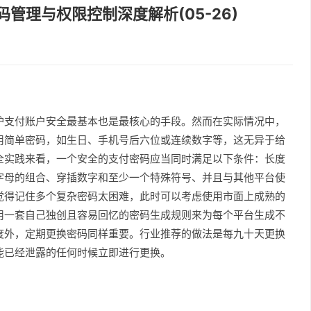
管理与权限控制深度解析(05-26)
护支付账户安全最基本也是最核心的手段。然而在实际情况中，
用简单密码，如生日、手机号后六位或连续数字等，这无异于给
全实践来看，一个安全的支付密码应当同时满足以下条件：长度
字母的组合、穿插数字和至少一个特殊符号、并且与其他平台使
觉得记住多个复杂密码太困难，此时可以考虑使用市面上成熟的
用一套自己独创且容易回忆的密码生成规则来为每个平台生成不
度外，定期更换密码同样重要。行业推荐的做法是每九十天更换
能已经泄露的任何时候立即进行更换。