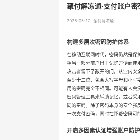
聚付解冻通·支付账户密码
2026-05-17 · 聚付解冻通
构建多层次密码防护体系
在移动互联网时代，密码仍然是保
相当一部分商户出于记忆方便而使
攻击者留下了敞开的门。从业内安
至少十二位、包含大写字母和小写
用的密码完全不相同。可能有人会
密码管理工具来辅助记忆，或者采
同的密码。除了密码本身的安全强
一次支付密码，同时在怀疑密码可
开启多因素认证增强账户防护