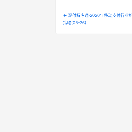
← 聚付解冻通·2026年移动支付行
策略(05-26)