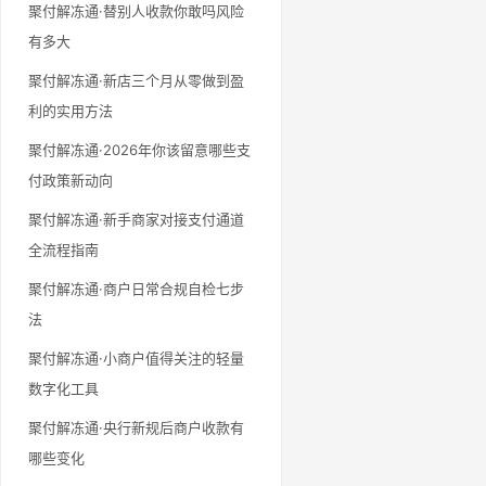
聚付解冻通·替别人收款你敢吗风险
有多大
聚付解冻通·新店三个月从零做到盈
利的实用方法
聚付解冻通·2026年你该留意哪些支
付政策新动向
聚付解冻通·新手商家对接支付通道
全流程指南
聚付解冻通·商户日常合规自检七步
法
聚付解冻通·小商户值得关注的轻量
数字化工具
聚付解冻通·央行新规后商户收款有
哪些变化