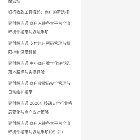
能管理
银行收款工具崛起：商户的新选择
聚付解冻通·商户入驻各大平台全流
程操作指南与避坑手册
聚付解冻通·支付账户密码管理与权
限控制深度解析
聚付解冻通·中小商户数字化转型的
落地路径与实操经验
聚付解冻通·商户收款码安全管理与
日常维护指南
聚付解冻通·2026年移动支付行业格
局变化与商户应对策略
聚付解冻通·商户入驻各大平台全流
程操作指南与避坑手册(05-21)