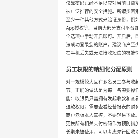
仅靠密码已经不足以应对当前日益
被广泛推荐的安全措施。所谓多因
至少一种其他方式来验证身份，例
App授权等。目前大部分支付平台
全选项中手动开启即可。开启后，
法成功登录您的账户。建议商户至
在手机丢失或无法接收短信的极端
员工权限的精细化分配原则
对于规模较大且有多名员工参与收
节。正确的做法是为每一名需要操
能：收银员只需拥有发起收款和查
退款权限；需要查看经营报表的财
商户老板本人掌控，不要轻易下放
更换所有相关支付密码作为预防措
长期未被使用，可以考虑先行回收