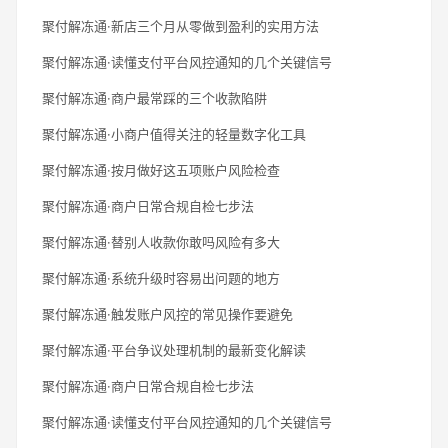
聚付解冻通·新店三个月从零做到盈利的实用方法
聚付解冻通·读懂支付平台风控通知的几个关键信号
聚付解冻通·商户最常踩的三个收款陷阱
聚付解冻通·小商户值得关注的轻量数字化工具
聚付解冻通·按月做好这五项账户风险检查
聚付解冻通·商户日常合规自检七步法
聚付解冻通·替别人收款你敢吗风险有多大
聚付解冻通·系统升级时容易出问题的地方
聚付解冻通·触发账户风控的常见操作要避免
聚付解冻通·平台争议处理机制的最新变化解读
聚付解冻通·商户日常合规自检七步法
聚付解冻通·读懂支付平台风控通知的几个关键信号