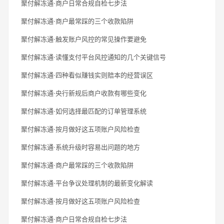
聚付解冻通·商户日常合规自检七步法
聚付解冻通·商户最常踩的三个收款陷阱
聚付解冻通·触发账户风控的常见操作要避免
聚付解冻通·读懂支付平台风控通知的几个关键信号
聚付解冻通·四种看似赚钱实则赔本的经营误区
聚付解冻通·央行新规后商户收款有哪些变化
聚付解冻通·如何选择最匹配的订单管理系统
聚付解冻通·按月做好这五项账户风险检查
聚付解冻通·系统升级时容易出问题的地方
聚付解冻通·商户最常踩的三个收款陷阱
聚付解冻通·平台争议处理机制的最新变化解读
聚付解冻通·按月做好这五项账户风险检查
聚付解冻通·商户日常合规自检七步法