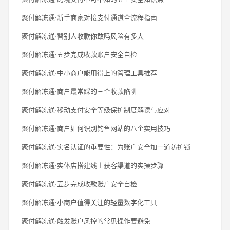
聚付解冻通·新手商家对接支付通道全流程指南
聚付解冻通·替别人收款你敢吗风险有多大
聚付解冻通·五步完成收款账户安全自检
聚付解冻通·中小商户能用得上的管理工具推荐
聚付解冻通·商户最常踩的三个收款陷阱
聚付解冻通·移动支付安全等级保护制度解读与应对
聚付解冻通·商户如何识别钓鱼网站的八个实用技巧
聚付解冻通·实名认证的重要性：为账户安全加一道防护锁
聚付解冻通·实体店搭建线上获客渠道的实操步骤
聚付解冻通·五步完成收款账户安全自检
聚付解冻通·小商户值得关注的轻量数字化工具
聚付解冻通·触发账户风控的常见操作要避免