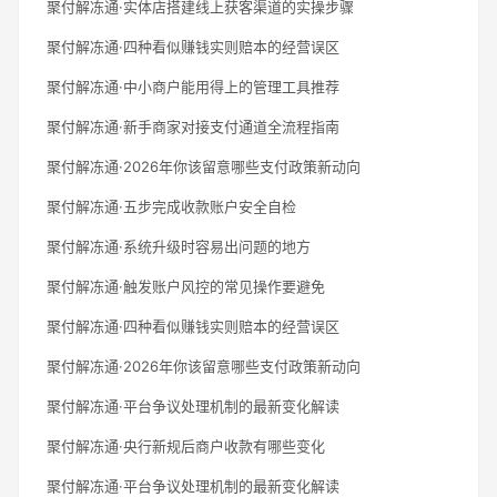
聚付解冻通·实体店搭建线上获客渠道的实操步骤
聚付解冻通·四种看似赚钱实则赔本的经营误区
聚付解冻通·中小商户能用得上的管理工具推荐
聚付解冻通·新手商家对接支付通道全流程指南
聚付解冻通·2026年你该留意哪些支付政策新动向
聚付解冻通·五步完成收款账户安全自检
聚付解冻通·系统升级时容易出问题的地方
聚付解冻通·触发账户风控的常见操作要避免
聚付解冻通·四种看似赚钱实则赔本的经营误区
聚付解冻通·2026年你该留意哪些支付政策新动向
聚付解冻通·平台争议处理机制的最新变化解读
聚付解冻通·央行新规后商户收款有哪些变化
聚付解冻通·平台争议处理机制的最新变化解读