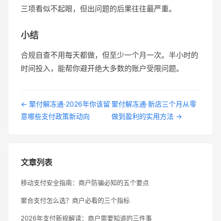
三项看似不起眼，但出问题的后果往往最严重。
小结
合规自查不用每天都做，但至少一个月一次。半小时的
时间投入，能帮你避开绝大多数的账户受限问题。
← 聚付解冻通·2026年你该留
聚付解冻通·新店三个月从零
意哪些支付政策新动向
做到盈利的实用方法 →
文章列表
移动支付安全指南：商户防骗必知的五个要点
聚合支付怎么选？商户必看的三个指标
2026年支付新规解读：商户需要知道的三件事