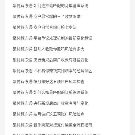
聚付解冻通·如何选择最匹配的订单管理系统
聚付解冻通·商户最常踩的三个收款陷阱
聚付解冻通·商户日常合规自检七步法
聚付解冻通·平台争议处理机制的最新变化解读
聚付解冻通·替别人收款你敢吗风险有多大
聚付解冻通·央行新规后商户收款有哪些变化
聚付解冻通·四种看似赚钱实则赔本的经营误区
聚付解冻通·按月做好这五项账户风险检查
聚付解冻通·如何选择最匹配的订单管理系统
聚付解冻通·央行新规后商户收款有哪些变化
聚付解冻通·按月做好这五项账户风险检查
聚付解冻通·新手商家对接支付通道全流程指南