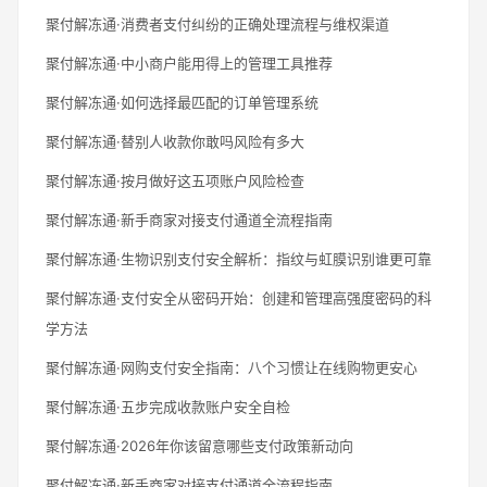
聚付解冻通·消费者支付纠纷的正确处理流程与维权渠道
聚付解冻通·中小商户能用得上的管理工具推荐
聚付解冻通·如何选择最匹配的订单管理系统
聚付解冻通·替别人收款你敢吗风险有多大
聚付解冻通·按月做好这五项账户风险检查
聚付解冻通·新手商家对接支付通道全流程指南
聚付解冻通·生物识别支付安全解析：指纹与虹膜识别谁更可靠
聚付解冻通·支付安全从密码开始：创建和管理高强度密码的科
学方法
聚付解冻通·网购支付安全指南：八个习惯让在线购物更安心
聚付解冻通·五步完成收款账户安全自检
聚付解冻通·2026年你该留意哪些支付政策新动向
聚付解冻通·新手商家对接支付通道全流程指南