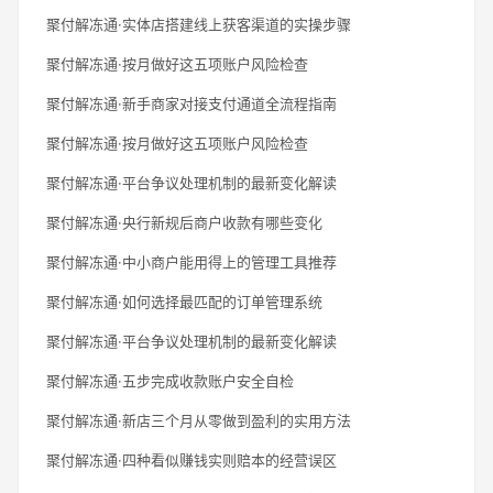
聚付解冻通·实体店搭建线上获客渠道的实操步骤
聚付解冻通·按月做好这五项账户风险检查
聚付解冻通·新手商家对接支付通道全流程指南
聚付解冻通·按月做好这五项账户风险检查
聚付解冻通·平台争议处理机制的最新变化解读
聚付解冻通·央行新规后商户收款有哪些变化
聚付解冻通·中小商户能用得上的管理工具推荐
聚付解冻通·如何选择最匹配的订单管理系统
聚付解冻通·平台争议处理机制的最新变化解读
聚付解冻通·五步完成收款账户安全自检
聚付解冻通·新店三个月从零做到盈利的实用方法
聚付解冻通·四种看似赚钱实则赔本的经营误区