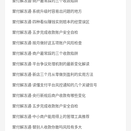
聚付解冻通·商户最常踩的三个收款陷阱
聚付解冻通·系统升级时容易出问题的地方
聚付解冻通·四种看似赚钱实则赔本的经营误区
聚付解冻通·五步完成收款账户安全自检
聚付解冻通·按月做好这五项账户风险检查
聚付解冻通·商户最常踩的三个收款陷阱
聚付解冻通·平台争议处理机制的最新变化解读
聚付解冻通·新店三个月从零做到盈利的实用方法
聚付解冻通·读懂支付平台风控通知的几个关键信号
聚付解冻通·央行新规后商户收款有哪些变化
聚付解冻通·五步完成收款账户安全自检
聚付解冻通·中小商户能用得上的管理工具推荐
聚付解冻通·替别人收款你敢吗风险有多大