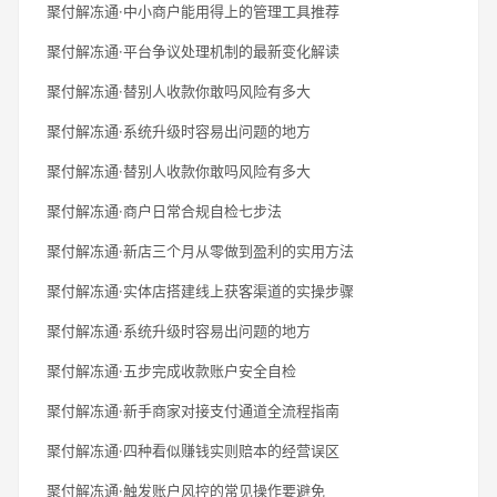
聚付解冻通·中小商户能用得上的管理工具推荐
聚付解冻通·平台争议处理机制的最新变化解读
聚付解冻通·替别人收款你敢吗风险有多大
聚付解冻通·系统升级时容易出问题的地方
聚付解冻通·替别人收款你敢吗风险有多大
聚付解冻通·商户日常合规自检七步法
聚付解冻通·新店三个月从零做到盈利的实用方法
聚付解冻通·实体店搭建线上获客渠道的实操步骤
聚付解冻通·系统升级时容易出问题的地方
聚付解冻通·五步完成收款账户安全自检
聚付解冻通·新手商家对接支付通道全流程指南
聚付解冻通·四种看似赚钱实则赔本的经营误区
聚付解冻通·触发账户风控的常见操作要避免