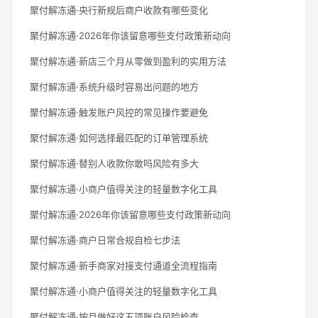
聚付解冻通·央行新规后商户收款有哪些变化
聚付解冻通·2026年你该留意哪些支付政策新动向
聚付解冻通·新店三个月从零做到盈利的实用方法
聚付解冻通·系统升级时容易出问题的地方
聚付解冻通·触发账户风控的常见操作要避免
聚付解冻通·如何选择最匹配的订单管理系统
聚付解冻通·替别人收款你敢吗风险有多大
聚付解冻通·小商户值得关注的轻量数字化工具
聚付解冻通·2026年你该留意哪些支付政策新动向
聚付解冻通·商户日常合规自检七步法
聚付解冻通·新手商家对接支付通道全流程指南
聚付解冻通·小商户值得关注的轻量数字化工具
聚付解冻通·按月做好这五项账户风险检查