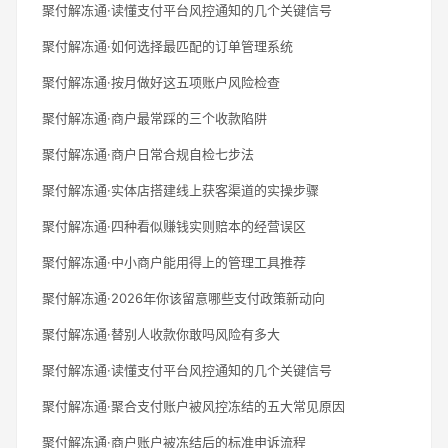
聚付解冻通·读懂支付平台风控通知的几个关键信号
聚付解冻通·如何选择最匹配的订单管理系统
聚付解冻通·按月做好这五项账户风险检查
聚付解冻通·商户最常踩的三个收款陷阱
聚付解冻通·商户日常合规自检七步法
聚付解冻通·实体店搭建线上获客渠道的实操步骤
聚付解冻通·四种看似赚钱实则赔本的经营误区
聚付解冻通·中小商户能用得上的管理工具推荐
聚付解冻通·2026年你该留意哪些支付政策新动向
聚付解冻通·替别人收款你敢吗风险有多大
聚付解冻通·读懂支付平台风控通知的几个关键信号
聚付解冻通·聚合支付账户被风控冻结的五大常见原因
聚付解冻通·商户账户被冻结后的标准申诉流程