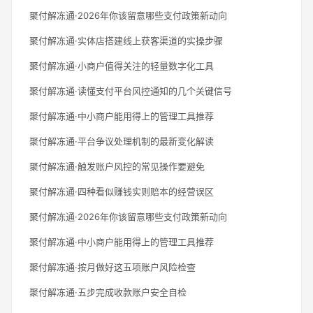
聚付解冻通·2026年你该留意哪些支付政策新动向
聚付解冻通·实体店搭建线上获客渠道的实操步骤
聚付解冻通·小商户值得关注的轻量数字化工具
聚付解冻通·读懂支付平台风控通知的几个关键信号
聚付解冻通·中小商户能用得上的管理工具推荐
聚付解冻通·平台争议处理机制的最新变化解读
聚付解冻通·触发账户风控的常见操作要避免
聚付解冻通·四种看似赚钱实则赔本的经营误区
聚付解冻通·2026年你该留意哪些支付政策新动向
聚付解冻通·中小商户能用得上的管理工具推荐
聚付解冻通·按月做好这五项账户风险检查
聚付解冻通·五步完成收款账户安全自检