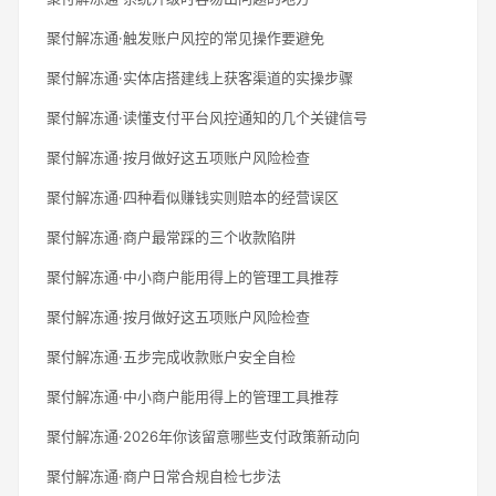
聚付解冻通·触发账户风控的常见操作要避免
聚付解冻通·实体店搭建线上获客渠道的实操步骤
聚付解冻通·读懂支付平台风控通知的几个关键信号
聚付解冻通·按月做好这五项账户风险检查
聚付解冻通·四种看似赚钱实则赔本的经营误区
聚付解冻通·商户最常踩的三个收款陷阱
聚付解冻通·中小商户能用得上的管理工具推荐
聚付解冻通·按月做好这五项账户风险检查
聚付解冻通·五步完成收款账户安全自检
聚付解冻通·中小商户能用得上的管理工具推荐
聚付解冻通·2026年你该留意哪些支付政策新动向
聚付解冻通·商户日常合规自检七步法