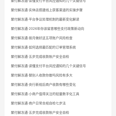
聚付解冻通·读懂支付平台风控通知的几个关键信号
聚付解冻通·实体店搭建线上获客渠道的实操步骤
聚付解冻通·平台争议处理机制的最新变化解读
聚付解冻通·2026年你该留意哪些支付政策新动向
聚付解冻通·按月做好这五项账户风险检查
聚付解冻通·如何选择最匹配的订单管理系统
聚付解冻通·五步完成收款账户安全自检
聚付解冻通·读懂支付平台风控通知的几个关键信号
聚付解冻通·替别人收款你敢吗风险有多大
聚付解冻通·央行新规后商户收款有哪些变化
聚付解冻通·小商户值得关注的轻量数字化工具
聚付解冻通·商户日常合规自检七步法
聚付解冻通·五步完成收款账户安全自检