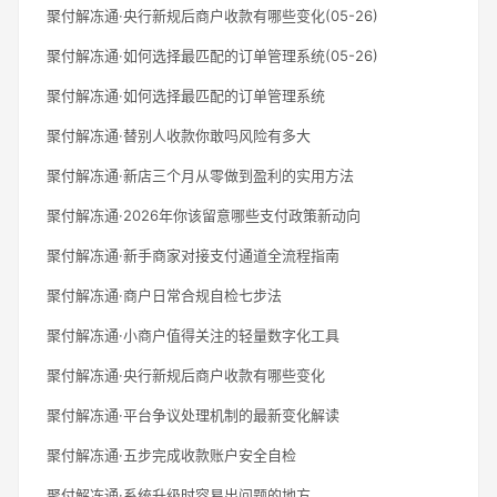
聚付解冻通·央行新规后商户收款有哪些变化(05-26)
聚付解冻通·如何选择最匹配的订单管理系统(05-26)
聚付解冻通·如何选择最匹配的订单管理系统
聚付解冻通·替别人收款你敢吗风险有多大
聚付解冻通·新店三个月从零做到盈利的实用方法
聚付解冻通·2026年你该留意哪些支付政策新动向
聚付解冻通·新手商家对接支付通道全流程指南
聚付解冻通·商户日常合规自检七步法
聚付解冻通·小商户值得关注的轻量数字化工具
聚付解冻通·央行新规后商户收款有哪些变化
聚付解冻通·平台争议处理机制的最新变化解读
聚付解冻通·五步完成收款账户安全自检
聚付解冻通·系统升级时容易出问题的地方