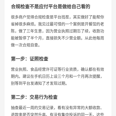
合规检查不是应付平台是做给自己看的
很多商户觉得合规检查是平台找茬，其实做好了能帮你
省掉很多麻烦。我见过最可惜的一个案例是开餐馆的老
陈，做了三年生意，因为营业执照过期忘了续，收款功
能被暂停了半个月，直接损失不少营业额。从此他每周
做一次合规自查。
第一步：证照检查
营业执照、食品经营许可证等行业资质，确认都在有效
期内。建议在手机日历上设三个月和一个月两次提醒，
别等到平台发通知了才发现过期。
第二步：交易行为检查
抽查最近一周的交易记录，看有没有异常的大额收款、
退款率是否突然升高、有没有集中投诉的同一天。这些