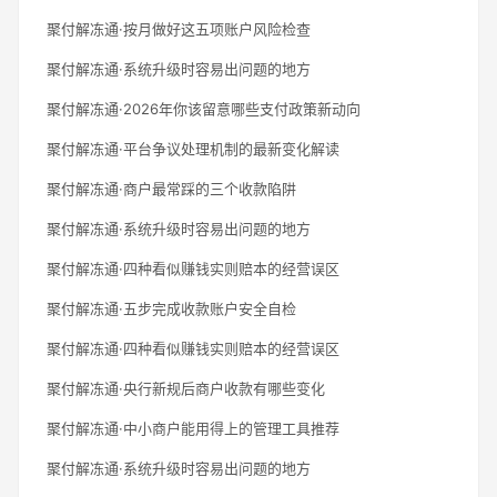
聚付解冻通·按月做好这五项账户风险检查
聚付解冻通·系统升级时容易出问题的地方
聚付解冻通·2026年你该留意哪些支付政策新动向
聚付解冻通·平台争议处理机制的最新变化解读
聚付解冻通·商户最常踩的三个收款陷阱
聚付解冻通·系统升级时容易出问题的地方
聚付解冻通·四种看似赚钱实则赔本的经营误区
聚付解冻通·五步完成收款账户安全自检
聚付解冻通·四种看似赚钱实则赔本的经营误区
聚付解冻通·央行新规后商户收款有哪些变化
聚付解冻通·中小商户能用得上的管理工具推荐
聚付解冻通·系统升级时容易出问题的地方