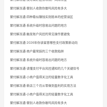
聚付解冻通·替别人收款你敢吗风险有多大
聚付解冻通·四种看似赚钱实则赔本的经营误区
聚付解冻通·系统升级时容易出问题的地方
聚付解冻通·触发账户风控的常见操作要避免
聚付解冻通·2026年你该留意哪些支付政策新动向
聚付解冻通·商户最常踩的三个收款陷阱
聚付解冻通·系统升级时容易出问题的地方
聚付解冻通·读懂支付平台风控通知的几个关键信号
聚付解冻通·小商户值得关注的轻量数字化工具
聚付解冻通·新店三个月从零做到盈利的实用方法
聚付解冻通·小商户值得关注的轻量数字化工具
聚付解冻通·替别人收款你敢吗风险有多大