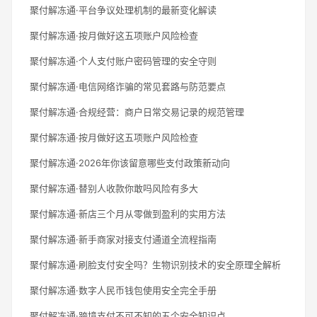
聚付解冻通·平台争议处理机制的最新变化解读
聚付解冻通·按月做好这五项账户风险检查
聚付解冻通·个人支付账户密码管理的安全守则
聚付解冻通·电信网络诈骗的常见套路与防范要点
聚付解冻通·合规经营：商户日常交易记录的规范管理
聚付解冻通·按月做好这五项账户风险检查
聚付解冻通·2026年你该留意哪些支付政策新动向
聚付解冻通·替别人收款你敢吗风险有多大
聚付解冻通·新店三个月从零做到盈利的实用方法
聚付解冻通·新手商家对接支付通道全流程指南
聚付解冻通·刷脸支付安全吗？生物识别技术的安全原理全解析
聚付解冻通·数字人民币钱包使用安全完全手册
聚付解冻通·跨境支付不可不知的五个安全知识点