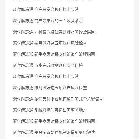
聚付解冻通·商户日常合规自检七步法
聚付解冻通·商户最常踩的三个收款陷阱
聚付解冻通·四种看似赚钱实则赔本的经营误区
聚付解冻通·按月做好这五项账户风险检查
聚付解冻通·新手商家对接支付通道全流程指南
聚付解冻通·五步完成收款账户安全自检
聚付解冻通·商户日常合规自检七步法
聚付解冻通·按月做好这五项账户风险检查
聚付解冻通·读懂支付平台风控通知的几个关键信号
聚付解冻通·系统升级时容易出问题的地方
聚付解冻通·新手商家对接支付通道全流程指南
聚付解冻通·平台争议处理机制的最新变化解读