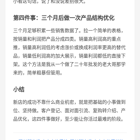
小看这句话，说了和没说差别很大。
第四件事：三个月后做一次产品结构优化
三个月足够积累一些销售数据了。拉一个简单的表格，
按销量和利润把产品分成四类。销量高利润高的重点
推，销量高利润低的考虑涨价或换成利润率更高的替代
品，销量低利润高的加大展示，销量利润都低的直接下
架。这个方法是我从一个做了二十年批发的老大哥那学
来的，简单粗暴但管用。
小结
新店的成功不靠什么商业机密，就是把基础的小事做到
位、坚持做。客户登记、面对面引流、复购转介绍、产
品优化，这四件事做好，至少能让你活过最难的阶段。