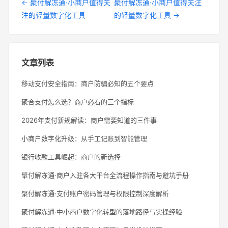
← 聚付解冻通·小商户值得关
聚付解冻通·小商户值得关注
注的轻量数字化工具
的轻量数字化工具 →
文章列表
移动支付安全指南：商户防骗必知的五个要点
聚合支付怎么选？商户必看的三个指标
2026年支付新规解读：商户需要知道的三件事
小商户数字化升级：从手工记账到智能管理
银行收款工具崛起：商户的新选择
聚付解冻通·商户入驻各大平台全流程操作指南与避坑手册
聚付解冻通·支付账户密码管理与权限控制深度解析
聚付解冻通·中小商户数字化转型的落地路径与实操经验