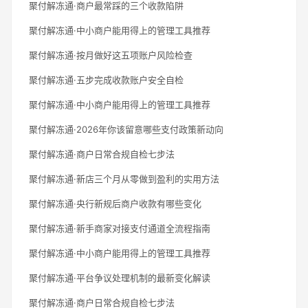
聚付解冻通·商户最常踩的三个收款陷阱
聚付解冻通·中小商户能用得上的管理工具推荐
聚付解冻通·按月做好这五项账户风险检查
聚付解冻通·五步完成收款账户安全自检
聚付解冻通·中小商户能用得上的管理工具推荐
聚付解冻通·2026年你该留意哪些支付政策新动向
聚付解冻通·商户日常合规自检七步法
聚付解冻通·新店三个月从零做到盈利的实用方法
聚付解冻通·央行新规后商户收款有哪些变化
聚付解冻通·新手商家对接支付通道全流程指南
聚付解冻通·中小商户能用得上的管理工具推荐
聚付解冻通·平台争议处理机制的最新变化解读
聚付解冻通·商户日常合规自检七步法