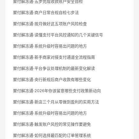
聚付解冻通·五步完成收款账户安全自检
聚付解冻通·商户日常合规自检七步法
聚付解冻通·按月做好这五项账户风险检查
聚付解冻通·读懂支付平台风控通知的几个关键信号
聚付解冻通·系统升级时容易出问题的地方
聚付解冻通·新手商家对接支付通道全流程指南
聚付解冻通·平台争议处理机制的最新变化解读
聚付解冻通·央行新规后商户收款有哪些变化
聚付解冻通·2026年你该留意哪些支付政策新动向
聚付解冻通·新店三个月从零做到盈利的实用方法
聚付解冻通·系统升级时容易出问题的地方
聚付解冻通·触发账户风控的常见操作要避免
聚付解冻通·如何选择最匹配的订单管理系统