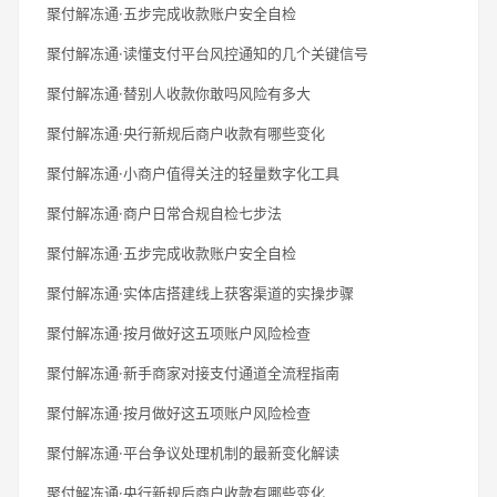
聚付解冻通·五步完成收款账户安全自检
聚付解冻通·读懂支付平台风控通知的几个关键信号
聚付解冻通·替别人收款你敢吗风险有多大
聚付解冻通·央行新规后商户收款有哪些变化
聚付解冻通·小商户值得关注的轻量数字化工具
聚付解冻通·商户日常合规自检七步法
聚付解冻通·五步完成收款账户安全自检
聚付解冻通·实体店搭建线上获客渠道的实操步骤
聚付解冻通·按月做好这五项账户风险检查
聚付解冻通·新手商家对接支付通道全流程指南
聚付解冻通·按月做好这五项账户风险检查
聚付解冻通·平台争议处理机制的最新变化解读
聚付解冻通·央行新规后商户收款有哪些变化