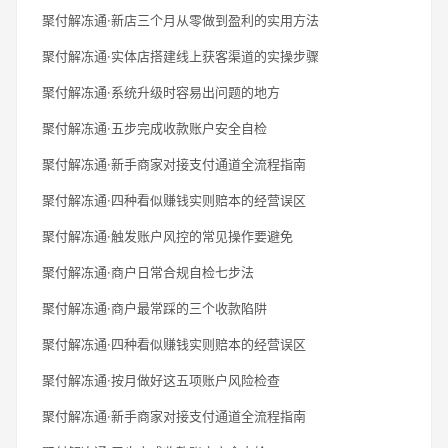
聚付解冻通·新店三个月从零做到盈利的实用方法
聚付解冻通·实体店搭建线上获客渠道的实操步骤
聚付解冻通·系统升级时容易出问题的地方
聚付解冻通·五步完成收款账户安全自检
聚付解冻通·新手商家对接支付通道全流程指南
聚付解冻通·四种看似赚钱实则赔本的经营误区
聚付解冻通·触发账户风控的常见操作要避免
聚付解冻通·商户日常合规自检七步法
聚付解冻通·商户最常踩的三个收款陷阱
聚付解冻通·四种看似赚钱实则赔本的经营误区
聚付解冻通·按月做好这五项账户风险检查
聚付解冻通·新手商家对接支付通道全流程指南