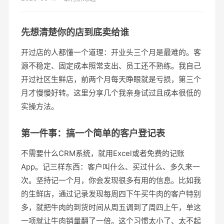
先想清楚你的店到底卖给谁
开过店的人都懂一个道理：开业头三个月是最难的。客
源不稳定、固定成本照常支出、员工还不熟练。我自己
开过社区生鲜店，前两个月每天睁眼就是亏损，第三个
月才慢慢好转。这里分享几个我亲身试过且成本很低的
实操方法。
第一件事：搞一个简单的客户登记表
不需要什么CRM系统，就用Excel或者免费的记账
App。记三样东西：客户叫什么、买过什么、多久来一
次。坚持记一个月，你会发现很多有用的信息。比如我
的生鲜店，通过记录发现每周四下午买牛肉的客户特别
多，就把牛肉的到货时间从周五调到了周四上午，单这
一项就让牛肉销量翻了一倍。这个习惯太小了、太不起