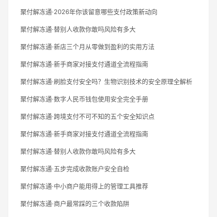
聚付解冻通·2026年你该留意哪些支付政策新动向
聚付解冻通·替别人收款你敢吗风险有多大
聚付解冻通·新店三个月从零做到盈利的实用方法
聚付解冻通·新手商家对接支付通道全流程指南
聚付解冻通·刷脸支付安全吗？生物识别技术的安全原理全解析
聚付解冻通·数字人民币钱包使用安全完全手册
聚付解冻通·跨境支付不可不知的五个安全知识点
聚付解冻通·新手商家对接支付通道全流程指南
聚付解冻通·替别人收款你敢吗风险有多大
聚付解冻通·五步完成收款账户安全自检
聚付解冻通·中小商户能用得上的管理工具推荐
聚付解冻通·商户最常踩的三个收款陷阱