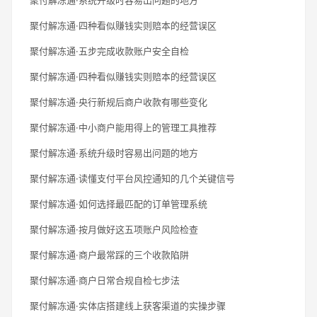
聚付解冻通·四种看似赚钱实则赔本的经营误区
聚付解冻通·五步完成收款账户安全自检
聚付解冻通·四种看似赚钱实则赔本的经营误区
聚付解冻通·央行新规后商户收款有哪些变化
聚付解冻通·中小商户能用得上的管理工具推荐
聚付解冻通·系统升级时容易出问题的地方
聚付解冻通·读懂支付平台风控通知的几个关键信号
聚付解冻通·如何选择最匹配的订单管理系统
聚付解冻通·按月做好这五项账户风险检查
聚付解冻通·商户最常踩的三个收款陷阱
聚付解冻通·商户日常合规自检七步法
聚付解冻通·实体店搭建线上获客渠道的实操步骤