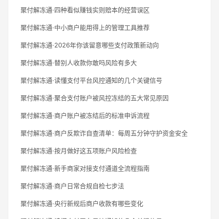
聚付解冻通·四种看似赚钱实则赔本的经营误区
聚付解冻通·中小商户能用得上的管理工具推荐
聚付解冻通·2026年你该留意哪些支付政策新动向
聚付解冻通·替别人收款你敢吗风险有多大
聚付解冻通·读懂支付平台风控通知的几个关键信号
聚付解冻通·聚合支付账户被风控冻结的五大常见原因
聚付解冻通·商户账户被冻结后的标准申诉流程
聚付解冻通·商户反欺诈自查清单：每周五分钟守护资金安全
聚付解冻通·按月做好这五项账户风险检查
聚付解冻通·新手商家对接支付通道全流程指南
聚付解冻通·商户日常合规自检七步法
聚付解冻通·央行新规后商户收款有哪些变化