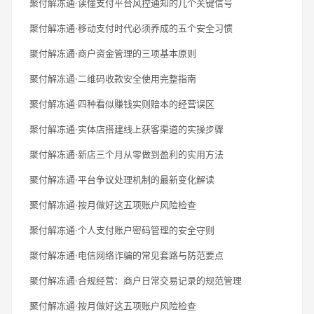
聚付解冻通·读懂支付平台风控通知的几个关键信号
聚付解冻通·移动支付时代必须养成的五个安全习惯
聚付解冻通·商户资金管理的三项基本原则
聚付解冻通·二维码收款安全使用完整指南
聚付解冻通·四种看似赚钱实则赔本的经营误区
聚付解冻通·实体店搭建线上获客渠道的实操步骤
聚付解冻通·新店三个月从零做到盈利的实用方法
聚付解冻通·平台争议处理机制的最新变化解读
聚付解冻通·按月做好这五项账户风险检查
聚付解冻通·个人支付账户密码管理的安全守则
聚付解冻通·电信网络诈骗的常见套路与防范要点
聚付解冻通·合规经营：商户日常交易记录的规范管理
聚付解冻通·按月做好这五项账户风险检查