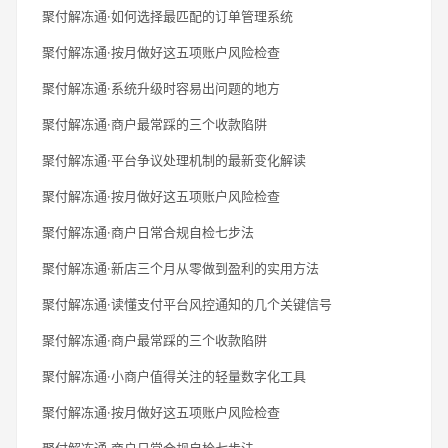
聚付解冻通·如何选择最匹配的订单管理系统
聚付解冻通·按月做好这五项账户风险检查
聚付解冻通·系统升级时容易出问题的地方
聚付解冻通·商户最常踩的三个收款陷阱
聚付解冻通·平台争议处理机制的最新变化解读
聚付解冻通·按月做好这五项账户风险检查
聚付解冻通·商户日常合规自检七步法
聚付解冻通·新店三个月从零做到盈利的实用方法
聚付解冻通·读懂支付平台风控通知的几个关键信号
聚付解冻通·商户最常踩的三个收款陷阱
聚付解冻通·小商户值得关注的轻量数字化工具
聚付解冻通·按月做好这五项账户风险检查
聚付解冻通·商户日常合规自检七步法