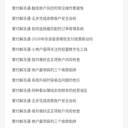
聚付解冻通·触发账户风控的常见操作要避免
聚付解冻通·五步完成收款账户安全自检
聚付解冻通·如何选择最匹配的订单管理系统
聚付解冻通·2026年你该留意哪些支付政策新动向
聚付解冻通·小商户值得关注的轻量数字化工具
聚付解冻通·按月做好这五项账户风险检查
聚付解冻通·商户最常踩的三个收款陷阱
聚付解冻通·系统升级时容易出问题的地方
聚付解冻通·四种看似赚钱实则赔本的经营误区
聚付解冻通·五步完成收款账户安全自检
聚付解冻通·按月做好这五项账户风险检查
聚付解冻通·商户最常踩的三个收款陷阱