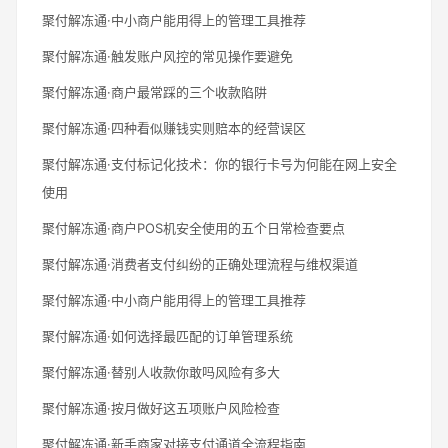
聚付解冻通·中小商户能用得上的管理工具推荐
聚付解冻通·触发账户风控的常见操作要避免
聚付解冻通·商户最常踩的三个收款陷阱
聚付解冻通·四种看似赚钱实则赔本的经营误区
聚付解冻通·支付标记化技术：你的银行卡号为何能在网上安全
使用
聚付解冻通·商户POS机安全使用的五个日常检查要点
聚付解冻通·消费者支付纠纷的正确处理流程与维权渠道
聚付解冻通·中小商户能用得上的管理工具推荐
聚付解冻通·如何选择最匹配的订单管理系统
聚付解冻通·替别人收款你敢吗风险有多大
聚付解冻通·按月做好这五项账户风险检查
聚付解冻通·新手商家对接支付通道全流程指南