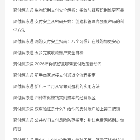
聚付解冻通·生物识别支付安全解析：指纹与虹膜识别谁更可靠
聚付解冻通·支付安全从密码开始：创建和管理高强度密码的科
学方法
聚付解冻通·网购支付安全指南：八个习惯让在线购物更安心
聚付解冻通·五步完成收款账户安全自检
聚付解冻通·2026年你该留意哪些支付政策新动向
聚付解冻通·新手商家对接支付通道全流程指南
聚付解冻通·新店三个月从零做到盈利的实用方法
聚付解冻通·四种看似赚钱实则赔本的经营误区
聚付解冻通·双重验证是什么？给你的支付账户加上第二把锁
聚付解冻通·公共WiFi支付风险防范指南：别让免费网络刷走你
的钱
聚付解冻通·青少年支付安全教育：给孩子第一笔零花钱前该讲