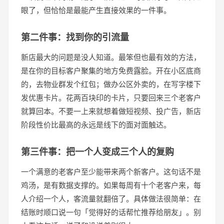
眼了，但恰恰是最能产生直接效果的一件事。
第二件事：找到你的引流量
新店最大的问题是没人知道。最笨但也最有效的方法，
是在你的目标客户聚集的地方免费露脸。开在小区底商
的，去物业群发个红包；做办公区外卖的，在写字楼下
发优惠卡片。花两百块印的卡片，只要回来三个老客户
就算回本。不要一上来就想着做短视频、投广告，新店
阶段性价比最高的永远是线下的面对面触达。
第三件事：把一个人变成三个人的复购
一个满意的老客户至少能带来两个新客户。这句话不是
鸡汤，是有数据支撑的。如果每周有十个老客户来，每
人介绍一个人，客流量就翻倍了。具体做法很简单：在
结账时顺口说一句「觉得好的话帮忙推荐给朋友」。别