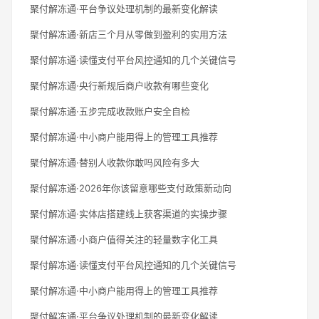
聚付解冻通·平台争议处理机制的最新变化解读
聚付解冻通·新店三个月从零做到盈利的实用方法
聚付解冻通·读懂支付平台风控通知的几个关键信号
聚付解冻通·央行新规后商户收款有哪些变化
聚付解冻通·五步完成收款账户安全自检
聚付解冻通·中小商户能用得上的管理工具推荐
聚付解冻通·替别人收款你敢吗风险有多大
聚付解冻通·2026年你该留意哪些支付政策新动向
聚付解冻通·实体店搭建线上获客渠道的实操步骤
聚付解冻通·小商户值得关注的轻量数字化工具
聚付解冻通·读懂支付平台风控通知的几个关键信号
聚付解冻通·中小商户能用得上的管理工具推荐
聚付解冻通·平台争议处理机制的最新变化解读