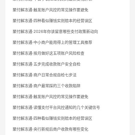
聚付解冻通·触发账户风控的常见操作要避免
聚付解冻通·四种看似赚钱实则赔本的经营误区
聚付解冻通·2026年你该留意哪些支付政策新动向
聚付解冻通·中小商户能用得上的管理工具推荐
聚付解冻通·按月做好这五项账户风险检查
聚付解冻通·五步完成收款账户安全自检
聚付解冻通·商户日常合规自检七步法
聚付解冻通·商户最常踩的三个收款陷阱
聚付解冻通·触发账户风控的常见操作要避免
聚付解冻通·读懂支付平台风控通知的几个关键信号
聚付解冻通·四种看似赚钱实则赔本的经营误区
聚付解冻通·央行新规后商户收款有哪些变化