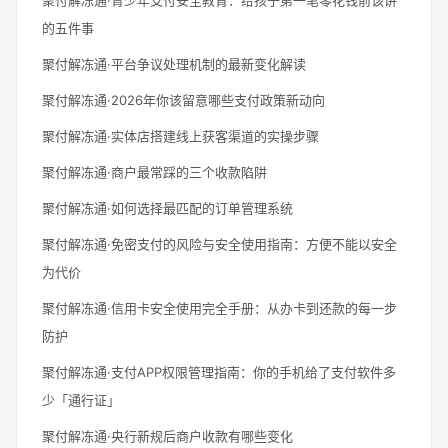
的五件事
聚付解冻通·平台争议处理机制的最新变化解读
聚付解冻通·2026年你该留意哪些支付政策新动向
聚付解冻通·实体店搭建线上获客渠道的实操步骤
聚付解冻通·商户最常踩的三个收款陷阱
聚付解冻通·如何选择最匹配的订单管理系统
聚付解冻通·免密支付的风险与安全使用指南：方便不能以安全
为代价
聚付解冻通·信用卡安全使用完全手册：从办卡到还款的每一步
防护
聚付解冻通·支付APP权限管理指南：你的手机给了支付软件多
少「通行证」
聚付解冻通·央行新规后商户收款有哪些变化