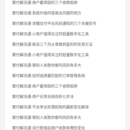
聚付解冻通·商户最常踩的三个收款陷阱
聚付解冻通·系统升级时容易出问题的地方
聚付解冻通·读懂支付平台风控通知的几个关键信号
聚付解冻通·小商户值得关注的轻量数字化工具
聚付解冻通·新店三个月从零做到盈利的实用方法
聚付解冻通·小商户值得关注的轻量数字化工具
聚付解冻通·替别人收款你敢吗风险有多大
聚付解冻通·如何选择最匹配的订单管理系统
聚付解冻通·商户最常踩的三个收款陷阱
聚付解冻通·商户日常合规自检七步法
聚付解冻通·平台争议处理机制的最新变化解读
聚付解冻通·替别人收款你敢吗风险有多大
聚付解冻通·央行新规后商户收款有哪些变化