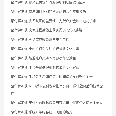
聚付解冻通·移动支付安全等级保护制度解读与应对
聚付解冻通·商户如何识别钓鱼网站的八个实用技巧
聚付解冻通·实名认证的重要性：为账户安全加一道防护锁
聚付解冻通·实体店搭建线上获客渠道的实操步骤
聚付解冻通·五步完成收款账户安全自检
聚付解冻通·小商户值得关注的轻量数字化工具
聚付解冻通·触发账户风控的常见操作要避免
聚付解冻通·平台争议处理机制的最新变化解读
聚付解冻通·手机丢失后如何第一时间保护支付账户安全
聚付解冻通·NFC近场支付安全指南：碰一碰付款背后的技术原
理
聚付解冻通·支付平台隐私设置自查清单：保护个人信息不漏风
聚付解冻通·系统升级时容易出问题的地方