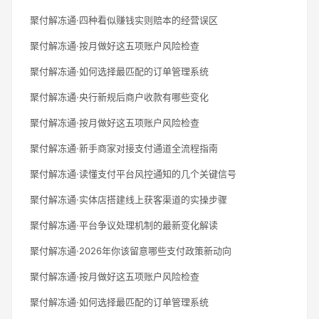
聚付解冻通·四种看似赚钱实则赔本的经营误区
聚付解冻通·按月做好这五项账户风险检查
聚付解冻通·如何选择最匹配的订单管理系统
聚付解冻通·央行新规后商户收款有哪些变化
聚付解冻通·按月做好这五项账户风险检查
聚付解冻通·新手商家对接支付通道全流程指南
聚付解冻通·读懂支付平台风控通知的几个关键信号
聚付解冻通·实体店搭建线上获客渠道的实操步骤
聚付解冻通·平台争议处理机制的最新变化解读
聚付解冻通·2026年你该留意哪些支付政策新动向
聚付解冻通·按月做好这五项账户风险检查
聚付解冻通·如何选择最匹配的订单管理系统