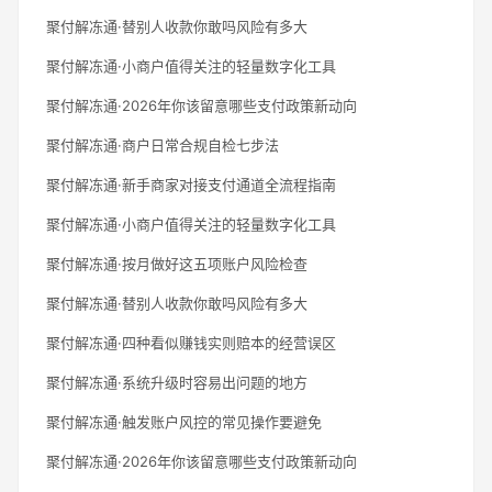
聚付解冻通·替别人收款你敢吗风险有多大
聚付解冻通·小商户值得关注的轻量数字化工具
聚付解冻通·2026年你该留意哪些支付政策新动向
聚付解冻通·商户日常合规自检七步法
聚付解冻通·新手商家对接支付通道全流程指南
聚付解冻通·小商户值得关注的轻量数字化工具
聚付解冻通·按月做好这五项账户风险检查
聚付解冻通·替别人收款你敢吗风险有多大
聚付解冻通·四种看似赚钱实则赔本的经营误区
聚付解冻通·系统升级时容易出问题的地方
聚付解冻通·触发账户风控的常见操作要避免
聚付解冻通·2026年你该留意哪些支付政策新动向