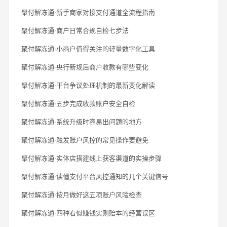
聚付解冻通·新手商家对接支付通道全流程指南
聚付解冻通·商户日常合规自检七步法
聚付解冻通·小商户值得关注的轻量数字化工具
聚付解冻通·央行新规后商户收款有哪些变化
聚付解冻通·平台争议处理机制的最新变化解读
聚付解冻通·五步完成收款账户安全自检
聚付解冻通·系统升级时容易出问题的地方
聚付解冻通·触发账户风控的常见操作要避免
聚付解冻通·实体店搭建线上获客渠道的实操步骤
聚付解冻通·读懂支付平台风控通知的几个关键信号
聚付解冻通·按月做好这五项账户风险检查
聚付解冻通·四种看似赚钱实则赔本的经营误区