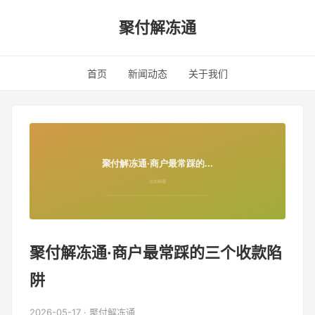
聚付解冻通
首页
新闻动态
关于我们
聚付解冻通·商户最常踩的三个收款陷
阱
2026-05-17 · 聚付解冻通