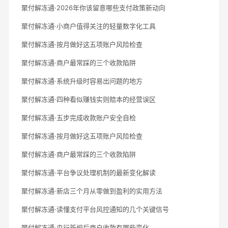
聚付解冻通·2026年你该留意哪些支付政策新动向
聚付解冻通·小商户值得关注的轻量数字化工具
聚付解冻通·按月做好这五项账户风险检查
聚付解冻通·商户最常踩的三个收款陷阱
聚付解冻通·系统升级时容易出问题的地方
聚付解冻通·四种看似赚钱实则赔本的经营误区
聚付解冻通·五步完成收款账户安全自检
聚付解冻通·按月做好这五项账户风险检查
聚付解冻通·商户最常踩的三个收款陷阱
聚付解冻通·平台争议处理机制的最新变化解读
聚付解冻通·新店三个月从零做到盈利的实用方法
聚付解冻通·读懂支付平台风控通知的几个关键信号
聚付解冻通·央行新规后商户收款有哪些变化