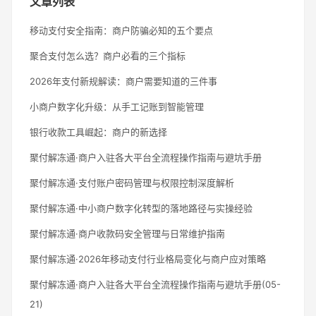
文章列表
移动支付安全指南：商户防骗必知的五个要点
聚合支付怎么选？商户必看的三个指标
2026年支付新规解读：商户需要知道的三件事
小商户数字化升级：从手工记账到智能管理
银行收款工具崛起：商户的新选择
聚付解冻通·商户入驻各大平台全流程操作指南与避坑手册
聚付解冻通·支付账户密码管理与权限控制深度解析
聚付解冻通·中小商户数字化转型的落地路径与实操经验
聚付解冻通·商户收款码安全管理与日常维护指南
聚付解冻通·2026年移动支付行业格局变化与商户应对策略
聚付解冻通·商户入驻各大平台全流程操作指南与避坑手册(05-
21)