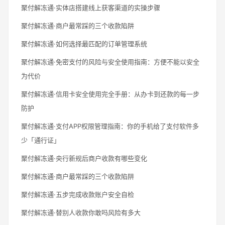
聚付解冻通·实体店搭建线上获客渠道的实操步骤
聚付解冻通·商户最常踩的三个收款陷阱
聚付解冻通·如何选择最匹配的订单管理系统
聚付解冻通·免密支付的风险与安全使用指南：方便不能以安全
为代价
聚付解冻通·信用卡安全使用完全手册：从办卡到还款的每一步
防护
聚付解冻通·支付APP权限管理指南：你的手机给了支付软件多
少「通行证」
聚付解冻通·央行新规后商户收款有哪些变化
聚付解冻通·商户最常踩的三个收款陷阱
聚付解冻通·五步完成收款账户安全自检
聚付解冻通·替别人收款你敢吗风险有多大