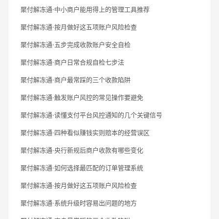
聚付解冻通·中小商户能用得上的管理工具推荐
聚付解冻通·按月做好这五项账户风险检查
聚付解冻通·五步完成收款账户安全自检
聚付解冻通·商户日常合规自检七步法
聚付解冻通·商户最常踩的三个收款陷阱
聚付解冻通·触发账户风控的常见操作要避免
聚付解冻通·读懂支付平台风控通知的几个关键信号
聚付解冻通·四种看似赚钱实则赔本的经营误区
聚付解冻通·央行新规后商户收款有哪些变化
聚付解冻通·如何选择最匹配的订单管理系统
聚付解冻通·按月做好这五项账户风险检查
聚付解冻通·系统升级时容易出问题的地方