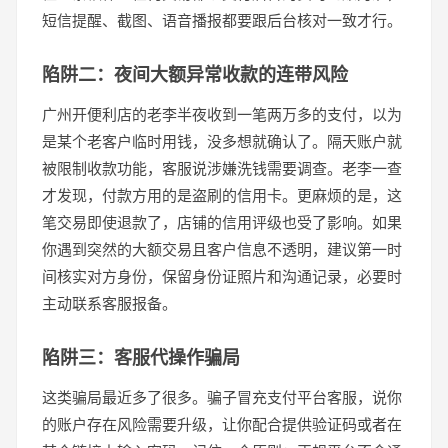
短信提醒、截图、语音播报都要跟后台核对一致才行。
陷阱二：夜间大额异常收款的连带风险
广州开便利店的老李半夜收到一笔两万多的支付，以为
是某个老客户临时用钱，没多想就确认了。隔天账户就
被限制收款功能，客服说涉嫌洗钱需要调查。老李一查
才发现，付款方用的是盗刷的信用卡。更麻烦的是，这
笔交易即使退款了，店铺的信用评级也受了影响。如果
你遇到突然的大额交易且客户信息不透明，建议第一时
间核实对方身份，保留身份证照片和沟通记录，必要时
主动联系客服报备。
陷阱三：客服代操作骗局
这类骗局最近多了很多。骗子冒充支付平台客服，说你
的账户存在风险需要升级，让你配合提供验证码或者在