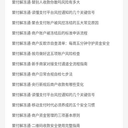
聚付解冻通·替别人收款你敢吗风险有多大
聚付解冻通·读懂支付平台风控通知的几个关键信号
聚付解冻通·聚合支付账户被风控冻结的五大常见原因
聚付解冻通·商户账户被冻结后的标准申诉流程
聚付解冻通·商户反欺诈自查清单：每周五分钟守护资金安全
聚付解冻通·按月做好这五项账户风险检查
聚付解冻通·新手商家对接支付通道全流程指南
聚付解冻通·商户日常合规自检七步法
聚付解冻通·央行新规后商户收款有哪些变化
聚付解冻通·读懂支付平台风控通知的几个关键信号
聚付解冻通·移动支付时代必须养成的五个安全习惯
聚付解冻通·商户资金管理的三项基本原则
聚付解冻通·二维码收款安全使用完整指南