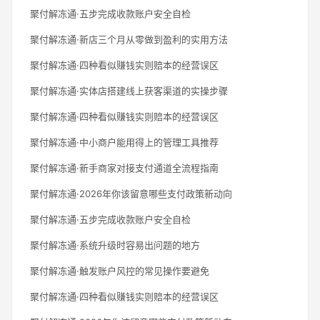
聚付解冻通·五步完成收款账户安全自检
聚付解冻通·新店三个月从零做到盈利的实用方法
聚付解冻通·四种看似赚钱实则赔本的经营误区
聚付解冻通·实体店搭建线上获客渠道的实操步骤
聚付解冻通·四种看似赚钱实则赔本的经营误区
聚付解冻通·中小商户能用得上的管理工具推荐
聚付解冻通·新手商家对接支付通道全流程指南
聚付解冻通·2026年你该留意哪些支付政策新动向
聚付解冻通·五步完成收款账户安全自检
聚付解冻通·系统升级时容易出问题的地方
聚付解冻通·触发账户风控的常见操作要避免
聚付解冻通·四种看似赚钱实则赔本的经营误区