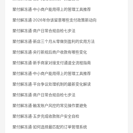
聚付解冻通·中小商户能用得上的管理工具推荐
聚付解冻通·2026年你该留意哪些支付政策新动向
聚付解冻通·商户日常合规自检七步法
聚付解冻通·新店三个月从零做到盈利的实用方法
聚付解冻通·央行新规后商户收款有哪些变化
聚付解冻通·新手商家对接支付通道全流程指南
聚付解冻通·中小商户能用得上的管理工具推荐
聚付解冻通·平台争议处理机制的最新变化解读
聚付解冻通·商户日常合规自检七步法
聚付解冻通·触发账户风控的常见操作要避免
聚付解冻通·五步完成收款账户安全自检
聚付解冻通·如何选择最匹配的订单管理系统