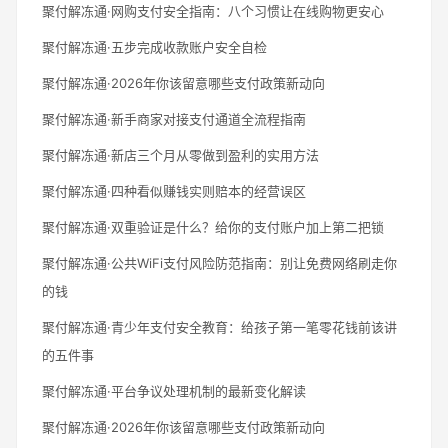
聚付解冻通·网购支付安全指南：八个习惯让在线购物更安心
聚付解冻通·五步完成收款账户安全自检
聚付解冻通·2026年你该留意哪些支付政策新动向
聚付解冻通·新手商家对接支付通道全流程指南
聚付解冻通·新店三个月从零做到盈利的实用方法
聚付解冻通·四种看似赚钱实则赔本的经营误区
聚付解冻通·双重验证是什么？给你的支付账户加上第二把锁
聚付解冻通·公共WiFi支付风险防范指南：别让免费网络刷走你
的钱
聚付解冻通·青少年支付安全教育：给孩子第一笔零花钱前该讲
的五件事
聚付解冻通·平台争议处理机制的最新变化解读
聚付解冻通·2026年你该留意哪些支付政策新动向