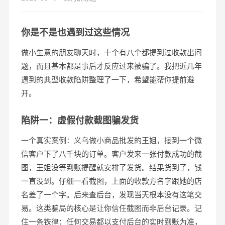
你是不是也遇到过这些情况
做小生意的朋友聊天时，十个有八个都提到过收款出问
题，而且基本都是事后才反应过来被骗了。我把近几年
遇到的典型收款陷阱整理了一下，希望能帮你提前避
开。
陷阱一：虚假付款截图骗发货
一个真实案例：义乌做小商品批发的王姐，接到一个微
信客户下了八千块的订单。客户发来一张付款成功的截
图，王姐没等到账提醒就安排了发货。结果货到了，钱
一直没到。仔细一看截图，上面的收款方名字跟她的店
名差了一个字。后来查后台，发现当天根本没有这笔交
易。这类骗局的核心是让你信任截图而非后台记录。记
住一条铁律：任何交易都以支付后台的实时到账为准，