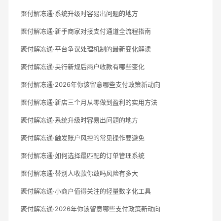
聚付解冻通·系统升级时容易出问题的地方
聚付解冻通·新手商家对接支付通道全流程指南
聚付解冻通·平台争议处理机制的最新变化解读
聚付解冻通·央行新规后商户收款有哪些变化
聚付解冻通·2026年你该留意哪些支付政策新动向
聚付解冻通·新店三个月从零做到盈利的实用方法
聚付解冻通·系统升级时容易出问题的地方
聚付解冻通·触发账户风控的常见操作要避免
聚付解冻通·如何选择最匹配的订单管理系统
聚付解冻通·替别人收款你敢吗风险有多大
聚付解冻通·小商户值得关注的轻量数字化工具
聚付解冻通·2026年你该留意哪些支付政策新动向