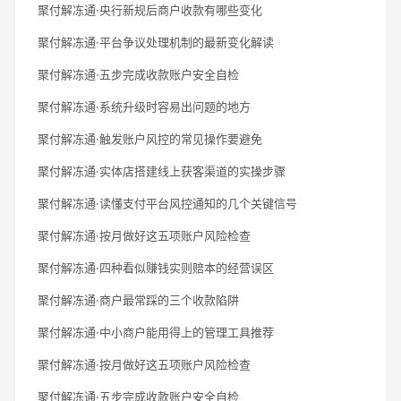
聚付解冻通·央行新规后商户收款有哪些变化
聚付解冻通·平台争议处理机制的最新变化解读
聚付解冻通·五步完成收款账户安全自检
聚付解冻通·系统升级时容易出问题的地方
聚付解冻通·触发账户风控的常见操作要避免
聚付解冻通·实体店搭建线上获客渠道的实操步骤
聚付解冻通·读懂支付平台风控通知的几个关键信号
聚付解冻通·按月做好这五项账户风险检查
聚付解冻通·四种看似赚钱实则赔本的经营误区
聚付解冻通·商户最常踩的三个收款陷阱
聚付解冻通·中小商户能用得上的管理工具推荐
聚付解冻通·按月做好这五项账户风险检查
聚付解冻通·五步完成收款账户安全自检