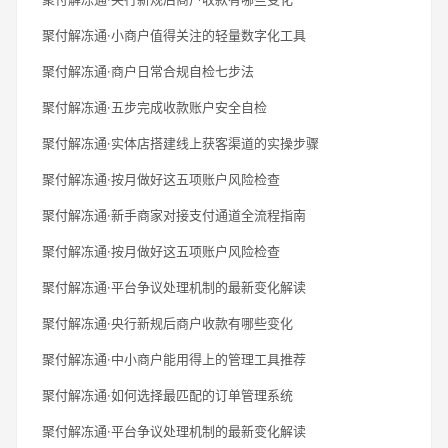
聚付解冻通·小商户值得关注的轻量数字化工具
聚付解冻通·商户日常合规自检七步法
聚付解冻通·五步完成收款账户安全自检
聚付解冻通·实体店搭建线上获客渠道的实操步骤
聚付解冻通·按月做好这五项账户风险检查
聚付解冻通·新手商家对接支付通道全流程指南
聚付解冻通·按月做好这五项账户风险检查
聚付解冻通·平台争议处理机制的最新变化解读
聚付解冻通·央行新规后商户收款有哪些变化
聚付解冻通·中小商户能用得上的管理工具推荐
聚付解冻通·如何选择最匹配的订单管理系统
聚付解冻通·平台争议处理机制的最新变化解读