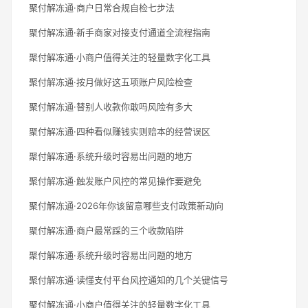
聚付解冻通·商户日常合规自检七步法
聚付解冻通·新手商家对接支付通道全流程指南
聚付解冻通·小商户值得关注的轻量数字化工具
聚付解冻通·按月做好这五项账户风险检查
聚付解冻通·替别人收款你敢吗风险有多大
聚付解冻通·四种看似赚钱实则赔本的经营误区
聚付解冻通·系统升级时容易出问题的地方
聚付解冻通·触发账户风控的常见操作要避免
聚付解冻通·2026年你该留意哪些支付政策新动向
聚付解冻通·商户最常踩的三个收款陷阱
聚付解冻通·系统升级时容易出问题的地方
聚付解冻通·读懂支付平台风控通知的几个关键信号
聚付解冻通·小商户值得关注的轻量数字化工具