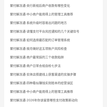
聚付解冻通·央行新规后商户收款有哪些变化
聚付解冻通·中小商户能用得上的管理工具推荐
聚付解冻通·系统升级时容易出问题的地方
聚付解冻通·读懂支付平台风控通知的几个关键信号
聚付解冻通·如何选择最匹配的订单管理系统
聚付解冻通·按月做好这五项账户风险检查
聚付解冻通·商户最常踩的三个收款陷阱
聚付解冻通·商户日常合规自检七步法
聚付解冻通·实体店搭建线上获客渠道的实操步骤
聚付解冻通·四种看似赚钱实则赔本的经营误区
聚付解冻通·中小商户能用得上的管理工具推荐
聚付解冻通·2026年你该留意哪些支付政策新动向