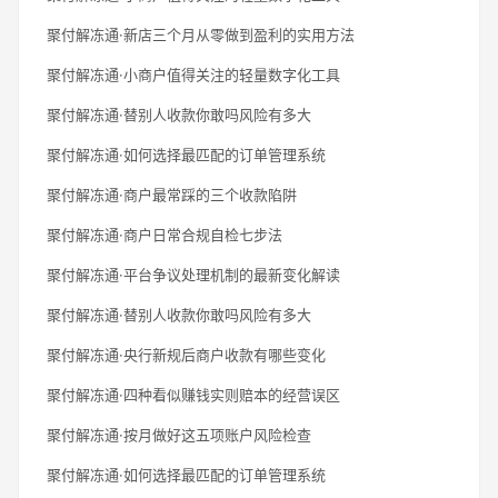
聚付解冻通·新店三个月从零做到盈利的实用方法
聚付解冻通·小商户值得关注的轻量数字化工具
聚付解冻通·替别人收款你敢吗风险有多大
聚付解冻通·如何选择最匹配的订单管理系统
聚付解冻通·商户最常踩的三个收款陷阱
聚付解冻通·商户日常合规自检七步法
聚付解冻通·平台争议处理机制的最新变化解读
聚付解冻通·替别人收款你敢吗风险有多大
聚付解冻通·央行新规后商户收款有哪些变化
聚付解冻通·四种看似赚钱实则赔本的经营误区
聚付解冻通·按月做好这五项账户风险检查
聚付解冻通·如何选择最匹配的订单管理系统