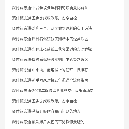
聚付解冻通·平台争议处理机制的最新变化解读
聚付解冻通·五步完成收款账户安全自检
聚付解冻通·新店三个月从零做到盈利的实用方法
聚付解冻通·四种看似赚钱实则赔本的经营误区
聚付解冻通·实体店搭建线上获客渠道的实操步骤
聚付解冻通·四种看似赚钱实则赔本的经营误区
聚付解冻通·中小商户能用得上的管理工具推荐
聚付解冻通·新手商家对接支付通道全流程指南
聚付解冻通·2026年你该留意哪些支付政策新动向
聚付解冻通·五步完成收款账户安全自检
聚付解冻通·系统升级时容易出问题的地方
聚付解冻通·触发账户风控的常见操作要避免