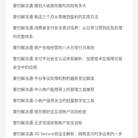
聚付解冻通·替别人收款你敢吗风险有多大
聚付解冻通·新店三个月从零做到盈利的实用方法
聚付解冻通·消费者支付安全意识培养：从日常习惯到应急处理
的完整体系
聚付解冻通·商户合规经营的八大日常行为准则
聚付解冻通·支付平台安全认证体系解析：加密技术在保障交易
安全中的应用
聚付解冻通·平台争议处理机制的最新变化解读
聚付解冻通·中小商户能用得上的管理工具推荐
聚付解冻通·小商户值得关注的轻量数字化工具
聚付解冻通·按月做好这五项账户风险检查
聚付解冻通·五步完成收款账户安全自检
聚付解冻通·3D Secure验证全解析：网购支付时多出来的一步