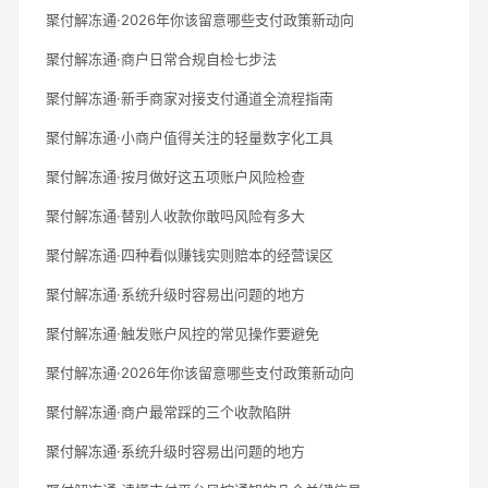
聚付解冻通·2026年你该留意哪些支付政策新动向
聚付解冻通·商户日常合规自检七步法
聚付解冻通·新手商家对接支付通道全流程指南
聚付解冻通·小商户值得关注的轻量数字化工具
聚付解冻通·按月做好这五项账户风险检查
聚付解冻通·替别人收款你敢吗风险有多大
聚付解冻通·四种看似赚钱实则赔本的经营误区
聚付解冻通·系统升级时容易出问题的地方
聚付解冻通·触发账户风控的常见操作要避免
聚付解冻通·2026年你该留意哪些支付政策新动向
聚付解冻通·商户最常踩的三个收款陷阱
聚付解冻通·系统升级时容易出问题的地方