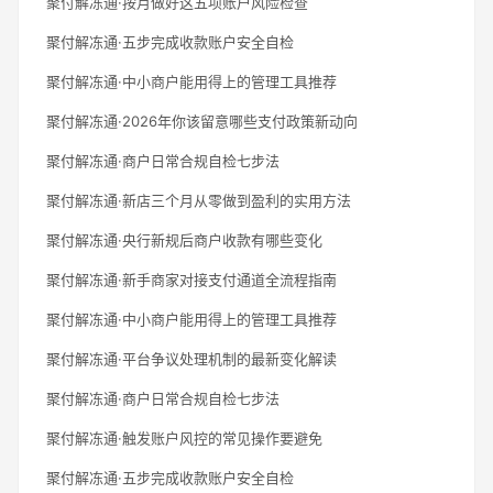
聚付解冻通·按月做好这五项账户风险检查
聚付解冻通·五步完成收款账户安全自检
聚付解冻通·中小商户能用得上的管理工具推荐
聚付解冻通·2026年你该留意哪些支付政策新动向
聚付解冻通·商户日常合规自检七步法
聚付解冻通·新店三个月从零做到盈利的实用方法
聚付解冻通·央行新规后商户收款有哪些变化
聚付解冻通·新手商家对接支付通道全流程指南
聚付解冻通·中小商户能用得上的管理工具推荐
聚付解冻通·平台争议处理机制的最新变化解读
聚付解冻通·商户日常合规自检七步法
聚付解冻通·触发账户风控的常见操作要避免
聚付解冻通·五步完成收款账户安全自检