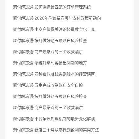
聚付解冻通·如何选择最匹配的订单管理系统
聚付解冻通·2026年你该留意哪些支付政策新动向
聚付解冻通·小商户值得关注的轻量数字化工具
聚付解冻通·按月做好这五项账户风险检查
聚付解冻通·商户最常踩的三个收款陷阱
聚付解冻通·系统升级时容易出问题的地方
聚付解冻通·四种看似赚钱实则赔本的经营误区
聚付解冻通·五步完成收款账户安全自检
聚付解冻通·按月做好这五项账户风险检查
聚付解冻通·商户最常踩的三个收款陷阱
聚付解冻通·平台争议处理机制的最新变化解读
聚付解冻通·新店三个月从零做到盈利的实用方法