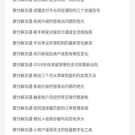
聚付解冻通·读懂支付平台风控通知的几个关键信号
聚付解冻通·系统升级时容易出问题的地方
聚付解冻通·新手商家对接支付通道全流程指南
聚付解冻通·平台争议处理机制的最新变化解读
聚付解冻通·央行新规后商户收款有哪些变化
聚付解冻通·2026年你该留意哪些支付政策新动向
聚付解冻通·新店三个月从零做到盈利的实用方法
聚付解冻通·系统升级时容易出问题的地方
聚付解冻通·触发账户风控的常见操作要避免
聚付解冻通·如何选择最匹配的订单管理系统
聚付解冻通·替别人收款你敢吗风险有多大
聚付解冻通·小商户值得关注的轻量数字化工具