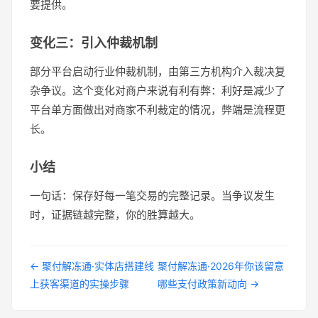
要提供。
变化三：引入仲裁机制
部分平台启动行业仲裁机制，由第三方机构介入裁决复
杂争议。这个变化对商户来说有利有弊：利好是减少了
平台单方面做出对商家不利裁定的情况，弊端是流程更
长。
小结
一句话：保存好每一笔交易的完整记录。当争议发生
时，证据链越完整，你的胜算越大。
← 聚付解冻通·实体店搭建线
聚付解冻通·2026年你该留意
上获客渠道的实操步骤
哪些支付政策新动向 →