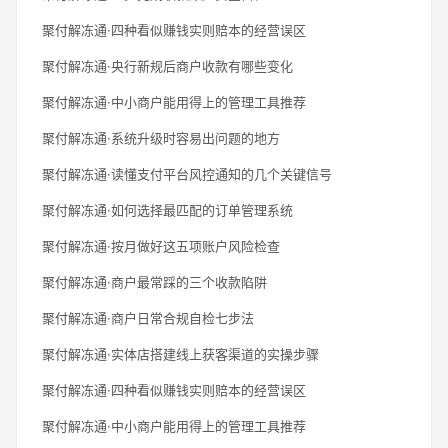
聚付解冻通·四种看似赚钱实则赔本的经营误区
聚付解冻通·央行新规后商户收款有哪些变化
聚付解冻通·中小商户能用得上的管理工具推荐
聚付解冻通·系统升级时容易出问题的地方
聚付解冻通·读懂支付平台风控通知的几个关键信号
聚付解冻通·如何选择最匹配的订单管理系统
聚付解冻通·按月做好这五项账户风险检查
聚付解冻通·商户最常踩的三个收款陷阱
聚付解冻通·商户日常合规自检七步法
聚付解冻通·实体店搭建线上获客渠道的实操步骤
聚付解冻通·四种看似赚钱实则赔本的经营误区
聚付解冻通·中小商户能用得上的管理工具推荐