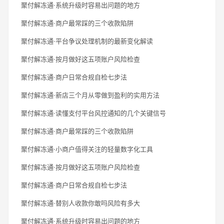
聚付解冻通·系统升级时容易出问题的地方
聚付解冻通·商户最常踩的三个收款陷阱
聚付解冻通·平台争议处理机制的最新变化解读
聚付解冻通·按月做好这五项账户风险检查
聚付解冻通·商户日常合规自检七步法
聚付解冻通·新店三个月从零做到盈利的实用方法
聚付解冻通·读懂支付平台风控通知的几个关键信号
聚付解冻通·商户最常踩的三个收款陷阱
聚付解冻通·小商户值得关注的轻量数字化工具
聚付解冻通·按月做好这五项账户风险检查
聚付解冻通·商户日常合规自检七步法
聚付解冻通·替别人收款你敢吗风险有多大
聚付解冻通·系统升级时容易出问题的地方