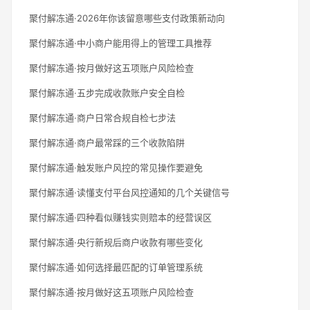
聚付解冻通·2026年你该留意哪些支付政策新动向
聚付解冻通·中小商户能用得上的管理工具推荐
聚付解冻通·按月做好这五项账户风险检查
聚付解冻通·五步完成收款账户安全自检
聚付解冻通·商户日常合规自检七步法
聚付解冻通·商户最常踩的三个收款陷阱
聚付解冻通·触发账户风控的常见操作要避免
聚付解冻通·读懂支付平台风控通知的几个关键信号
聚付解冻通·四种看似赚钱实则赔本的经营误区
聚付解冻通·央行新规后商户收款有哪些变化
聚付解冻通·如何选择最匹配的订单管理系统
聚付解冻通·按月做好这五项账户风险检查