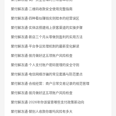
聚付解冻通·二维码收款安全使用完整指南
聚付解冻通·四种看似赚钱实则赔本的经营误区
聚付解冻通·实体店搭建线上获客渠道的实操步骤
聚付解冻通·新店三个月从零做到盈利的实用方法
聚付解冻通·平台争议处理机制的最新变化解读
聚付解冻通·按月做好这五项账户风险检查
聚付解冻通·个人支付账户密码管理的安全守则
聚付解冻通·电信网络诈骗的常见套路与防范要点
聚付解冻通·合规经营：商户日常交易记录的规范管理
聚付解冻通·按月做好这五项账户风险检查
聚付解冻通·2026年你该留意哪些支付政策新动向
聚付解冻通·替别人收款你敢吗风险有多大