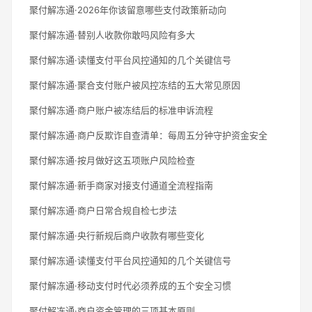
聚付解冻通·2026年你该留意哪些支付政策新动向
聚付解冻通·替别人收款你敢吗风险有多大
聚付解冻通·读懂支付平台风控通知的几个关键信号
聚付解冻通·聚合支付账户被风控冻结的五大常见原因
聚付解冻通·商户账户被冻结后的标准申诉流程
聚付解冻通·商户反欺诈自查清单：每周五分钟守护资金安全
聚付解冻通·按月做好这五项账户风险检查
聚付解冻通·新手商家对接支付通道全流程指南
聚付解冻通·商户日常合规自检七步法
聚付解冻通·央行新规后商户收款有哪些变化
聚付解冻通·读懂支付平台风控通知的几个关键信号
聚付解冻通·移动支付时代必须养成的五个安全习惯
聚付解冻通·商户资金管理的三项基本原则