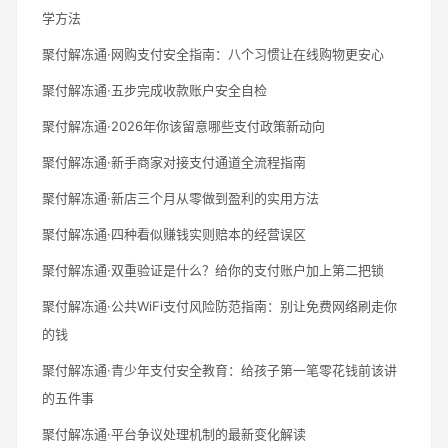
学方法
聚付解冻通·网购支付安全指南：八个习惯让在线购物更安心
聚付解冻通·五步完成收款账户安全自检
聚付解冻通·2026年你该留意哪些支付政策新动向
聚付解冻通·新手商家对接支付通道全流程指南
聚付解冻通·新店三个月从零做到盈利的实用方法
聚付解冻通·四种看似赚钱实则赔本的经营误区
聚付解冻通·双重验证是什么？给你的支付账户加上第二把锁
聚付解冻通·公共WiFi支付风险防范指南：别让免费网络刷走你
的钱
聚付解冻通·青少年支付安全教育：给孩子第一笔零花钱前该讲
的五件事
聚付解冻通·平台争议处理机制的最新变化解读