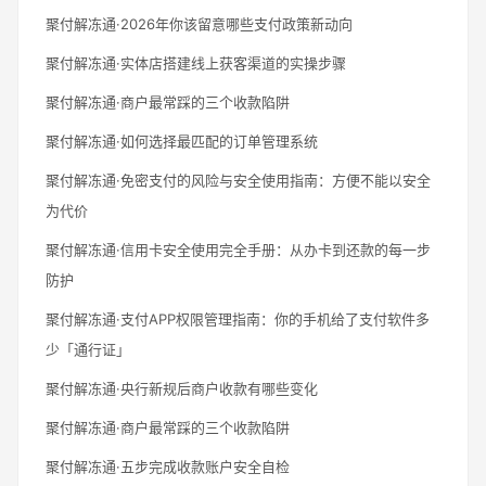
聚付解冻通·2026年你该留意哪些支付政策新动向
聚付解冻通·实体店搭建线上获客渠道的实操步骤
聚付解冻通·商户最常踩的三个收款陷阱
聚付解冻通·如何选择最匹配的订单管理系统
聚付解冻通·免密支付的风险与安全使用指南：方便不能以安全
为代价
聚付解冻通·信用卡安全使用完全手册：从办卡到还款的每一步
防护
聚付解冻通·支付APP权限管理指南：你的手机给了支付软件多
少「通行证」
聚付解冻通·央行新规后商户收款有哪些变化
聚付解冻通·商户最常踩的三个收款陷阱
聚付解冻通·五步完成收款账户安全自检