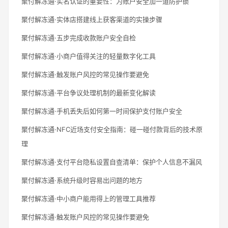
聚付解冻通·实名认证的重要性：为账户安全加一道防护锁
聚付解冻通·实体店搭建线上获客渠道的实操步骤
聚付解冻通·五步完成收款账户安全自检
聚付解冻通·小商户值得关注的轻量数字化工具
聚付解冻通·触发账户风控的常见操作要避免
聚付解冻通·平台争议处理机制的最新变化解读
聚付解冻通·手机丢失后如何第一时间保护支付账户安全
聚付解冻通·NFC近场支付安全指南：碰一碰付款背后的技术原
理
聚付解冻通·支付平台隐私设置自查清单：保护个人信息不漏风
聚付解冻通·系统升级时容易出问题的地方
聚付解冻通·中小商户能用得上的管理工具推荐
聚付解冻通·触发账户风控的常见操作要避免