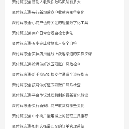
聚付解冻通·替别人收款你敢吗风险有多大
聚付解冻通·央行新规后商户收款有哪些变化
聚付解冻通·小商户值得关注的轻量数字化工具
聚付解冻通·商户日常合规自检七步法
聚付解冻通·五步完成收款账户安全自检
聚付解冻通·实体店搭建线上获客渠道的实操步骤
聚付解冻通·按月做好这五项账户风险检查
聚付解冻通·新手商家对接支付通道全流程指南
聚付解冻通·按月做好这五项账户风险检查
聚付解冻通·平台争议处理机制的最新变化解读
聚付解冻通·央行新规后商户收款有哪些变化
聚付解冻通·中小商户能用得上的管理工具推荐
聚付解冻通·如何选择最匹配的订单管理系统