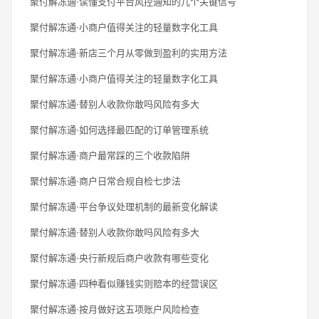
聚付解冻通·读懂支付平台风控通知的几个关键信号
聚付解冻通·小商户值得关注的轻量数字化工具
聚付解冻通·新店三个月从零做到盈利的实用方法
聚付解冻通·小商户值得关注的轻量数字化工具
聚付解冻通·替别人收款你敢吗风险有多大
聚付解冻通·如何选择最匹配的订单管理系统
聚付解冻通·商户最常踩的三个收款陷阱
聚付解冻通·商户日常合规自检七步法
聚付解冻通·平台争议处理机制的最新变化解读
聚付解冻通·替别人收款你敢吗风险有多大
聚付解冻通·央行新规后商户收款有哪些变化
聚付解冻通·四种看似赚钱实则赔本的经营误区
聚付解冻通·按月做好这五项账户风险检查