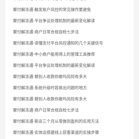
聚付解冻通·触发账户风控的常见操作要避免
聚付解冻通·平台争议处理机制的最新变化解读
聚付解冻通·商户日常合规自检七步法
聚付解冻通·读懂支付平台风控通知的几个关键信号
聚付解冻通·中小商户能用得上的管理工具推荐
聚付解冻通·平台争议处理机制的最新变化解读
聚付解冻通·替别人收款你敢吗风险有多大
聚付解冻通·系统升级时容易出问题的地方
聚付解冻通·替别人收款你敢吗风险有多大
聚付解冻通·商户日常合规自检七步法
聚付解冻通·新店三个月从零做到盈利的实用方法
聚付解冻通·实体店搭建线上获客渠道的实操步骤