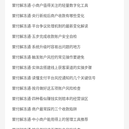
聚付解冻通·小商户值得关注的轻量数字化工具
聚付解冻通·央行新规后商户收款有哪些变化
聚付解冻通·平台争议处理机制的最新变化解读
聚付解冻通·五步完成收款账户安全自检
聚付解冻通·系统升级时容易出问题的地方
聚付解冻通·触发账户风控的常见操作要避免
聚付解冻通·实体店搭建线上获客渠道的实操步骤
聚付解冻通·读懂支付平台风控通知的几个关键信号
聚付解冻通·按月做好这五项账户风险检查
聚付解冻通·四种看似赚钱实则赔本的经营误区
聚付解冻通·商户最常踩的三个收款陷阱
聚付解冻通·中小商户能用得上的管理工具推荐