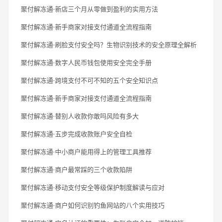
聚付解冻通·新店三个月从零做到盈利的实用方法
聚付解冻通·新手商家对接支付通道全流程指南
聚付解冻通·刷脸支付安全吗？生物识别技术的安全原理全解析
聚付解冻通·数字人民币钱包使用安全完全手册
聚付解冻通·跨境支付不可不知的五个安全知识点
聚付解冻通·新手商家对接支付通道全流程指南
聚付解冻通·替别人收款你敢吗风险有多大
聚付解冻通·五步完成收款账户安全自检
聚付解冻通·中小商户能用得上的管理工具推荐
聚付解冻通·商户最常踩的三个收款陷阱
聚付解冻通·移动支付安全等级保护制度解读与应对
聚付解冻通·商户如何识别钓鱼网站的八个实用技巧