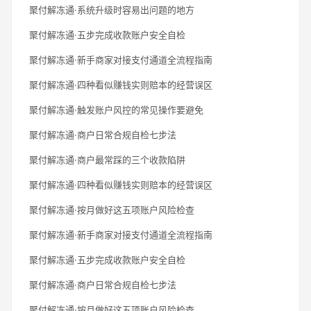
聚付解冻通·系统升级时容易出问题的地方
聚付解冻通·五步完成收款账户安全自检
聚付解冻通·新手商家对接支付通道全流程指南
聚付解冻通·四种看似赚钱实则赔本的经营误区
聚付解冻通·触发账户风控的常见操作要避免
聚付解冻通·商户日常合规自检七步法
聚付解冻通·商户最常踩的三个收款陷阱
聚付解冻通·四种看似赚钱实则赔本的经营误区
聚付解冻通·按月做好这五项账户风险检查
聚付解冻通·新手商家对接支付通道全流程指南
聚付解冻通·五步完成收款账户安全自检
聚付解冻通·商户日常合规自检七步法
聚付解冻通·按月做好这五项账户风险检查