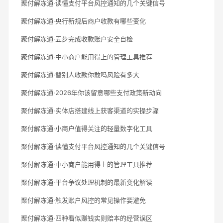
聚付解冻通·读懂支付平台风控通知的几个关键信号
聚付解冻通·央行新规后商户收款有哪些变化
聚付解冻通·五步完成收款账户安全自检
聚付解冻通·中小商户能用得上的管理工具推荐
聚付解冻通·替别人收款你敢吗风险有多大
聚付解冻通·2026年你该留意哪些支付政策新动向
聚付解冻通·实体店搭建线上获客渠道的实操步骤
聚付解冻通·小商户值得关注的轻量数字化工具
聚付解冻通·读懂支付平台风控通知的几个关键信号
聚付解冻通·中小商户能用得上的管理工具推荐
聚付解冻通·平台争议处理机制的最新变化解读
聚付解冻通·触发账户风控的常见操作要避免
聚付解冻通·四种看似赚钱实则赔本的经营误区