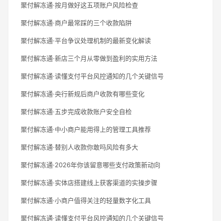
聚付解冻通·按月做好这五项账户风险检查
聚付解冻通·商户最常踩的三个收款陷阱
聚付解冻通·平台争议处理机制的最新变化解读
聚付解冻通·新店三个月从零做到盈利的实用方法
聚付解冻通·读懂支付平台风控通知的几个关键信号
聚付解冻通·央行新规后商户收款有哪些变化
聚付解冻通·五步完成收款账户安全自检
聚付解冻通·中小商户能用得上的管理工具推荐
聚付解冻通·替别人收款你敢吗风险有多大
聚付解冻通·2026年你该留意哪些支付政策新动向
聚付解冻通·实体店搭建线上获客渠道的实操步骤
聚付解冻通·小商户值得关注的轻量数字化工具
聚付解冻通·读懂支付平台风控通知的几个关键信号