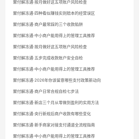
聚付解冻通·按月做好这五项账户风险检查
聚付解冻通·四种看似赚钱实则赔本的经营误区
聚付解冻通·商户最常踩的三个收款陷阱
聚付解冻通·中小商户能用得上的管理工具推荐
聚付解冻通·按月做好这五项账户风险检查
聚付解冻通·五步完成收款账户安全自检
聚付解冻通·中小商户能用得上的管理工具推荐
聚付解冻通·2026年你该留意哪些支付政策新动向
聚付解冻通·商户日常合规自检七步法
聚付解冻通·新店三个月从零做到盈利的实用方法
聚付解冻通·央行新规后商户收款有哪些变化
聚付解冻通·新手商家对接支付通道全流程指南
聚付解冻通·中小商户能用得上的管理工具推荐