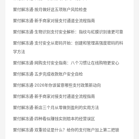
聚付解冻通·按月做好这五项账户风险检查
聚付解冻通·新手商家对接支付通道全流程指南
聚付解冻通·生物识别支付安全解析：指纹与虹膜识别谁更可靠
聚付解冻通·支付安全从密码开始：创建和管理高强度密码的科
学方法
聚付解冻通·网购支付安全指南：八个习惯让在线购物更安心
聚付解冻通·五步完成收款账户安全自检
聚付解冻通·2026年你该留意哪些支付政策新动向
聚付解冻通·新手商家对接支付通道全流程指南
聚付解冻通·新店三个月从零做到盈利的实用方法
聚付解冻通·四种看似赚钱实则赔本的经营误区
聚付解冻通·双重验证是什么？给你的支付账户加上第二把锁