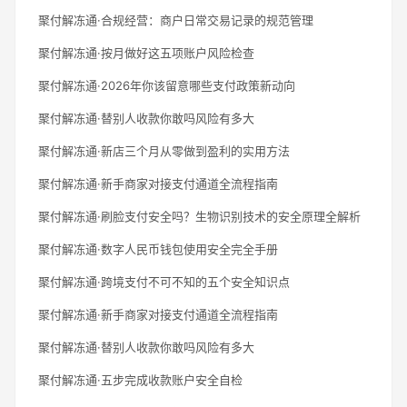
聚付解冻通·合规经营：商户日常交易记录的规范管理
聚付解冻通·按月做好这五项账户风险检查
聚付解冻通·2026年你该留意哪些支付政策新动向
聚付解冻通·替别人收款你敢吗风险有多大
聚付解冻通·新店三个月从零做到盈利的实用方法
聚付解冻通·新手商家对接支付通道全流程指南
聚付解冻通·刷脸支付安全吗？生物识别技术的安全原理全解析
聚付解冻通·数字人民币钱包使用安全完全手册
聚付解冻通·跨境支付不可不知的五个安全知识点
聚付解冻通·新手商家对接支付通道全流程指南
聚付解冻通·替别人收款你敢吗风险有多大
聚付解冻通·五步完成收款账户安全自检