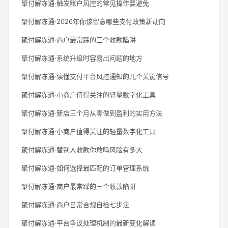
聚付解冻通·触发账户风控的常见操作要避免
聚付解冻通·2026年你该留意哪些支付政策新动向
聚付解冻通·商户最常踩的三个收款陷阱
聚付解冻通·系统升级时容易出问题的地方
聚付解冻通·读懂支付平台风控通知的几个关键信号
聚付解冻通·小商户值得关注的轻量数字化工具
聚付解冻通·新店三个月从零做到盈利的实用方法
聚付解冻通·小商户值得关注的轻量数字化工具
聚付解冻通·替别人收款你敢吗风险有多大
聚付解冻通·如何选择最匹配的订单管理系统
聚付解冻通·商户最常踩的三个收款陷阱
聚付解冻通·商户日常合规自检七步法
聚付解冻通·平台争议处理机制的最新变化解读