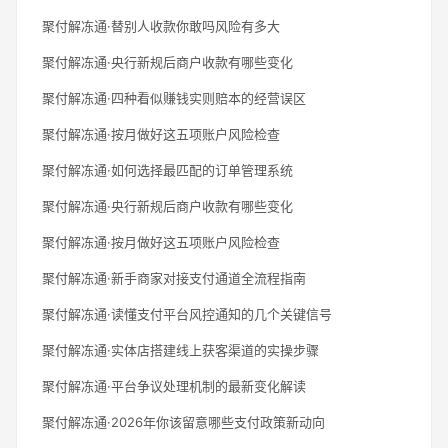
聚付解冻通·替别人收款你敢吗风险有多大
聚付解冻通·央行新规后商户收款有哪些变化
聚付解冻通·四种看似赚钱实则赔本的经营误区
聚付解冻通·按月做好这五项账户风险检查
聚付解冻通·如何选择最匹配的订单管理系统
聚付解冻通·央行新规后商户收款有哪些变化
聚付解冻通·按月做好这五项账户风险检查
聚付解冻通·新手商家对接支付通道全流程指南
聚付解冻通·读懂支付平台风控通知的几个关键信号
聚付解冻通·实体店搭建线上获客渠道的实操步骤
聚付解冻通·平台争议处理机制的最新变化解读
聚付解冻通·2026年你该留意哪些支付政策新动向