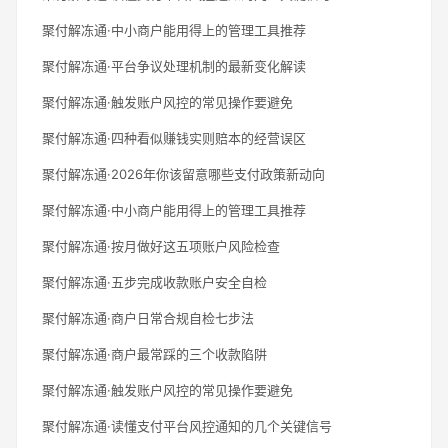
聚付解冻通·中小商户能用得上的管理工具推荐
聚付解冻通·平台争议处理机制的最新变化解读
聚付解冻通·触发账户风控的常见操作要避免
聚付解冻通·四种看似赚钱实则赔本的经营误区
聚付解冻通·2026年你该留意哪些支付政策新动向
聚付解冻通·中小商户能用得上的管理工具推荐
聚付解冻通·按月做好这五项账户风险检查
聚付解冻通·五步完成收款账户安全自检
聚付解冻通·商户日常合规自检七步法
聚付解冻通·商户最常踩的三个收款陷阱
聚付解冻通·触发账户风控的常见操作要避免
聚付解冻通·读懂支付平台风控通知的几个关键信号