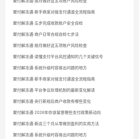
聚付解冻通·按月做好这五项账户风险检查
聚付解冻通·新手商家对接支付通道全流程指南
聚付解冻通·五步完成收款账户安全自检
聚付解冻通·商户日常合规自检七步法
聚付解冻通·按月做好这五项账户风险检查
聚付解冻通·读懂支付平台风控通知的几个关键信号
聚付解冻通·系统升级时容易出问题的地方
聚付解冻通·新手商家对接支付通道全流程指南
聚付解冻通·平台争议处理机制的最新变化解读
聚付解冻通·央行新规后商户收款有哪些变化
聚付解冻通·2026年你该留意哪些支付政策新动向
聚付解冻通·新店三个月从零做到盈利的实用方法
聚付解冻通·系统升级时容易出问题的地方