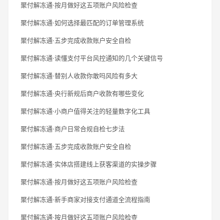
聚付解冻通·按月做好这五项账户风险检查
聚付解冻通·如何选择最匹配的订单管理系统
聚付解冻通·五步完成收款账户安全自检
聚付解冻通·读懂支付平台风控通知的几个关键信号
聚付解冻通·替别人收款你敢吗风险有多大
聚付解冻通·央行新规后商户收款有哪些变化
聚付解冻通·小商户值得关注的轻量数字化工具
聚付解冻通·商户日常合规自检七步法
聚付解冻通·五步完成收款账户安全自检
聚付解冻通·实体店搭建线上获客渠道的实操步骤
聚付解冻通·按月做好这五项账户风险检查
聚付解冻通·新手商家对接支付通道全流程指南
聚付解冻通·按月做好这五项账户风险检查