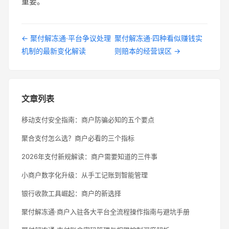
重要。
← 聚付解冻通·平台争议处理
聚付解冻通·四种看似赚钱实
机制的最新变化解读
则赔本的经营误区 →
文章列表
移动支付安全指南：商户防骗必知的五个要点
聚合支付怎么选？商户必看的三个指标
2026年支付新规解读：商户需要知道的三件事
小商户数字化升级：从手工记账到智能管理
银行收款工具崛起：商户的新选择
聚付解冻通·商户入驻各大平台全流程操作指南与避坑手册