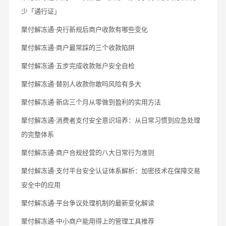
少「通行证」
聚付解冻通·央行新规后商户收款有哪些变化
聚付解冻通·商户最常踩的三个收款陷阱
聚付解冻通·五步完成收款账户安全自检
聚付解冻通·替别人收款你敢吗风险有多大
聚付解冻通·新店三个月从零做到盈利的实用方法
聚付解冻通·消费者支付安全意识培养：从日常习惯到应急处理
的完整体系
聚付解冻通·商户合规经营的八大日常行为准则
聚付解冻通·支付平台安全认证体系解析：加密技术在保障交易
安全中的应用
聚付解冻通·平台争议处理机制的最新变化解读
聚付解冻通·中小商户能用得上的管理工具推荐