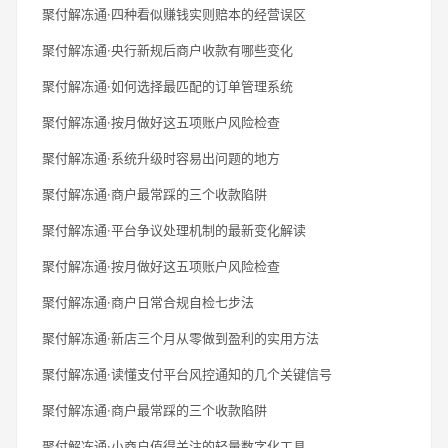
聚付解冻通·四种看似赚钱实则赔本的经营误区
聚付解冻通·央行新规后商户收款有哪些变化
聚付解冻通·如何选择最匹配的订单管理系统
聚付解冻通·按月做好这五项账户风险检查
聚付解冻通·系统升级时容易出问题的地方
聚付解冻通·商户最常踩的三个收款陷阱
聚付解冻通·平台争议处理机制的最新变化解读
聚付解冻通·按月做好这五项账户风险检查
聚付解冻通·商户日常合规自检七步法
聚付解冻通·新店三个月从零做到盈利的实用方法
聚付解冻通·读懂支付平台风控通知的几个关键信号
聚付解冻通·商户最常踩的三个收款陷阱
聚付解冻通·小商户值得关注的轻量数字化工具