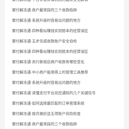
聚付解冻通·商户最常踩的三个收款陷阱
聚付解冻通·系统升级时容易出问题的地方
聚付解冻通·四种看似赚钱实则赔本的经营误区
聚付解冻通·五步完成收款账户安全自检
聚付解冻通·四种看似赚钱实则赔本的经营误区
聚付解冻通·央行新规后商户收款有哪些变化
聚付解冻通·中小商户能用得上的管理工具推荐
聚付解冻通·系统升级时容易出问题的地方
聚付解冻通·读懂支付平台风控通知的几个关键信号
聚付解冻通·如何选择最匹配的订单管理系统
聚付解冻通·按月做好这五项账户风险检查
聚付解冻通·商户最常踩的三个收款陷阱