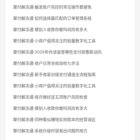
聚付解冻通·触发账户风控的常见操作要避免
聚付解冻通·如何选择最匹配的订单管理系统
聚付解冻通·替别人收款你敢吗风险有多大
聚付解冻通·小商户值得关注的轻量数字化工具
聚付解冻通·2026年你该留意哪些支付政策新动向
聚付解冻通·商户日常合规自检七步法
聚付解冻通·新手商家对接支付通道全流程指南
聚付解冻通·小商户值得关注的轻量数字化工具
聚付解冻通·按月做好这五项账户风险检查
聚付解冻通·替别人收款你敢吗风险有多大
聚付解冻通·四种看似赚钱实则赔本的经营误区
聚付解冻通·系统升级时容易出问题的地方