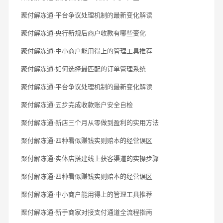
聚付解冻通·平台争议处理机制的最新变化解读
聚付解冻通·央行新规后商户收款有哪些变化
聚付解冻通·中小商户能用得上的管理工具推荐
聚付解冻通·如何选择最匹配的订单管理系统
聚付解冻通·平台争议处理机制的最新变化解读
聚付解冻通·五步完成收款账户安全自检
聚付解冻通·新店三个月从零做到盈利的实用方法
聚付解冻通·四种看似赚钱实则赔本的经营误区
聚付解冻通·实体店搭建线上获客渠道的实操步骤
聚付解冻通·四种看似赚钱实则赔本的经营误区
聚付解冻通·中小商户能用得上的管理工具推荐
聚付解冻通·新手商家对接支付通道全流程指南