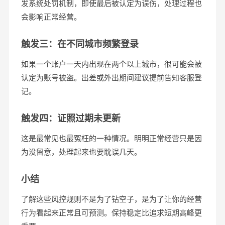
发系统处罚机制，即使最后被认定为误伤，处理过程也
会影响正常经营。
触发三：在不同城市频繁登录
如果一个账户一天内出现在两个以上城市，很可能会被
认定为账号被盗。出差或外出期间建议提前告知客服登
记。
触发四：证照过期未更新
这是最常见也最冤枉的一种情况。明明正常经营只是因
为没留意，处理起来也要耽误几天。
小结
了解这些风控规则不是为了钻空子，是为了让你的经营
行为看起来正常且可预测。保持稳定比追求短期高峰更