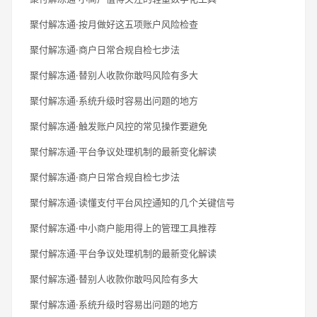
聚付解冻通·按月做好这五项账户风险检查
聚付解冻通·商户日常合规自检七步法
聚付解冻通·替别人收款你敢吗风险有多大
聚付解冻通·系统升级时容易出问题的地方
聚付解冻通·触发账户风控的常见操作要避免
聚付解冻通·平台争议处理机制的最新变化解读
聚付解冻通·商户日常合规自检七步法
聚付解冻通·读懂支付平台风控通知的几个关键信号
聚付解冻通·中小商户能用得上的管理工具推荐
聚付解冻通·平台争议处理机制的最新变化解读
聚付解冻通·替别人收款你敢吗风险有多大
聚付解冻通·系统升级时容易出问题的地方