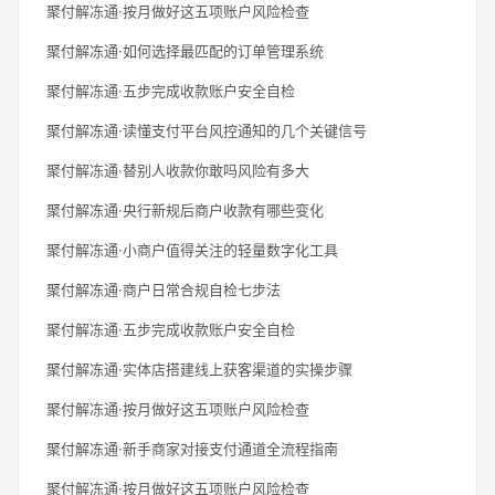
聚付解冻通·按月做好这五项账户风险检查
聚付解冻通·如何选择最匹配的订单管理系统
聚付解冻通·五步完成收款账户安全自检
聚付解冻通·读懂支付平台风控通知的几个关键信号
聚付解冻通·替别人收款你敢吗风险有多大
聚付解冻通·央行新规后商户收款有哪些变化
聚付解冻通·小商户值得关注的轻量数字化工具
聚付解冻通·商户日常合规自检七步法
聚付解冻通·五步完成收款账户安全自检
聚付解冻通·实体店搭建线上获客渠道的实操步骤
聚付解冻通·按月做好这五项账户风险检查
聚付解冻通·新手商家对接支付通道全流程指南
聚付解冻通·按月做好这五项账户风险检查