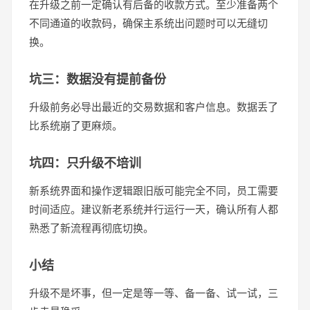
在升级之前一定确认有后备的收款方式。至少准备两个
不同通道的收款码，确保主系统出问题时可以无缝切
换。
坑三：数据没有提前备份
升级前务必导出最近的交易数据和客户信息。数据丢了
比系统崩了更麻烦。
坑四：只升级不培训
新系统界面和操作逻辑跟旧版可能完全不同，员工需要
时间适应。建议新老系统并行运行一天，确认所有人都
熟悉了新流程再彻底切换。
小结
升级不是坏事，但一定是等一等、备一备、试一试，三