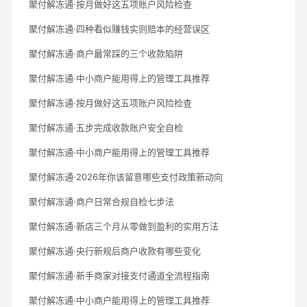
聚付解冻通·按月做好这五项账户风险检查
聚付解冻通·四种看似赚钱实则赔本的经营误区
聚付解冻通·商户最常踩的三个收款陷阱
聚付解冻通·中小商户能用得上的管理工具推荐
聚付解冻通·按月做好这五项账户风险检查
聚付解冻通·五步完成收款账户安全自检
聚付解冻通·中小商户能用得上的管理工具推荐
聚付解冻通·2026年你该留意哪些支付政策新动向
聚付解冻通·商户日常合规自检七步法
聚付解冻通·新店三个月从零做到盈利的实用方法
聚付解冻通·央行新规后商户收款有哪些变化
聚付解冻通·新手商家对接支付通道全流程指南
聚付解冻通·中小商户能用得上的管理工具推荐