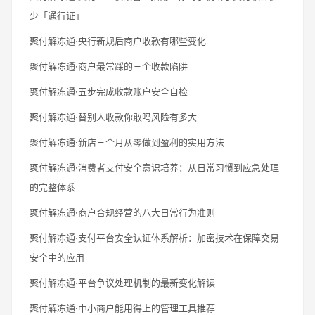
少「通行证」
聚付解冻通·央行新规后商户收款有哪些变化
聚付解冻通·商户最常踩的三个收款陷阱
聚付解冻通·五步完成收款账户安全自检
聚付解冻通·替别人收款你敢吗风险有多大
聚付解冻通·新店三个月从零做到盈利的实用方法
聚付解冻通·消费者支付安全意识培养：从日常习惯到应急处理
的完整体系
聚付解冻通·商户合规经营的八大日常行为准则
聚付解冻通·支付平台安全认证体系解析：加密技术在保障交易
安全中的应用
聚付解冻通·平台争议处理机制的最新变化解读
聚付解冻通·中小商户能用得上的管理工具推荐