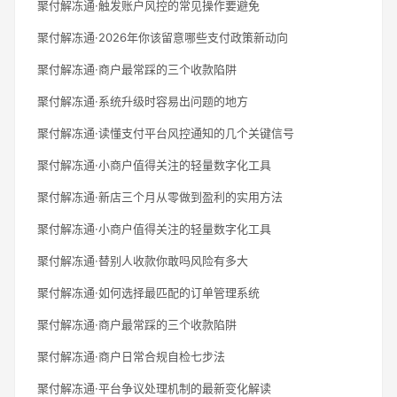
聚付解冻通·触发账户风控的常见操作要避免
聚付解冻通·2026年你该留意哪些支付政策新动向
聚付解冻通·商户最常踩的三个收款陷阱
聚付解冻通·系统升级时容易出问题的地方
聚付解冻通·读懂支付平台风控通知的几个关键信号
聚付解冻通·小商户值得关注的轻量数字化工具
聚付解冻通·新店三个月从零做到盈利的实用方法
聚付解冻通·小商户值得关注的轻量数字化工具
聚付解冻通·替别人收款你敢吗风险有多大
聚付解冻通·如何选择最匹配的订单管理系统
聚付解冻通·商户最常踩的三个收款陷阱
聚付解冻通·商户日常合规自检七步法
聚付解冻通·平台争议处理机制的最新变化解读