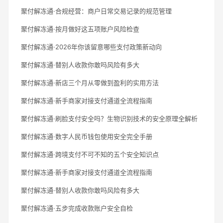
聚付解冻通·合规经营：商户日常交易记录的规范管理
聚付解冻通·按月做好这五项账户风险检查
聚付解冻通·2026年你该留意哪些支付政策新动向
聚付解冻通·替别人收款你敢吗风险有多大
聚付解冻通·新店三个月从零做到盈利的实用方法
聚付解冻通·新手商家对接支付通道全流程指南
聚付解冻通·刷脸支付安全吗？生物识别技术的安全原理全解析
聚付解冻通·数字人民币钱包使用安全完全手册
聚付解冻通·跨境支付不可不知的五个安全知识点
聚付解冻通·新手商家对接支付通道全流程指南
聚付解冻通·替别人收款你敢吗风险有多大
聚付解冻通·五步完成收款账户安全自检