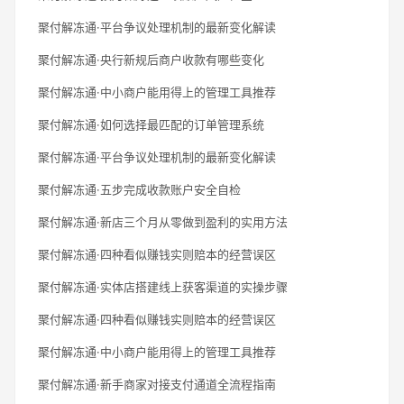
聚付解冻通·平台争议处理机制的最新变化解读
聚付解冻通·央行新规后商户收款有哪些变化
聚付解冻通·中小商户能用得上的管理工具推荐
聚付解冻通·如何选择最匹配的订单管理系统
聚付解冻通·平台争议处理机制的最新变化解读
聚付解冻通·五步完成收款账户安全自检
聚付解冻通·新店三个月从零做到盈利的实用方法
聚付解冻通·四种看似赚钱实则赔本的经营误区
聚付解冻通·实体店搭建线上获客渠道的实操步骤
聚付解冻通·四种看似赚钱实则赔本的经营误区
聚付解冻通·中小商户能用得上的管理工具推荐
聚付解冻通·新手商家对接支付通道全流程指南