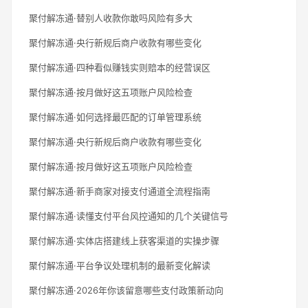
聚付解冻通·替别人收款你敢吗风险有多大
聚付解冻通·央行新规后商户收款有哪些变化
聚付解冻通·四种看似赚钱实则赔本的经营误区
聚付解冻通·按月做好这五项账户风险检查
聚付解冻通·如何选择最匹配的订单管理系统
聚付解冻通·央行新规后商户收款有哪些变化
聚付解冻通·按月做好这五项账户风险检查
聚付解冻通·新手商家对接支付通道全流程指南
聚付解冻通·读懂支付平台风控通知的几个关键信号
聚付解冻通·实体店搭建线上获客渠道的实操步骤
聚付解冻通·平台争议处理机制的最新变化解读
聚付解冻通·2026年你该留意哪些支付政策新动向