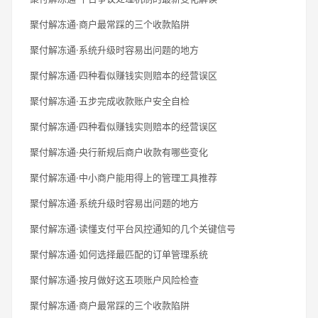
聚付解冻通·商户最常踩的三个收款陷阱
聚付解冻通·系统升级时容易出问题的地方
聚付解冻通·四种看似赚钱实则赔本的经营误区
聚付解冻通·五步完成收款账户安全自检
聚付解冻通·四种看似赚钱实则赔本的经营误区
聚付解冻通·央行新规后商户收款有哪些变化
聚付解冻通·中小商户能用得上的管理工具推荐
聚付解冻通·系统升级时容易出问题的地方
聚付解冻通·读懂支付平台风控通知的几个关键信号
聚付解冻通·如何选择最匹配的订单管理系统
聚付解冻通·按月做好这五项账户风险检查
聚付解冻通·商户最常踩的三个收款陷阱