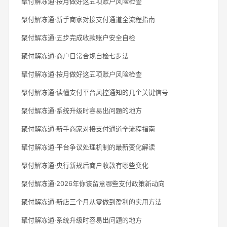
聚付解冻通·按月做好这五项账户风险检查
聚付解冻通·新手商家对接支付通道全流程指南
聚付解冻通·五步完成收款账户安全自检
聚付解冻通·商户日常合规自检七步法
聚付解冻通·按月做好这五项账户风险检查
聚付解冻通·读懂支付平台风控通知的几个关键信号
聚付解冻通·系统升级时容易出问题的地方
聚付解冻通·新手商家对接支付通道全流程指南
聚付解冻通·平台争议处理机制的最新变化解读
聚付解冻通·央行新规后商户收款有哪些变化
聚付解冻通·2026年你该留意哪些支付政策新动向
聚付解冻通·新店三个月从零做到盈利的实用方法
聚付解冻通·系统升级时容易出问题的地方