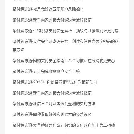
聚付解冻通·按月做好这五项账户风险检查
聚付解冻通·新手商家对接支付通道全流程指南
聚付解冻通·生物识别支付安全解析：指纹与虹膜识别谁更可靠
聚付解冻通·支付安全从密码开始：创建和管理高强度密码的科
学方法
聚付解冻通·网购支付安全指南：八个习惯让在线购物更安心
聚付解冻通·五步完成收款账户安全自检
聚付解冻通·2026年你该留意哪些支付政策新动向
聚付解冻通·新手商家对接支付通道全流程指南
聚付解冻通·新店三个月从零做到盈利的实用方法
聚付解冻通·四种看似赚钱实则赔本的经营误区
聚付解冻通·双重验证是什么？给你的支付账户加上第二把锁