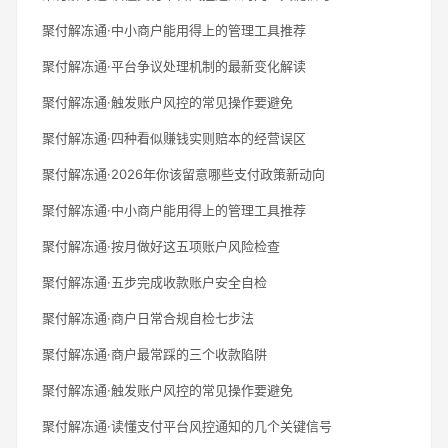
聚付解冻通·中小商户能用得上的管理工具推荐
聚付解冻通·平台争议处理机制的最新变化解读
聚付解冻通·触发账户风控的常见操作要避免
聚付解冻通·四种看似赚钱实则赔本的经营误区
聚付解冻通·2026年你该留意哪些支付政策新动向
聚付解冻通·中小商户能用得上的管理工具推荐
聚付解冻通·按月做好这五项账户风险检查
聚付解冻通·五步完成收款账户安全自检
聚付解冻通·商户日常合规自检七步法
聚付解冻通·商户最常踩的三个收款陷阱
聚付解冻通·触发账户风控的常见操作要避免
聚付解冻通·读懂支付平台风控通知的几个关键信号