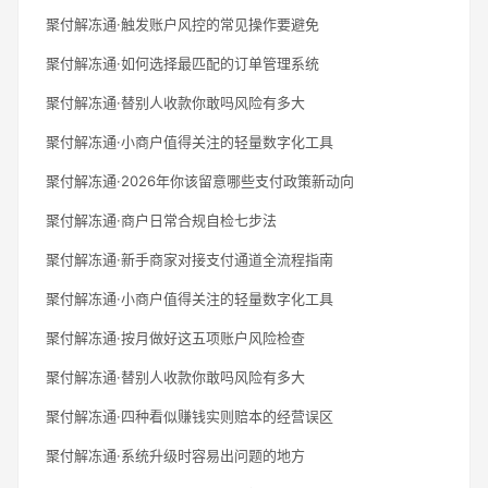
聚付解冻通·触发账户风控的常见操作要避免
聚付解冻通·如何选择最匹配的订单管理系统
聚付解冻通·替别人收款你敢吗风险有多大
聚付解冻通·小商户值得关注的轻量数字化工具
聚付解冻通·2026年你该留意哪些支付政策新动向
聚付解冻通·商户日常合规自检七步法
聚付解冻通·新手商家对接支付通道全流程指南
聚付解冻通·小商户值得关注的轻量数字化工具
聚付解冻通·按月做好这五项账户风险检查
聚付解冻通·替别人收款你敢吗风险有多大
聚付解冻通·四种看似赚钱实则赔本的经营误区
聚付解冻通·系统升级时容易出问题的地方