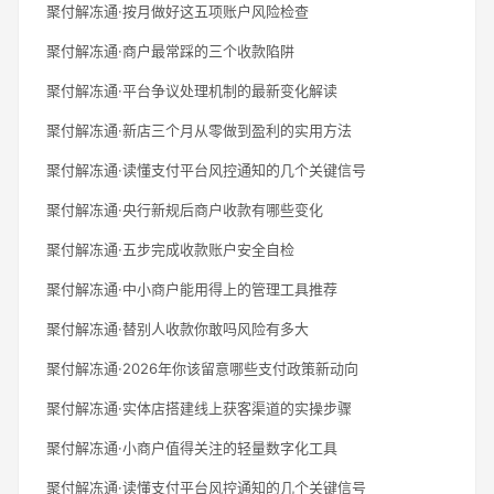
聚付解冻通·按月做好这五项账户风险检查
聚付解冻通·商户最常踩的三个收款陷阱
聚付解冻通·平台争议处理机制的最新变化解读
聚付解冻通·新店三个月从零做到盈利的实用方法
聚付解冻通·读懂支付平台风控通知的几个关键信号
聚付解冻通·央行新规后商户收款有哪些变化
聚付解冻通·五步完成收款账户安全自检
聚付解冻通·中小商户能用得上的管理工具推荐
聚付解冻通·替别人收款你敢吗风险有多大
聚付解冻通·2026年你该留意哪些支付政策新动向
聚付解冻通·实体店搭建线上获客渠道的实操步骤
聚付解冻通·小商户值得关注的轻量数字化工具
聚付解冻通·读懂支付平台风控通知的几个关键信号