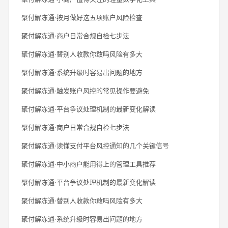
聚付解冻通·按月做好这五项账户风险检查
聚付解冻通·商户日常合规自检七步法
聚付解冻通·替别人收款你敢吗风险有多大
聚付解冻通·系统升级时容易出问题的地方
聚付解冻通·触发账户风控的常见操作要避免
聚付解冻通·平台争议处理机制的最新变化解读
聚付解冻通·商户日常合规自检七步法
聚付解冻通·读懂支付平台风控通知的几个关键信号
聚付解冻通·中小商户能用得上的管理工具推荐
聚付解冻通·平台争议处理机制的最新变化解读
聚付解冻通·替别人收款你敢吗风险有多大
聚付解冻通·系统升级时容易出问题的地方