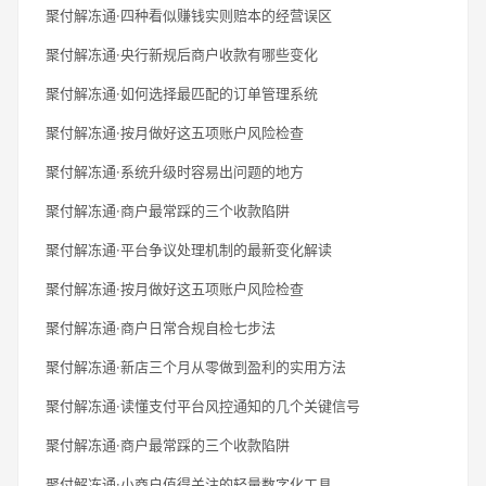
聚付解冻通·四种看似赚钱实则赔本的经营误区
聚付解冻通·央行新规后商户收款有哪些变化
聚付解冻通·如何选择最匹配的订单管理系统
聚付解冻通·按月做好这五项账户风险检查
聚付解冻通·系统升级时容易出问题的地方
聚付解冻通·商户最常踩的三个收款陷阱
聚付解冻通·平台争议处理机制的最新变化解读
聚付解冻通·按月做好这五项账户风险检查
聚付解冻通·商户日常合规自检七步法
聚付解冻通·新店三个月从零做到盈利的实用方法
聚付解冻通·读懂支付平台风控通知的几个关键信号
聚付解冻通·商户最常踩的三个收款陷阱
聚付解冻通·小商户值得关注的轻量数字化工具