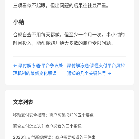
三项看似不起眼，但出问题的后果往往最严重。
小结
合规自查不用每天都做，但至少一个月一次。半小时的
时间投入，能帮你避开绝大多数的账户受限问题。
← 聚付解冻通·平台争议处
聚付解冻通·读懂支付平台风控
理机制的最新变化解读
通知的几个关键信号 →
文章列表
移动支付安全指南：商户防骗必知的五个要点
聚合支付怎么选？商户必看的三个指标
2026年支付新规解读：商户需要知道的三件事