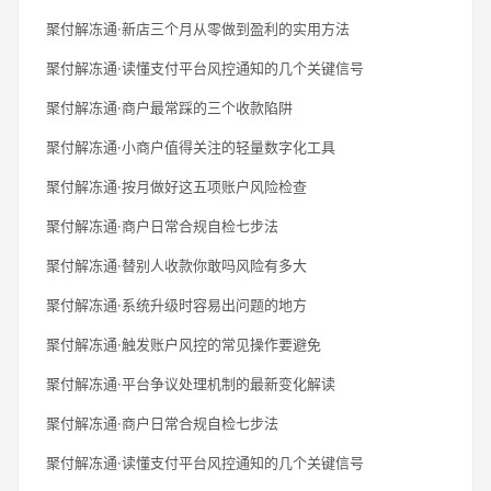
聚付解冻通·新店三个月从零做到盈利的实用方法
聚付解冻通·读懂支付平台风控通知的几个关键信号
聚付解冻通·商户最常踩的三个收款陷阱
聚付解冻通·小商户值得关注的轻量数字化工具
聚付解冻通·按月做好这五项账户风险检查
聚付解冻通·商户日常合规自检七步法
聚付解冻通·替别人收款你敢吗风险有多大
聚付解冻通·系统升级时容易出问题的地方
聚付解冻通·触发账户风控的常见操作要避免
聚付解冻通·平台争议处理机制的最新变化解读
聚付解冻通·商户日常合规自检七步法
聚付解冻通·读懂支付平台风控通知的几个关键信号