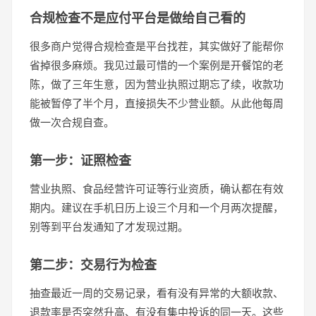
合规检查不是应付平台是做给自己看的
很多商户觉得合规检查是平台找茬，其实做好了能帮你
省掉很多麻烦。我见过最可惜的一个案例是开餐馆的老
陈，做了三年生意，因为营业执照过期忘了续，收款功
能被暂停了半个月，直接损失不少营业额。从此他每周
做一次合规自查。
第一步：证照检查
营业执照、食品经营许可证等行业资质，确认都在有效
期内。建议在手机日历上设三个月和一个月两次提醒，
别等到平台发通知了才发现过期。
第二步：交易行为检查
抽查最近一周的交易记录，看有没有异常的大额收款、
退款率是否突然升高、有没有集中投诉的同一天。这些