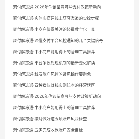
聚付解冻通·2026年你该留意哪些支付政策新动向
聚付解冻通·实体店搭建线上获客渠道的实操步骤
聚付解冻通·小商户值得关注的轻量数字化工具
聚付解冻通·读懂支付平台风控通知的几个关键信号
聚付解冻通·中小商户能用得上的管理工具推荐
聚付解冻通·平台争议处理机制的最新变化解读
聚付解冻通·触发账户风控的常见操作要避免
聚付解冻通·四种看似赚钱实则赔本的经营误区
聚付解冻通·2026年你该留意哪些支付政策新动向
聚付解冻通·中小商户能用得上的管理工具推荐
聚付解冻通·按月做好这五项账户风险检查
聚付解冻通·五步完成收款账户安全自检