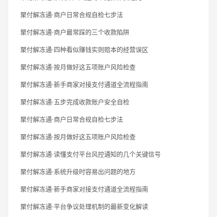
聚付解冻通·商户日常合规自检七步法
聚付解冻通·商户最常踩的三个收款陷阱
聚付解冻通·四种看似赚钱实则赔本的经营误区
聚付解冻通·按月做好这五项账户风险检查
聚付解冻通·新手商家对接支付通道全流程指南
聚付解冻通·五步完成收款账户安全自检
聚付解冻通·商户日常合规自检七步法
聚付解冻通·按月做好这五项账户风险检查
聚付解冻通·读懂支付平台风控通知的几个关键信号
聚付解冻通·系统升级时容易出问题的地方
聚付解冻通·新手商家对接支付通道全流程指南
聚付解冻通·平台争议处理机制的最新变化解读