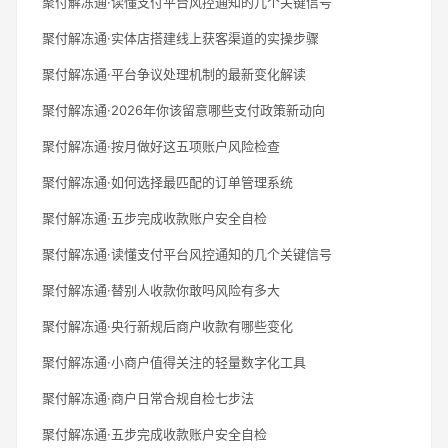
聚付解冻通·读懂支付平台风控通知的几个关键信号
聚付解冻通·实体店搭建线上获客渠道的实操步骤
聚付解冻通·平台争议处理机制的最新变化解读
聚付解冻通·2026年你该留意哪些支付政策新动向
聚付解冻通·按月做好这五项账户风险检查
聚付解冻通·如何选择最匹配的订单管理系统
聚付解冻通·五步完成收款账户安全自检
聚付解冻通·读懂支付平台风控通知的几个关键信号
聚付解冻通·替别人收款你敢吗风险有多大
聚付解冻通·央行新规后商户收款有哪些变化
聚付解冻通·小商户值得关注的轻量数字化工具
聚付解冻通·商户日常合规自检七步法
聚付解冻通·五步完成收款账户安全自检