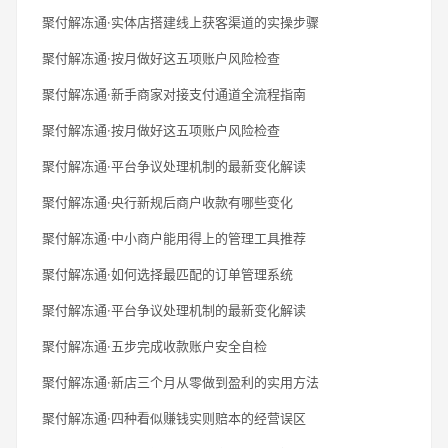
聚付解冻通·实体店搭建线上获客渠道的实操步骤
聚付解冻通·按月做好这五项账户风险检查
聚付解冻通·新手商家对接支付通道全流程指南
聚付解冻通·按月做好这五项账户风险检查
聚付解冻通·平台争议处理机制的最新变化解读
聚付解冻通·央行新规后商户收款有哪些变化
聚付解冻通·中小商户能用得上的管理工具推荐
聚付解冻通·如何选择最匹配的订单管理系统
聚付解冻通·平台争议处理机制的最新变化解读
聚付解冻通·五步完成收款账户安全自检
聚付解冻通·新店三个月从零做到盈利的实用方法
聚付解冻通·四种看似赚钱实则赔本的经营误区