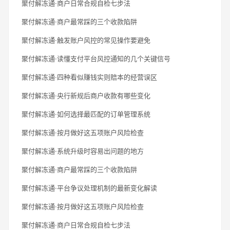
聚付解冻通·商户日常合规自检七步法
聚付解冻通·商户最常踩的三个收款陷阱
聚付解冻通·触发账户风控的常见操作要避免
聚付解冻通·读懂支付平台风控通知的几个关键信号
聚付解冻通·四种看似赚钱实则赔本的经营误区
聚付解冻通·央行新规后商户收款有哪些变化
聚付解冻通·如何选择最匹配的订单管理系统
聚付解冻通·按月做好这五项账户风险检查
聚付解冻通·系统升级时容易出问题的地方
聚付解冻通·商户最常踩的三个收款陷阱
聚付解冻通·平台争议处理机制的最新变化解读
聚付解冻通·按月做好这五项账户风险检查
聚付解冻通·商户日常合规自检七步法