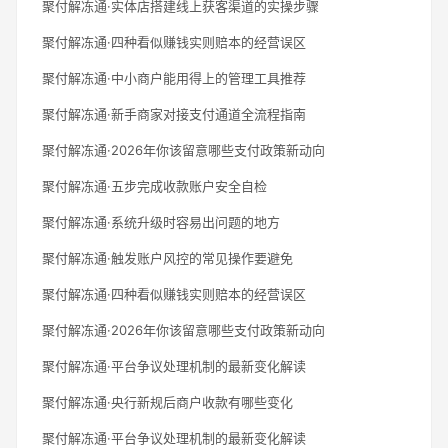
聚付解冻通·实体店搭建线上获客渠道的实操步骤
聚付解冻通·四种看似赚钱实则赔本的经营误区
聚付解冻通·中小商户能用得上的管理工具推荐
聚付解冻通·新手商家对接支付通道全流程指南
聚付解冻通·2026年你该留意哪些支付政策新动向
聚付解冻通·五步完成收款账户安全自检
聚付解冻通·系统升级时容易出问题的地方
聚付解冻通·触发账户风控的常见操作要避免
聚付解冻通·四种看似赚钱实则赔本的经营误区
聚付解冻通·2026年你该留意哪些支付政策新动向
聚付解冻通·平台争议处理机制的最新变化解读
聚付解冻通·央行新规后商户收款有哪些变化
聚付解冻通·平台争议处理机制的最新变化解读