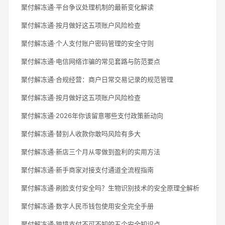
聚付解冻通·平台争议处理机制的最新变化解读
聚付解冻通·按月做好这五项账户风险检查
聚付解冻通·个人支付账户密码管理的安全守则
聚付解冻通·电信网络诈骗的常见套路与防范要点
聚付解冻通·合规经营：商户日常交易记录的规范管理
聚付解冻通·按月做好这五项账户风险检查
聚付解冻通·2026年你该留意哪些支付政策新动向
聚付解冻通·替别人收款你敢吗风险有多大
聚付解冻通·新店三个月从零做到盈利的实用方法
聚付解冻通·新手商家对接支付通道全流程指南
聚付解冻通·刷脸支付安全吗？生物识别技术的安全原理全解析
聚付解冻通·数字人民币钱包使用安全完全手册
聚付解冻通·跨境支付不可不知的五个安全知识点