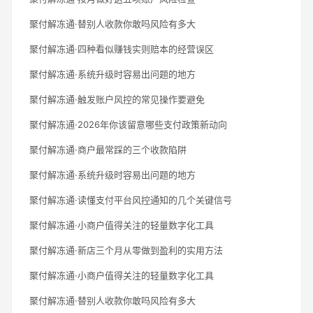
聚付解冻通·替别人收款你敢吗风险有多大
聚付解冻通·四种看似赚钱实则赔本的经营误区
聚付解冻通·系统升级时容易出问题的地方
聚付解冻通·触发账户风控的常见操作要避免
聚付解冻通·2026年你该留意哪些支付政策新动向
聚付解冻通·商户最常踩的三个收款陷阱
聚付解冻通·系统升级时容易出问题的地方
聚付解冻通·读懂支付平台风控通知的几个关键信号
聚付解冻通·小商户值得关注的轻量数字化工具
聚付解冻通·新店三个月从零做到盈利的实用方法
聚付解冻通·小商户值得关注的轻量数字化工具
聚付解冻通·替别人收款你敢吗风险有多大