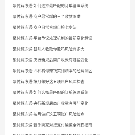
聚付解冻通·如何选择最匹配的订单管理系统
聚付解冻通·商户最常踩的三个收款陷阱
聚付解冻通·商户日常合规自检七步法
聚付解冻通·平台争议处理机制的最新变化解读
聚付解冻通·替别人收款你敢吗风险有多大
聚付解冻通·央行新规后商户收款有哪些变化
聚付解冻通·四种看似赚钱实则赔本的经营误区
聚付解冻通·按月做好这五项账户风险检查
聚付解冻通·如何选择最匹配的订单管理系统
聚付解冻通·央行新规后商户收款有哪些变化
聚付解冻通·按月做好这五项账户风险检查
聚付解冻通·新手商家对接支付通道全流程指南