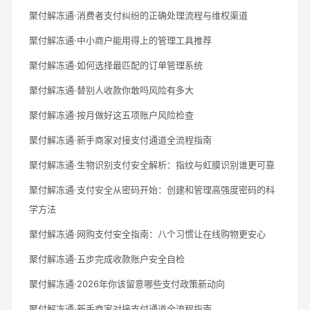
聚付解冻通·消费者支付纠纷的正确处理流程与维权渠道
聚付解冻通·中小商户能用得上的管理工具推荐
聚付解冻通·如何选择最匹配的订单管理系统
聚付解冻通·替别人收款你敢吗风险有多大
聚付解冻通·按月做好这五项账户风险检查
聚付解冻通·新手商家对接支付通道全流程指南
聚付解冻通·生物识别支付安全解析：指纹与虹膜识别谁更可靠
聚付解冻通·支付安全从密码开始：创建和管理高强度密码的科
学方法
聚付解冻通·网购支付安全指南：八个习惯让在线购物更安心
聚付解冻通·五步完成收款账户安全自检
聚付解冻通·2026年你该留意哪些支付政策新动向
聚付解冻通·新手商家对接支付通道全流程指南