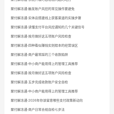
聚付解冻通·触发账户风控的常见操作要避免
聚付解冻通·实体店搭建线上获客渠道的实操步骤
聚付解冻通·读懂支付平台风控通知的几个关键信号
聚付解冻通·按月做好这五项账户风险检查
聚付解冻通·四种看似赚钱实则赔本的经营误区
聚付解冻通·商户最常踩的三个收款陷阱
聚付解冻通·中小商户能用得上的管理工具推荐
聚付解冻通·按月做好这五项账户风险检查
聚付解冻通·五步完成收款账户安全自检
聚付解冻通·中小商户能用得上的管理工具推荐
聚付解冻通·2026年你该留意哪些支付政策新动向
聚付解冻通·商户日常合规自检七步法