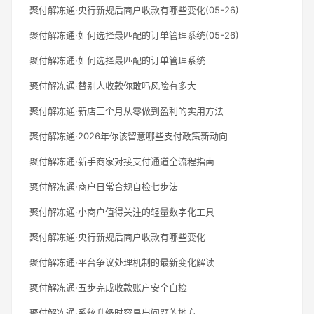
聚付解冻通·央行新规后商户收款有哪些变化(05-26)
聚付解冻通·如何选择最匹配的订单管理系统(05-26)
聚付解冻通·如何选择最匹配的订单管理系统
聚付解冻通·替别人收款你敢吗风险有多大
聚付解冻通·新店三个月从零做到盈利的实用方法
聚付解冻通·2026年你该留意哪些支付政策新动向
聚付解冻通·新手商家对接支付通道全流程指南
聚付解冻通·商户日常合规自检七步法
聚付解冻通·小商户值得关注的轻量数字化工具
聚付解冻通·央行新规后商户收款有哪些变化
聚付解冻通·平台争议处理机制的最新变化解读
聚付解冻通·五步完成收款账户安全自检
聚付解冻通·系统升级时容易出问题的地方