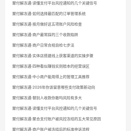
聚付解冻通·读懂支付平台风控通知的几个关键信号
聚付解冻通·如何选择最匹配的订单管理系统
聚付解冻通·按月做好这五项账户风险检查
聚付解冻通·商户最常踩的三个收款陷阱
聚付解冻通·商户日常合规自检七步法
聚付解冻通·实体店搭建线上获客渠道的实操步骤
聚付解冻通·四种看似赚钱实则赔本的经营误区
聚付解冻通·中小商户能用得上的管理工具推荐
聚付解冻通·2026年你该留意哪些支付政策新动向
聚付解冻通·替别人收款你敢吗风险有多大
聚付解冻通·读懂支付平台风控通知的几个关键信号
聚付解冻通·聚合支付账户被风控冻结的五大常见原因
聚付解冻通·商户账户被冻结后的标准申诉流程