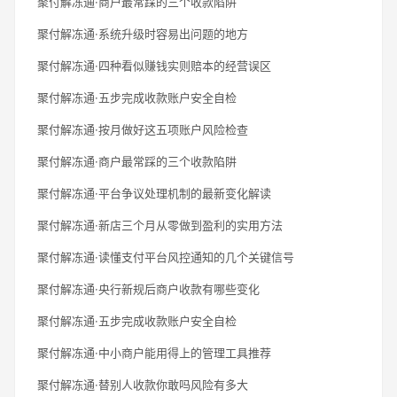
聚付解冻通·商户最常踩的三个收款陷阱
聚付解冻通·系统升级时容易出问题的地方
聚付解冻通·四种看似赚钱实则赔本的经营误区
聚付解冻通·五步完成收款账户安全自检
聚付解冻通·按月做好这五项账户风险检查
聚付解冻通·商户最常踩的三个收款陷阱
聚付解冻通·平台争议处理机制的最新变化解读
聚付解冻通·新店三个月从零做到盈利的实用方法
聚付解冻通·读懂支付平台风控通知的几个关键信号
聚付解冻通·央行新规后商户收款有哪些变化
聚付解冻通·五步完成收款账户安全自检
聚付解冻通·中小商户能用得上的管理工具推荐
聚付解冻通·替别人收款你敢吗风险有多大