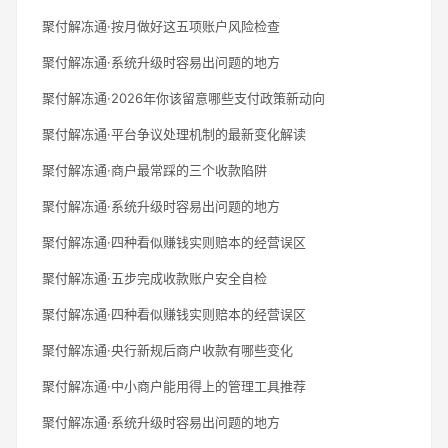
聚付解冻通·按月做好这五项账户风险检查
聚付解冻通·系统升级时容易出问题的地方
聚付解冻通·2026年你该留意哪些支付政策新动向
聚付解冻通·平台争议处理机制的最新变化解读
聚付解冻通·商户最常踩的三个收款陷阱
聚付解冻通·系统升级时容易出问题的地方
聚付解冻通·四种看似赚钱实则赔本的经营误区
聚付解冻通·五步完成收款账户安全自检
聚付解冻通·四种看似赚钱实则赔本的经营误区
聚付解冻通·央行新规后商户收款有哪些变化
聚付解冻通·中小商户能用得上的管理工具推荐
聚付解冻通·系统升级时容易出问题的地方