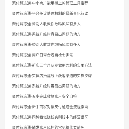
聚付解冻通·中小商户能用得上的管理工具推荐
聚付解冻通·平台争议处理机制的最新变化解读
聚付解冻通·替别人收款你敢吗风险有多大
聚付解冻通·系统升级时容易出问题的地方
聚付解冻通·替别人收款你敢吗风险有多大
聚付解冻通·商户日常合规自检七步法
聚付解冻通·新店三个月从零做到盈利的实用方法
聚付解冻通·实体店搭建线上获客渠道的实操步骤
聚付解冻通·系统升级时容易出问题的地方
聚付解冻通·五步完成收款账户安全自检
聚付解冻通·新手商家对接支付通道全流程指南
聚付解冻通·四种看似赚钱实则赔本的经营误区
聚付解冻通·触发账户风控的常见操作要避免