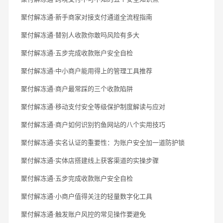
聚付解冻通·新手商家对接支付通道全流程指南
聚付解冻通·替别人收款你敢吗风险有多大
聚付解冻通·五步完成收款账户安全自检
聚付解冻通·中小商户能用得上的管理工具推荐
聚付解冻通·商户最常踩的三个收款陷阱
聚付解冻通·移动支付安全等级保护制度解读与应对
聚付解冻通·商户如何识别钓鱼网站的八个实用技巧
聚付解冻通·实名认证的重要性：为账户安全加一道防护锁
聚付解冻通·实体店搭建线上获客渠道的实操步骤
聚付解冻通·五步完成收款账户安全自检
聚付解冻通·小商户值得关注的轻量数字化工具
聚付解冻通·触发账户风控的常见操作要避免