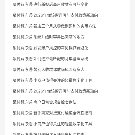
聚付解冻通·央行新规后商户收款有哪些变化
聚付解冻通·2026年你该留意哪些支付政策新动向
聚付解冻通·新店三个月从零做到盈利的实用方法
聚付解冻通·系统升级时容易出问题的地方
聚付解冻通·触发账户风控的常见操作要避免
聚付解冻通·如何选择最匹配的订单管理系统
聚付解冻通·替别人收款你敢吗风险有多大
聚付解冻通·小商户值得关注的轻量数字化工具
聚付解冻通·2026年你该留意哪些支付政策新动向
聚付解冻通·商户日常合规自检七步法
聚付解冻通·新手商家对接支付通道全流程指南
聚付解冻通·小商户值得关注的轻量数字化工具
聚付解冻通·按月做好这五项账户风险检查