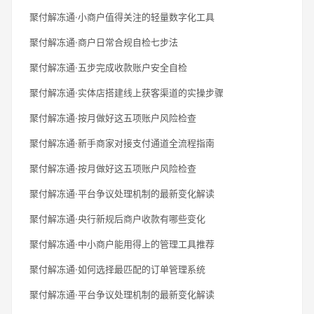
聚付解冻通·小商户值得关注的轻量数字化工具
聚付解冻通·商户日常合规自检七步法
聚付解冻通·五步完成收款账户安全自检
聚付解冻通·实体店搭建线上获客渠道的实操步骤
聚付解冻通·按月做好这五项账户风险检查
聚付解冻通·新手商家对接支付通道全流程指南
聚付解冻通·按月做好这五项账户风险检查
聚付解冻通·平台争议处理机制的最新变化解读
聚付解冻通·央行新规后商户收款有哪些变化
聚付解冻通·中小商户能用得上的管理工具推荐
聚付解冻通·如何选择最匹配的订单管理系统
聚付解冻通·平台争议处理机制的最新变化解读