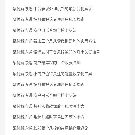
聚付解冻通·平台争议处理机制的最新变化解读
聚付解冻通·按月做好这五项账户风险检查
聚付解冻通·商户日常合规自检七步法
聚付解冻通·新店三个月从零做到盈利的实用方法
聚付解冻通·读懂支付平台风控通知的几个关键信号
聚付解冻通·商户最常踩的三个收款陷阱
聚付解冻通·小商户值得关注的轻量数字化工具
聚付解冻通·按月做好这五项账户风险检查
聚付解冻通·商户日常合规自检七步法
聚付解冻通·替别人收款你敢吗风险有多大
聚付解冻通·系统升级时容易出问题的地方
聚付解冻通·触发账户风控的常见操作要避免