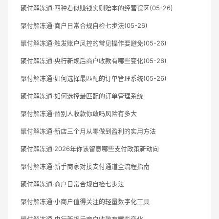
聚付解冻通·四种看似赚钱实则赔本的经营误区(05-26)
聚付解冻通·商户日常合规自检七步法(05-26)
聚付解冻通·触发账户风控的常见操作要避免(05-26)
聚付解冻通·央行新规后商户收款有哪些变化(05-26)
聚付解冻通·如何选择最匹配的订单管理系统(05-26)
聚付解冻通·如何选择最匹配的订单管理系统
聚付解冻通·替别人收款你敢吗风险有多大
聚付解冻通·新店三个月从零做到盈利的实用方法
聚付解冻通·2026年你该留意哪些支付政策新动向
聚付解冻通·新手商家对接支付通道全流程指南
聚付解冻通·商户日常合规自检七步法
聚付解冻通·小商户值得关注的轻量数字化工具
聚付解冻通·央行新规后商户收款有哪些变化