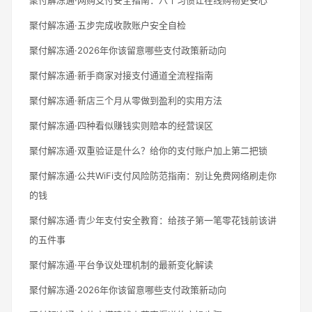
聚付解冻通·五步完成收款账户安全自检
聚付解冻通·2026年你该留意哪些支付政策新动向
聚付解冻通·新手商家对接支付通道全流程指南
聚付解冻通·新店三个月从零做到盈利的实用方法
聚付解冻通·四种看似赚钱实则赔本的经营误区
聚付解冻通·双重验证是什么？给你的支付账户加上第二把锁
聚付解冻通·公共WiFi支付风险防范指南：别让免费网络刷走你
的钱
聚付解冻通·青少年支付安全教育：给孩子第一笔零花钱前该讲
的五件事
聚付解冻通·平台争议处理机制的最新变化解读
聚付解冻通·2026年你该留意哪些支付政策新动向