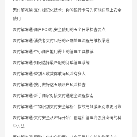
聚付解冻通·支付标记化技术：你的银行卡号为何能在网上安全
使用
聚付解冻通·商户POS机安全使用的五个日常检查要点
聚付解冻通·消费者支付纠纷的正确处理流程与维权渠道
聚付解冻通·中小商户能用得上的管理工具推荐
聚付解冻通·如何选择最匹配的订单管理系统
聚付解冻通·替别人收款你敢吗风险有多大
聚付解冻通·按月做好这五项账户风险检查
聚付解冻通·新手商家对接支付通道全流程指南
聚付解冻通·生物识别支付安全解析：指纹与虹膜识别谁更可靠
聚付解冻通·支付安全从密码开始：创建和管理高强度密码的科
学方法
聚付解冻通·网购支付安全指南：八个习惯让在线购物更安心