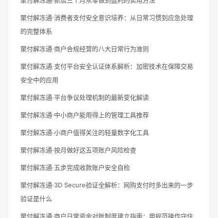
聚付解冻通·消费者支付安全意识培养：从日常习惯到应急处理
的完整体系
聚付解冻通·商户合规经营的八大日常行为准则
聚付解冻通·支付平台安全认证体系解析：加密技术在保障交易
安全中的应用
聚付解冻通·平台争议处理机制的最新变化解读
聚付解冻通·中小商户能用得上的管理工具推荐
聚付解冻通·小商户值得关注的轻量数字化工具
聚付解冻通·按月做好这五项账户风险检查
聚付解冻通·五步完成收款账户安全自检
聚付解冻通·3D Secure验证全解析：网购支付时多出来的一步
验证是什么
聚付解冻通·商户日常资金对账制度建立指南：用规范操作守住