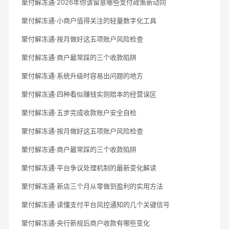
聚付解冻通·2026年你该留意哪些支付政策新动向
聚付解冻通·小商户值得关注的轻量数字化工具
聚付解冻通·按月做好这五项账户风险检查
聚付解冻通·商户最常踩的三个收款陷阱
聚付解冻通·系统升级时容易出问题的地方
聚付解冻通·四种看似赚钱实则赔本的经营误区
聚付解冻通·五步完成收款账户安全自检
聚付解冻通·按月做好这五项账户风险检查
聚付解冻通·商户最常踩的三个收款陷阱
聚付解冻通·平台争议处理机制的最新变化解读
聚付解冻通·新店三个月从零做到盈利的实用方法
聚付解冻通·读懂支付平台风控通知的几个关键信号
聚付解冻通·央行新规后商户收款有哪些变化