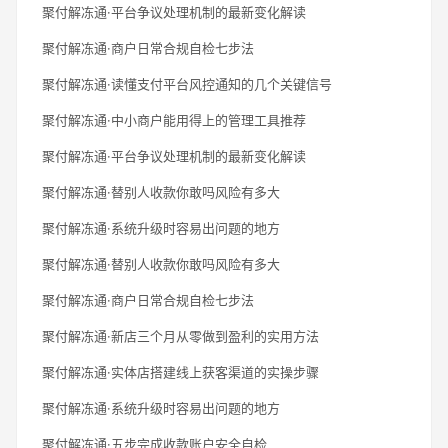
聚付解冻通·平台争议处理机制的最新变化解读
聚付解冻通·商户日常合规自检七步法
聚付解冻通·读懂支付平台风控通知的几个关键信号
聚付解冻通·中小商户能用得上的管理工具推荐
聚付解冻通·平台争议处理机制的最新变化解读
聚付解冻通·替别人收款你敢吗风险有多大
聚付解冻通·系统升级时容易出问题的地方
聚付解冻通·替别人收款你敢吗风险有多大
聚付解冻通·商户日常合规自检七步法
聚付解冻通·新店三个月从零做到盈利的实用方法
聚付解冻通·实体店搭建线上获客渠道的实操步骤
聚付解冻通·系统升级时容易出问题的地方
聚付解冻通·五步完成收款账户安全自检