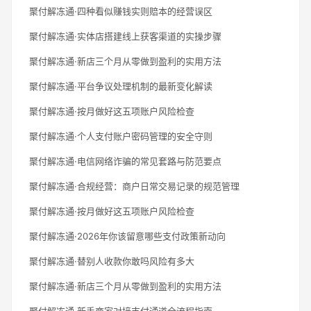
聚付解冻通·四种看似赚钱实则赔本的经营误区
聚付解冻通·实体店搭建线上获客渠道的实操步骤
聚付解冻通·新店三个月从零做到盈利的实用方法
聚付解冻通·平台争议处理机制的最新变化解读
聚付解冻通·按月做好这五项账户风险检查
聚付解冻通·个人支付账户密码管理的安全守则
聚付解冻通·电信网络诈骗的常见套路与防范要点
聚付解冻通·合规经营：商户日常交易记录的规范管理
聚付解冻通·按月做好这五项账户风险检查
聚付解冻通·2026年你该留意哪些支付政策新动向
聚付解冻通·替别人收款你敢吗风险有多大
聚付解冻通·新店三个月从零做到盈利的实用方法
聚付解冻通·新手商家对接支付通道全流程指南