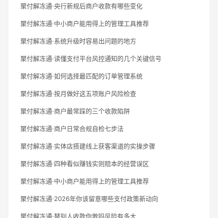
聚付解冻通·央行新规后商户收款有哪些变化
聚付解冻通·中小商户能用得上的管理工具推荐
聚付解冻通·系统升级时容易出问题的地方
聚付解冻通·读懂支付平台风控通知的几个关键信号
聚付解冻通·如何选择最匹配的订单管理系统
聚付解冻通·按月做好这五项账户风险检查
聚付解冻通·商户最常踩的三个收款陷阱
聚付解冻通·商户日常合规自检七步法
聚付解冻通·实体店搭建线上获客渠道的实操步骤
聚付解冻通·四种看似赚钱实则赔本的经营误区
聚付解冻通·中小商户能用得上的管理工具推荐
聚付解冻通·2026年你该留意哪些支付政策新动向
聚付解冻通·替别人收款你敢吗风险有多大