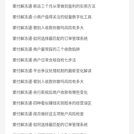
聚付解冻通·新店三个月从零做到盈利的实用方法
聚付解冻通·小商户值得关注的轻量数字化工具
聚付解冻通·替别人收款你敢吗风险有多大
聚付解冻通·如何选择最匹配的订单管理系统
聚付解冻通·商户最常踩的三个收款陷阱
聚付解冻通·商户日常合规自检七步法
聚付解冻通·平台争议处理机制的最新变化解读
聚付解冻通·替别人收款你敢吗风险有多大
聚付解冻通·央行新规后商户收款有哪些变化
聚付解冻通·四种看似赚钱实则赔本的经营误区
聚付解冻通·按月做好这五项账户风险检查
聚付解冻通·如何选择最匹配的订单管理系统