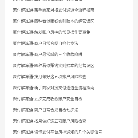
聚付解冻通·新手商家对接支付通道全流程指南
聚付解冻通·四种看似赚钱实则赔本的经营误区
聚付解冻通·触发账户风控的常见操作要避免
聚付解冻通·商户日常合规自检七步法
聚付解冻通·商户最常踩的三个收款陷阱
聚付解冻通·四种看似赚钱实则赔本的经营误区
聚付解冻通·按月做好这五项账户风险检查
聚付解冻通·新手商家对接支付通道全流程指南
聚付解冻通·五步完成收款账户安全自检
聚付解冻通·商户日常合规自检七步法
聚付解冻通·按月做好这五项账户风险检查
聚付解冻通·读懂支付平台风控通知的几个关键信号