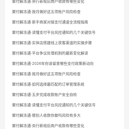
聚付解冻通·央行新规后商户收款有哪些变化
聚付解冻通·按月做好这五项账户风险检查
聚付解冻通·新手商家对接支付通道全流程指南
聚付解冻通·读懂支付平台风控通知的几个关键信号
聚付解冻通·实体店搭建线上获客渠道的实操步骤
聚付解冻通·平台争议处理机制的最新变化解读
聚付解冻通·2026年你该留意哪些支付政策新动向
聚付解冻通·按月做好这五项账户风险检查
聚付解冻通·如何选择最匹配的订单管理系统
聚付解冻通·五步完成收款账户安全自检
聚付解冻通·读懂支付平台风控通知的几个关键信号
聚付解冻通·替别人收款你敢吗风险有多大
聚付解冻通·央行新规后商户收款有哪些变化