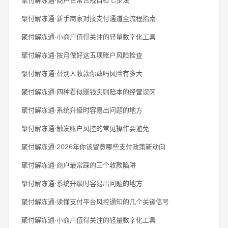
聚付解冻通·新手商家对接支付通道全流程指南
聚付解冻通·小商户值得关注的轻量数字化工具
聚付解冻通·按月做好这五项账户风险检查
聚付解冻通·替别人收款你敢吗风险有多大
聚付解冻通·四种看似赚钱实则赔本的经营误区
聚付解冻通·系统升级时容易出问题的地方
聚付解冻通·触发账户风控的常见操作要避免
聚付解冻通·2026年你该留意哪些支付政策新动向
聚付解冻通·商户最常踩的三个收款陷阱
聚付解冻通·系统升级时容易出问题的地方
聚付解冻通·读懂支付平台风控通知的几个关键信号
聚付解冻通·小商户值得关注的轻量数字化工具