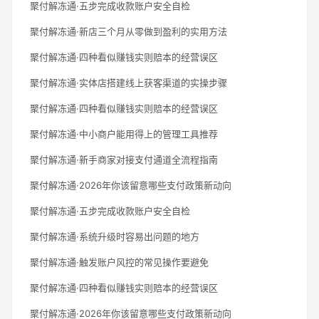
聚付解冻通·五步完成收款账户安全自检
聚付解冻通·新店三个月从零做到盈利的实用方法
聚付解冻通·四种看似赚钱实则赔本的经营误区
聚付解冻通·实体店搭建线上获客渠道的实操步骤
聚付解冻通·四种看似赚钱实则赔本的经营误区
聚付解冻通·中小商户能用得上的管理工具推荐
聚付解冻通·新手商家对接支付通道全流程指南
聚付解冻通·2026年你该留意哪些支付政策新动向
聚付解冻通·五步完成收款账户安全自检
聚付解冻通·系统升级时容易出问题的地方
聚付解冻通·触发账户风控的常见操作要避免
聚付解冻通·四种看似赚钱实则赔本的经营误区
聚付解冻通·2026年你该留意哪些支付政策新动向