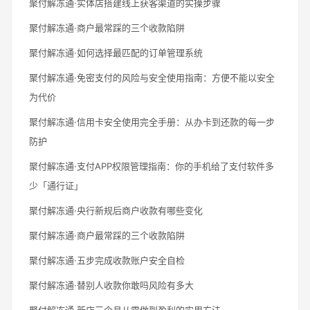
聚付解冻通·实体店搭建线上获客渠道的实操步骤
聚付解冻通·商户最常踩的三个收款陷阱
聚付解冻通·如何选择最匹配的订单管理系统
聚付解冻通·免密支付的风险与安全使用指南：方便不能以安全
为代价
聚付解冻通·信用卡安全使用完全手册：从办卡到还款的每一步
防护
聚付解冻通·支付APP权限管理指南：你的手机给了支付软件多
少「通行证」
聚付解冻通·央行新规后商户收款有哪些变化
聚付解冻通·商户最常踩的三个收款陷阱
聚付解冻通·五步完成收款账户安全自检
聚付解冻通·替别人收款你敢吗风险有多大
聚付解冻通·新店三个月从零做到盈利的实用方法