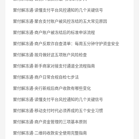
聚付解冻通·读懂支付平台风控通知的几个关键信号
聚付解冻通·聚合支付账户被风控冻结的五大常见原因
聚付解冻通·商户账户被冻结后的标准申诉流程
聚付解冻通·商户反欺诈自查清单：每周五分钟守护资金安全
聚付解冻通·按月做好这五项账户风险检查
聚付解冻通·新手商家对接支付通道全流程指南
聚付解冻通·商户日常合规自检七步法
聚付解冻通·央行新规后商户收款有哪些变化
聚付解冻通·读懂支付平台风控通知的几个关键信号
聚付解冻通·移动支付时代必须养成的五个安全习惯
聚付解冻通·商户资金管理的三项基本原则
聚付解冻通·二维码收款安全使用完整指南