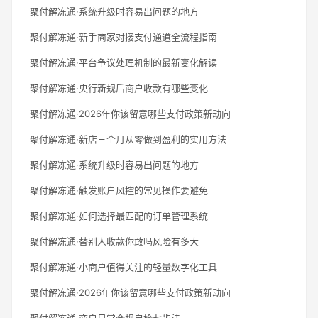
聚付解冻通·系统升级时容易出问题的地方
聚付解冻通·新手商家对接支付通道全流程指南
聚付解冻通·平台争议处理机制的最新变化解读
聚付解冻通·央行新规后商户收款有哪些变化
聚付解冻通·2026年你该留意哪些支付政策新动向
聚付解冻通·新店三个月从零做到盈利的实用方法
聚付解冻通·系统升级时容易出问题的地方
聚付解冻通·触发账户风控的常见操作要避免
聚付解冻通·如何选择最匹配的订单管理系统
聚付解冻通·替别人收款你敢吗风险有多大
聚付解冻通·小商户值得关注的轻量数字化工具
聚付解冻通·2026年你该留意哪些支付政策新动向
聚付解冻通·商户日常合规自检七步法