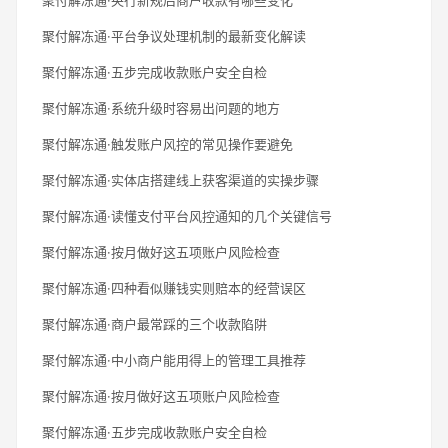
聚付解冻通·平台争议处理机制的最新变化解读
聚付解冻通·五步完成收款账户安全自检
聚付解冻通·系统升级时容易出问题的地方
聚付解冻通·触发账户风控的常见操作要避免
聚付解冻通·实体店搭建线上获客渠道的实操步骤
聚付解冻通·读懂支付平台风控通知的几个关键信号
聚付解冻通·按月做好这五项账户风险检查
聚付解冻通·四种看似赚钱实则赔本的经营误区
聚付解冻通·商户最常踩的三个收款陷阱
聚付解冻通·中小商户能用得上的管理工具推荐
聚付解冻通·按月做好这五项账户风险检查
聚付解冻通·五步完成收款账户安全自检