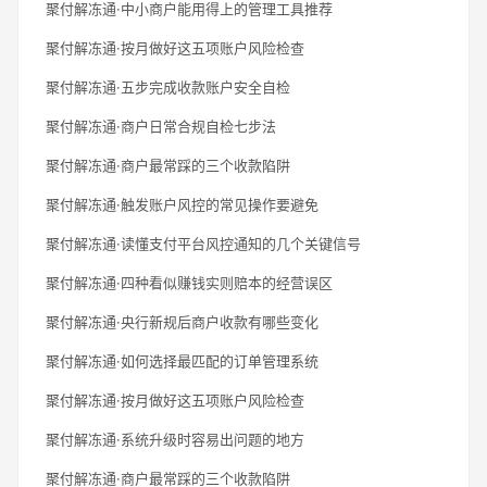
聚付解冻通·中小商户能用得上的管理工具推荐
聚付解冻通·按月做好这五项账户风险检查
聚付解冻通·五步完成收款账户安全自检
聚付解冻通·商户日常合规自检七步法
聚付解冻通·商户最常踩的三个收款陷阱
聚付解冻通·触发账户风控的常见操作要避免
聚付解冻通·读懂支付平台风控通知的几个关键信号
聚付解冻通·四种看似赚钱实则赔本的经营误区
聚付解冻通·央行新规后商户收款有哪些变化
聚付解冻通·如何选择最匹配的订单管理系统
聚付解冻通·按月做好这五项账户风险检查
聚付解冻通·系统升级时容易出问题的地方
聚付解冻通·商户最常踩的三个收款陷阱