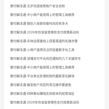
聚付解冻通·五步完成收款账户安全自检
聚付解冻通·中小商户能用得上的管理工具推荐
聚付解冻通·替别人收款你敢吗风险有多大
聚付解冻通·2026年你该留意哪些支付政策新动向
聚付解冻通·实体店搭建线上获客渠道的实操步骤
聚付解冻通·小商户值得关注的轻量数字化工具
聚付解冻通·读懂支付平台风控通知的几个关键信号
聚付解冻通·中小商户能用得上的管理工具推荐
聚付解冻通·平台争议处理机制的最新变化解读
聚付解冻通·触发账户风控的常见操作要避免
聚付解冻通·四种看似赚钱实则赔本的经营误区
聚付解冻通·2026年你该留意哪些支付政策新动向