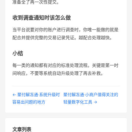
准备全了再一次性提交。
收到调查通知时该怎么做
当平台说要对你的账户进行调查时，你唯一能做的就是
配合并提供完整的交易记录凭证。越配合处理越快。
小结
每一类的通知都有对应的标准处理流程。关键是第一时
间响应，不要等系统自动升级处理了再去补救。
← 聚付解冻通·系统升级时
聚付解冻通·小商户值得关注的
容易出问题的地方
轻量数字化工具 →
文章列表