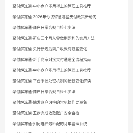
聚付解冻通·中小商户能用得上的管理工具推荐
聚付解冻通·2026年你该留意哪些支付政策新动向
聚付解冻通·商户日常合规自检七步法
聚付解冻通·新店三个月从零做到盈利的实用方法
聚付解冻通·央行新规后商户收款有哪些变化
聚付解冻通·新手商家对接支付通道全流程指南
聚付解冻通·中小商户能用得上的管理工具推荐
聚付解冻通·平台争议处理机制的最新变化解读
聚付解冻通·商户日常合规自检七步法
聚付解冻通·触发账户风控的常见操作要避免
聚付解冻通·五步完成收款账户安全自检
聚付解冻通·如何选择最匹配的订单管理系统